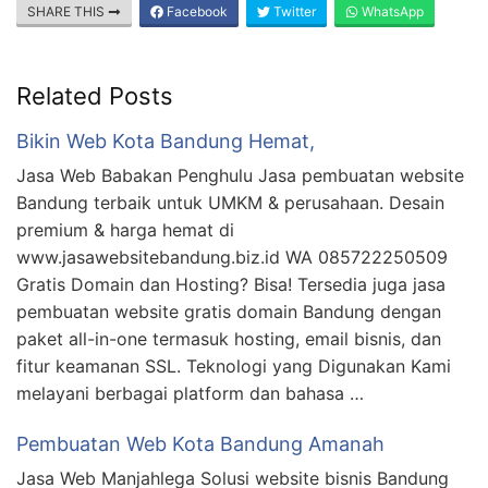
SHARE THIS
Facebook
Twitter
WhatsApp
Related Posts
Bikin Web Kota Bandung Hemat,
Jasa Web Babakan Penghulu Jasa pembuatan website
Bandung terbaik untuk UMKM & perusahaan. Desain
premium & harga hemat di
www.jasawebsitebandung.biz.id WA 085722250509
Gratis Domain dan Hosting? Bisa! Tersedia juga jasa
pembuatan website gratis domain Bandung dengan
paket all-in-one termasuk hosting, email bisnis, dan
fitur keamanan SSL. Teknologi yang Digunakan Kami
melayani berbagai platform dan bahasa …
Pembuatan Web Kota Bandung Amanah
Jasa Web Manjahlega Solusi website bisnis Bandung