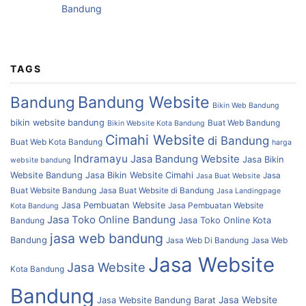
TAGS
Bandung Website
Bandung
Bikin Web Bandung
bikin website bandung
Buat Web Bandung
Bikin Website Kota Bandung
Cimahi Website
di Bandung
Buat Web Kota Bandung
harga
Indramayu
Jasa Bandung Website
Jasa Bikin
website bandung
Website Bandung
Jasa Bikin Website Cimahi
Jasa
Jasa Buat Website
Buat Website Bandung
Jasa Buat Website di Bandung
Jasa Landingpage
Jasa Pembuatan Website
Jasa Pembuatan Website
Kota Bandung
Jasa Toko Online Bandung
Bandung
Jasa Toko Online Kota
jasa web bandung
Bandung
Jasa Web Di Bandung
Jasa Web
Jasa Website
Jasa Website
Kota Bandung
Bandung
Jasa Website
Jasa Website Bandung Barat