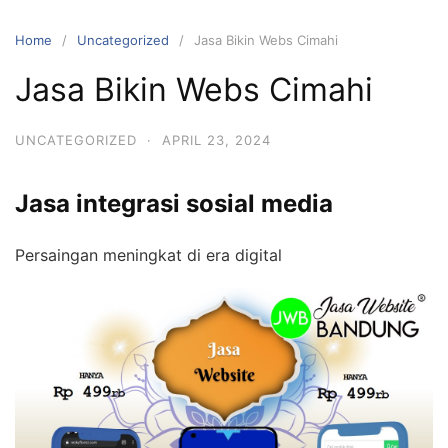
Skip
to
Home
Uncategorized
Jasa Bikin Webs Cimahi
content
Jasa Bikin Webs Cimahi
UNCATEGORIZED
·
APRIL 23, 2024
Jasa integrasi sosial media
Persaingan meningkat di era digital