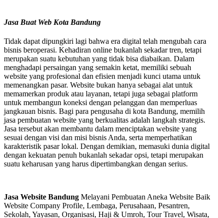
Jasa Buat Web Kota Bandung
Tidak dapat dipungkiri lagi bahwa era digital telah mengubah cara
bisnis beroperasi. Kehadiran online bukanlah sekadar tren, tetapi
merupakan suatu kebutuhan yang tidak bisa diabaikan. Dalam
menghadapi persaingan yang semakin ketat, memiliki sebuah
website yang profesional dan efisien menjadi kunci utama untuk
memenangkan pasar. Website bukan hanya sebagai alat untuk
memamerkan produk atau layanan, tetapi juga sebagai platform
untuk membangun koneksi dengan pelanggan dan memperluas
jangkauan bisnis. Bagi para pengusaha di kota Bandung, memilih
jasa pembuatan website yang berkualitas adalah langkah strategis.
Jasa tersebut akan membantu dalam menciptakan website yang
sesuai dengan visi dan misi bisnis Anda, serta memperhatikan
karakteristik pasar lokal. Dengan demikian, memasuki dunia digital
dengan kekuatan penuh bukanlah sekadar opsi, tetapi merupakan
suatu keharusan yang harus dipertimbangkan dengan serius.
Jasa Website Bandung
Melayani Pembuatan Aneka Website Baik
Website Company Profile, Lembaga, Perusahaan, Pesantren,
Sekolah, Yayasan, Organisasi, Haji & Umroh, Tour Travel, Wisata,