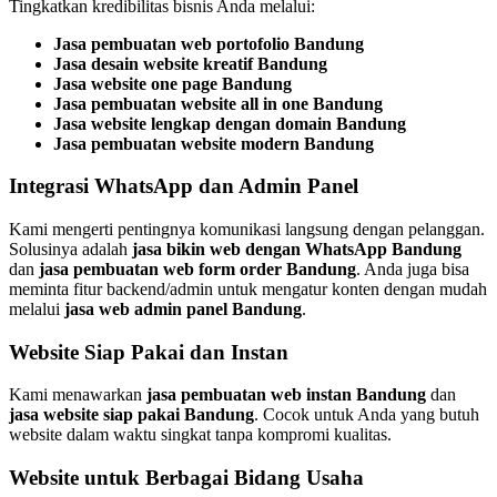
Tingkatkan kredibilitas bisnis Anda melalui:
Jasa pembuatan web portofolio Bandung
Jasa desain website kreatif Bandung
Jasa website one page Bandung
Jasa pembuatan website all in one Bandung
Jasa website lengkap dengan domain Bandung
Jasa pembuatan website modern Bandung
Integrasi WhatsApp dan Admin Panel
Kami mengerti pentingnya komunikasi langsung dengan pelanggan.
Solusinya adalah
jasa bikin web dengan WhatsApp Bandung
dan
jasa pembuatan web form order Bandung
. Anda juga bisa
meminta fitur backend/admin untuk mengatur konten dengan mudah
melalui
jasa web admin panel Bandung
.
Website Siap Pakai dan Instan
Kami menawarkan
jasa pembuatan web instan Bandung
dan
jasa website siap pakai Bandung
. Cocok untuk Anda yang butuh
website dalam waktu singkat tanpa kompromi kualitas.
Website untuk Berbagai Bidang Usaha