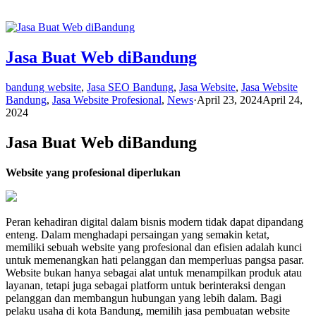
Jasa Buat Web diBandung
bandung website
,
Jasa SEO Bandung
,
Jasa Website
,
Jasa Website
Bandung
,
Jasa Website Profesional
,
News
·
April 23, 2024
April 24,
2024
Jasa Buat Web diBandung
Website yang profesional diperlukan
Peran kehadiran digital dalam bisnis modern tidak dapat dipandang
enteng. Dalam menghadapi persaingan yang semakin ketat,
memiliki sebuah website yang profesional dan efisien adalah kunci
untuk memenangkan hati pelanggan dan memperluas pangsa pasar.
Website bukan hanya sebagai alat untuk menampilkan produk atau
layanan, tetapi juga sebagai platform untuk berinteraksi dengan
pelanggan dan membangun hubungan yang lebih dalam. Bagi
pelaku usaha di kota Bandung, memilih jasa pembuatan website