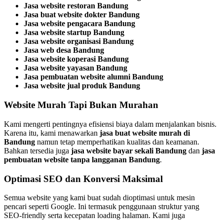
Jasa website restoran Bandung
Jasa buat website dokter Bandung
Jasa website pengacara Bandung
Jasa website startup Bandung
Jasa website organisasi Bandung
Jasa web desa Bandung
Jasa website koperasi Bandung
Jasa website yayasan Bandung
Jasa pembuatan website alumni Bandung
Jasa website jual produk Bandung
Website Murah Tapi Bukan Murahan
Kami mengerti pentingnya efisiensi biaya dalam menjalankan bisnis.
Karena itu, kami menawarkan
jasa buat website murah di
Bandung
namun tetap memperhatikan kualitas dan keamanan.
Bahkan tersedia juga
jasa website bayar sekali Bandung
dan
jasa
pembuatan website tanpa langganan Bandung
.
Optimasi SEO dan Konversi Maksimal
Semua website yang kami buat sudah dioptimasi untuk mesin
pencari seperti Google. Ini termasuk penggunaan struktur yang
SEO-friendly serta kecepatan loading halaman. Kami juga