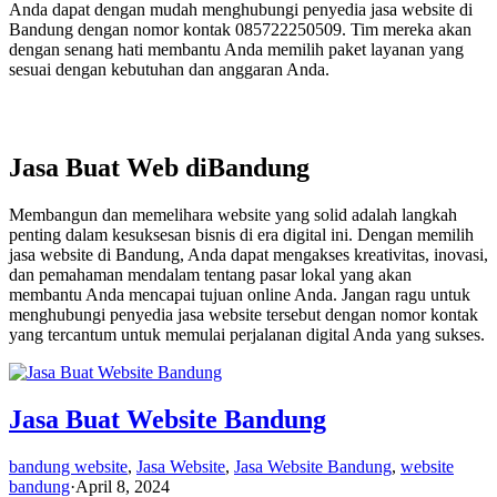
Anda dapat dengan mudah menghubungi penyedia jasa website di
Bandung dengan nomor kontak 085722250509. Tim mereka akan
dengan senang hati membantu Anda memilih paket layanan yang
sesuai dengan kebutuhan dan anggaran Anda.
Jasa Buat Web diBandung
Membangun dan memelihara website yang solid adalah langkah
penting dalam kesuksesan bisnis di era digital ini. Dengan memilih
jasa website di Bandung, Anda dapat mengakses kreativitas, inovasi,
dan pemahaman mendalam tentang pasar lokal yang akan
membantu Anda mencapai tujuan online Anda. Jangan ragu untuk
menghubungi penyedia jasa website tersebut dengan nomor kontak
yang tercantum untuk memulai perjalanan digital Anda yang sukses.
Jasa Buat Website Bandung
bandung website
,
Jasa Website
,
Jasa Website Bandung
,
website
bandung
·
April 8, 2024