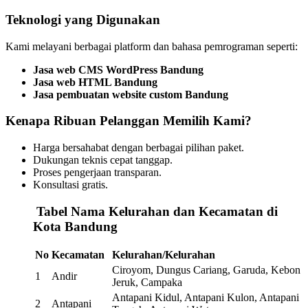
Teknologi yang Digunakan
Kami melayani berbagai platform dan bahasa pemrograman seperti:
Jasa web CMS WordPress Bandung
Jasa web HTML Bandung
Jasa pembuatan website custom Bandung
Kenapa Ribuan Pelanggan Memilih Kami?
Harga bersahabat dengan berbagai pilihan paket.
Dukungan teknis cepat tanggap.
Proses pengerjaan transparan.
Konsultasi gratis.
️
Tabel Nama Kelurahan dan Kecamatan di
Kota Bandung
No
Kecamatan
Kelurahan/Kelurahan
Ciroyom, Dungus Cariang, Garuda, Kebon
1
Andir
Jeruk, Campaka
Antapani Kidul, Antapani Kulon, Antapani
2
Antapani