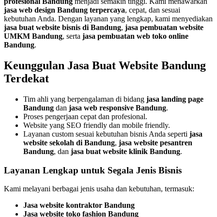
profesional Bandung
menjadi semakin tinggi. Kami menawarkan
jasa web design Bandung terpercaya
, cepat, dan sesuai
kebutuhan Anda. Dengan layanan yang lengkap, kami menyediakan
jasa buat website bisnis di Bandung
,
jasa pembuatan website
UMKM Bandung
, serta
jasa pembuatan web toko online
Bandung
.
Keunggulan Jasa Buat Website Bandung
Terdekat
Tim ahli yang berpengalaman di bidang
jasa landing page
Bandung
dan
jasa web responsive Bandung
.
Proses pengerjaan cepat dan profesional.
Website yang SEO friendly dan mobile friendly.
Layanan custom sesuai kebutuhan bisnis Anda seperti
jasa
website sekolah di Bandung
,
jasa website pesantren
Bandung
, dan
jasa buat website klinik Bandung
.
Layanan Lengkap untuk Segala Jenis Bisnis
Kami melayani berbagai jenis usaha dan kebutuhan, termasuk:
Jasa website kontraktor Bandung
Jasa website toko fashion Bandung