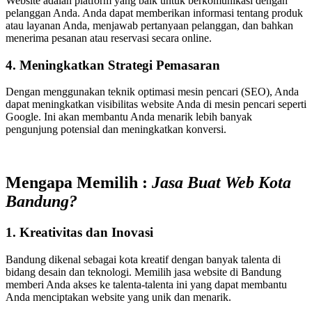
Website adalah platform yang baik untuk berkomunikasi dengan
pelanggan Anda. Anda dapat memberikan informasi tentang produk
atau layanan Anda, menjawab pertanyaan pelanggan, dan bahkan
menerima pesanan atau reservasi secara online.
4. Meningkatkan Strategi Pemasaran
Dengan menggunakan teknik optimasi mesin pencari (SEO), Anda
dapat meningkatkan visibilitas website Anda di mesin pencari seperti
Google. Ini akan membantu Anda menarik lebih banyak
pengunjung potensial dan meningkatkan konversi.
Mengapa Memilih :
Jasa Buat Web Kota
Bandung?
1. Kreativitas dan Inovasi
Bandung dikenal sebagai kota kreatif dengan banyak talenta di
bidang desain dan teknologi. Memilih jasa website di Bandung
memberi Anda akses ke talenta-talenta ini yang dapat membantu
Anda menciptakan website yang unik dan menarik.