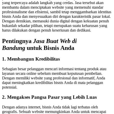
yang terpercaya adalah langkah yang cerdas. Jasa tersebut akan
membantu dalam menciptakan website yang memenuhi standar
profesionalisme dan efisiensi, sambil tetap menggambarkan identitas
bisnis Anda dan menyesuaikan diri dengan karakteristik pasar lokal.
Dengan demikian, memasuki dunia digital dengan kekuatan penuh
bukanlah sekadar pilihan, tetapi merupakan suatu keharusan yang
harus dilakukan dengan penuh keseriusan dan dedikasi.
Pentingnya
Jasa Buat Web di
Bandung
untuk Bisnis Anda
1. Membangun Kredibilitas
Sebagian besar pelanggan mencari informasi tentang produk atau
layanan secara online sebelum membuat keputusan pembelian.
Dengan memiliki website yang profesional dan informatif, Anda
dapat meningkatkan kredibilitas bisnis Anda di mata pelanggan
potensial.
2. Mengakses Pangsa Pasar yang Lebih Luas
Dengan adanya internet, bisnis Anda tidak lagi terbatas oleh
geografis. Sebuah website memungkinkan Anda untuk mencapai