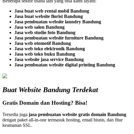
Beberapa sektor usaha lain yang bisa kami layani:
Jasa buat web rental mobil Bandung
Jasa buat website florist Bandung
Jasa pembuatan website laundry Bandung
Jasa web salon Bandung
Jasa web studio foto Bandung
Jasa pembuatan website furniture Bandung
Jasa web otomotif Bandung
Jasa web toko elektronik Bandung
Jasa web toko buku Bandung
Jasa website jasa service Bandung
Jasa pembuatan website digital printing Bandung
Buat Website Bandung Terdekat
Gratis Domain dan Hosting? Bisa!
Tersedia juga
jasa pembuatan website gratis domain Bandung
dengan paket all-in-one termasuk hosting, email bisnis, dan fitur
keamanan SSL.