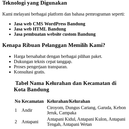
Teknologi yang Digunakan
Kami melayani berbagai platform dan bahasa pemrograman seperti:
Jasa web CMS WordPress Bandung
Jasa web HTML Bandung
Jasa pembuatan website custom Bandung
Kenapa Ribuan Pelanggan Memilih Kami?
Harga bersahabat dengan berbagai pilihan paket.
Dukungan teknis cepat tanggap.
Proses pengerjaan transparan.
Konsultasi gratis.
️
Tabel Nama Kelurahan dan Kecamatan di
Kota Bandung
No
Kecamatan
Kelurahan/Kelurahan
Ciroyom, Dungus Cariang, Garuda, Kebon
1
Andir
Jeruk, Campaka
Antapani Kidul, Antapani Kulon, Antapani
2
Antapani
Tengah, Antapani Wetan