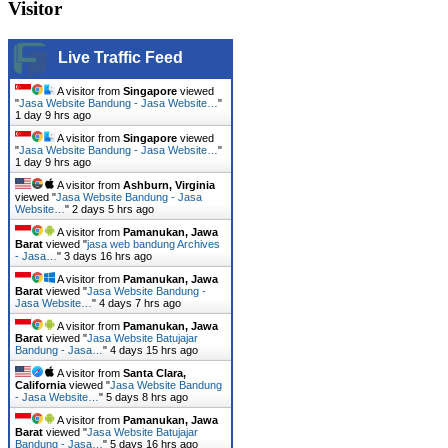
Visitor
Live Traffic Feed
A visitor from
Singapore
viewed
"
Jasa Website Bandung - Jasa Website…
"
1 day 9 hrs ago
A visitor from
Singapore
viewed
"
Jasa Website Bandung - Jasa Website…
"
1 day 9 hrs ago
A visitor from
Ashburn, Virginia
viewed "
Jasa Website Bandung - Jasa
Website…
"
2 days 5 hrs ago
A visitor from
Pamanukan, Jawa
Barat
viewed "
jasa web bandung Archives
- Jasa…
"
3 days 16 hrs ago
A visitor from
Pamanukan, Jawa
Barat
viewed "
Jasa Website Bandung -
Jasa Website…
"
4 days 7 hrs ago
A visitor from
Pamanukan, Jawa
Barat
viewed "
Jasa Website Batujajar
Bandung - Jasa…
"
4 days 15 hrs ago
A visitor from
Santa Clara,
California
viewed "
Jasa Website Bandung
- Jasa Website…
"
5 days 8 hrs ago
A visitor from
Pamanukan, Jawa
Barat
viewed "
Jasa Website Batujajar
Bandung - Jasa…
"
5 days 16 hrs ago