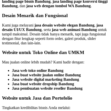
landing page bisnis Bandung
,
jasa landing page konversi tinggi
Bandung
, dan
jasa web dengan tombol WA Bandung
.
Desain Menarik dan Fungsional
Kami juga melayani
jasa desain website elegan Bandung
,
jasa
desain UI/UX Bandung
, serta
jasa web animasi Bandung
untuk
tampil maksimal. Desain tidak hanya menarik, tapi juga fungsional
dengan fitur lengkap seperti form order, galeri produk, slider
testimonial, dan lain-lain.
Website untuk Toko Online dan UMKM
Mau jualan online lebih mudah? Kami hadir dengan:
Jasa web toko online Bandung
Jasa buat website jualan online Bandung
Jasa website digital marketing Bandung
Jasa buat website dropship Bandung
Jasa pembuatan website reseller Bandung
Website untuk Jasa dan Portofolio
Tingkatkan kredibilitas bisnis Anda melalui: