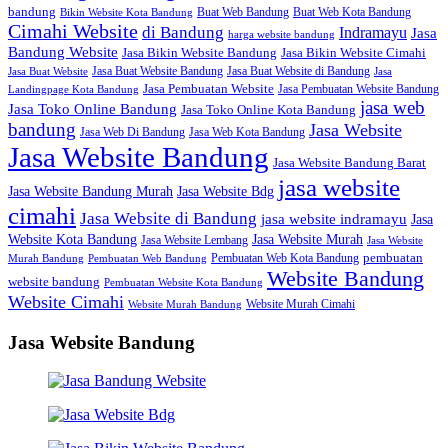
bandung
Buat Web Bandung
Buat Web Kota Bandung
Bikin Website Kota Bandung
Cimahi Website
di Bandung
Indramayu
Jasa
harga website bandung
Bandung Website
Jasa Bikin Website Bandung
Jasa Bikin Website Cimahi
Jasa Buat Website Bandung
Jasa Buat Website di Bandung
Jasa Buat Website
Jasa
Jasa Pembuatan Website
Jasa Pembuatan Website Bandung
Landingpage Kota Bandung
jasa web
Jasa Toko Online Bandung
Jasa Toko Online Kota Bandung
bandung
Jasa Website
Jasa Web Di Bandung
Jasa Web Kota Bandung
Jasa Website Bandung
Jasa Website Bandung Barat
jasa website
Jasa Website Bdg
Jasa Website Bandung Murah
cimahi
Jasa Website di Bandung
jasa website indramayu
Jasa
Jasa Website Murah
Website Kota Bandung
Jasa Website Lembang
Jasa Website
Pembuatan Web Kota Bandung
pembuatan
Murah Bandung
Pembuatan Web Bandung
Website Bandung
website bandung
Pembuatan Website Kota Bandung
Website Cimahi
Website Murah Cimahi
Website Murah Bandung
Jasa Website Bandung