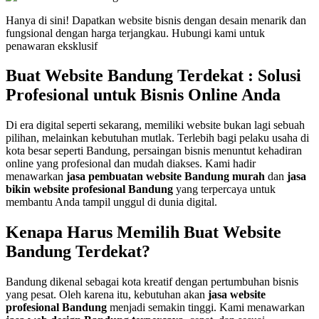
Hanya di sini! Dapatkan website bisnis dengan desain menarik dan
fungsional dengan harga terjangkau. Hubungi kami untuk
penawaran eksklusif
Buat Website Bandung Terdekat : Solusi
Profesional untuk Bisnis Online Anda
Di era digital seperti sekarang, memiliki website bukan lagi sebuah
pilihan, melainkan kebutuhan mutlak. Terlebih bagi pelaku usaha di
kota besar seperti Bandung, persaingan bisnis menuntut kehadiran
online yang profesional dan mudah diakses. Kami hadir
menawarkan
jasa pembuatan website Bandung murah
dan
jasa
bikin website profesional Bandung
yang terpercaya untuk
membantu Anda tampil unggul di dunia digital.
Kenapa Harus Memilih Buat Website
Bandung Terdekat?
Bandung dikenal sebagai kota kreatif dengan pertumbuhan bisnis
yang pesat. Oleh karena itu, kebutuhan akan
jasa website
profesional Bandung
menjadi semakin tinggi. Kami menawarkan