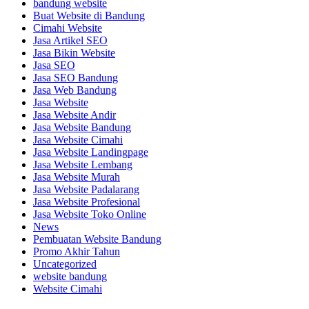
bandung website
Buat Website di Bandung
Cimahi Website
Jasa Artikel SEO
Jasa Bikin Website
Jasa SEO
Jasa SEO Bandung
Jasa Web Bandung
Jasa Website
Jasa Website Andir
Jasa Website Bandung
Jasa Website Cimahi
Jasa Website Landingpage
Jasa Website Lembang
Jasa Website Murah
Jasa Website Padalarang
Jasa Website Profesional
Jasa Website Toko Online
News
Pembuatan Website Bandung
Promo Akhir Tahun
Uncategorized
website bandung
Website Cimahi