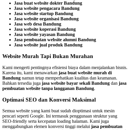
Jasa buat website dokter Bandung
Jasa website pengacara Bandung
Jasa website startup Bandung
Jasa website organisasi Bandung
Jasa web desa Bandung
Jasa website koperasi Bandung
Jasa website yayasan Bandung
Jasa pembuatan website alumni Bandung
Jasa website jual produk Bandung
Website Murah Tapi Bukan Murahan
Kami mengerti pentingnya efisiensi biaya dalam menjalankan bisnis.
Karena itu, kami menawarkan
jasa buat website murah di
Bandung
namun tetap memperhatikan kualitas dan keamanan.
Bahkan tersedia juga
jasa website bayar sekali Bandung
dan
jasa
pembuatan website tanpa langganan Bandung
.
Optimasi SEO dan Konversi Maksimal
Semua website yang kami buat sudah dioptimasi untuk mesin
pencari seperti Google. Ini termasuk penggunaan struktur yang
SEO-friendly serta kecepatan loading halaman. Kami juga
menggabungkan elemen konversi tinggi melalui
jasa pembuatan