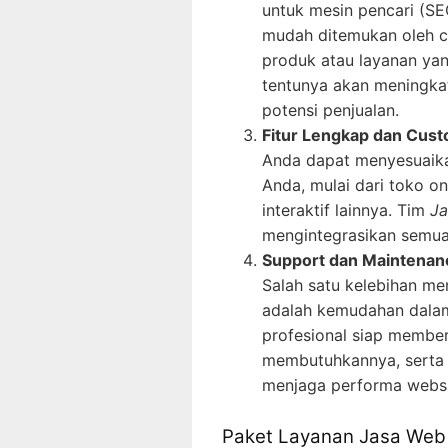
untuk mesin pencari (SE
mudah ditemukan oleh c
produk atau layanan yan
tentunya akan meningka
potensi penjualan.
Fitur Lengkap dan Cust
Anda dapat menyesuaikan
Anda, mulai dari toko onl
interaktif lainnya. Tim
Ja
mengintegrasikan semua 
Support dan Maintenan
Salah satu kelebihan me
adalah kemudahan dala
profesional siap membe
membutuhkannya, serta 
menjaga performa websit
Paket Layanan Jasa Web