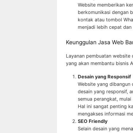
Website memberikan ke
berkomunikasi dengan bis
kontak atau tombol Wha
menjadi lebih cepat dan e
Keunggulan Jasa Web Ba
Layanan pembuatan website d
yang akan membantu bisnis A
Desain yang Responsif
Website yang dibangun 
desain yang responsif, a
semua perangkat, mulai 
Hal ini sangat penting k
mengakses informasi mel
SEO Friendly
Selain desain yang mena