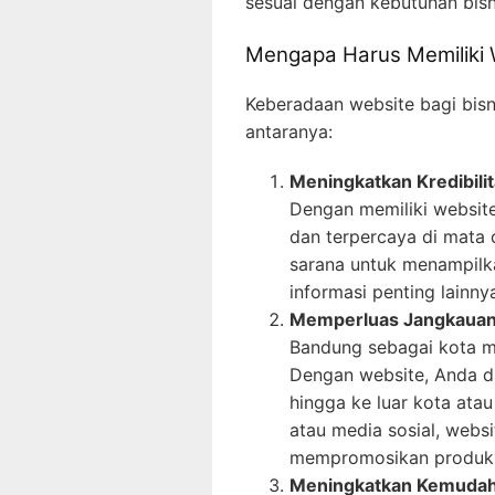
sesuai dengan kebutuhan bisn
Mengapa Harus Memiliki 
Keberadaan website bagi bisn
antaranya:
Meningkatkan Kredibilit
Dengan memiliki website,
dan terpercaya di mata 
sarana untuk menampilka
informasi penting lainn
Memperluas Jangkauan
Bandung sebagai kota me
Dengan website, Anda d
hingga ke luar kota ata
atau media sosial, webs
mempromosikan produk 
Meningkatkan Kemudah