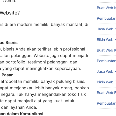
is Anda.
Buat Web 
Website?
Pembuatan
is di era modern memiliki banyak manfaat, di
Jasa Web 
Bikin Web
as Bisnis
 bisnis Anda akan terlihat lebih profesional
Buat Web 
calon pelanggan. Website juga dapat menjadi
Pembuatan
n portofolio, testimoni pelanggan, dan
ya yang dapat meningkatkan kepercayaan.
Jasa Web 
 Pasar
tropolitan memiliki banyak peluang bisnis.
Bikin Web
apat menjangkau lebih banyak orang, bahkan
Buat Web 
u negara. Tak hanya mengandalkan toko fisik
ite dapat menjadi alat yang kuat untuk
Pembuatan
dan layanan Anda.
an dalam Komunikasi