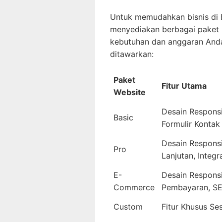
Untuk memudahkan bisnis di
menyediakan berbagai paket 
kebutuhan dan anggaran Anda
ditawarkan:
Paket
Fitur Utama
Website
Desain Responsi
Basic
Formulir Kontak
Desain Responsi
Pro
Lanjutan, Integr
E-
Desain Responsi
Commerce
Pembayaran, SE
Custom
Fitur Khusus Se