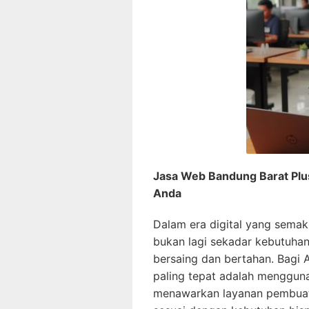
Jasa Web Bandung Barat Plus 
Anda
Dalam era digital yang semak
bukan lagi sekadar kebutuhan
bersaing dan bertahan. Bagi 
paling tepat adalah menggu
menawarkan layanan pembuata