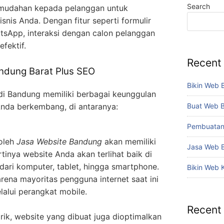
Search
mudahan kepada pelanggan untuk
nis Anda. Dengan fitur seperti formulir
tsApp, interaksi dengan calon pelanggan
fektif.
Recent
ndung Barat Plus SEO
Bikin Web 
i Bandung memiliki berbagai keunggulan
Buat Web 
nda berkembang, di antaranya:
Pembuatan
oleh
Jasa Website Bandung
akan memiliki
Jasa Web 
rtinya website Anda akan terlihat baik di
dari komputer, tablet, hingga smartphone.
Bikin Web 
arena mayoritas pengguna internet saat ini
alui perangkat mobile.
Recent
rik, website yang dibuat juga dioptimalkan