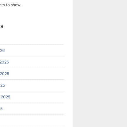
ts to show.
es
026
2025
 2025
025
 2025
25