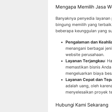
Mengapa Memilih Jasa W
Banyaknya penyedia layanan
bingung memilih yang terbai
beberapa keunggulan yang sul
Pengalaman dan Keahli
menangani berbagai jeni
website perusahaan.
Layanan Terjangkau
: H
memastikan bisnis Anda
mengeluarkan biaya besa
Layanan Cepat dan Tep
adalah uang, oleh karen
menyelesaikan proyek t
Hubungi Kami Sekarang