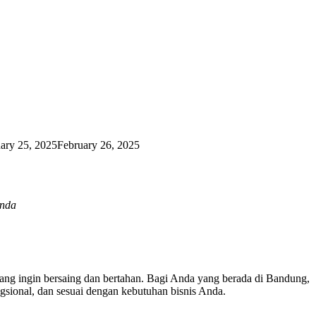
ary 25, 2025
February 26, 2025
Anda
yang ingin bersaing dan bertahan. Bagi Anda yang berada di Bandung,
gsional, dan sesuai dengan kebutuhan bisnis Anda.