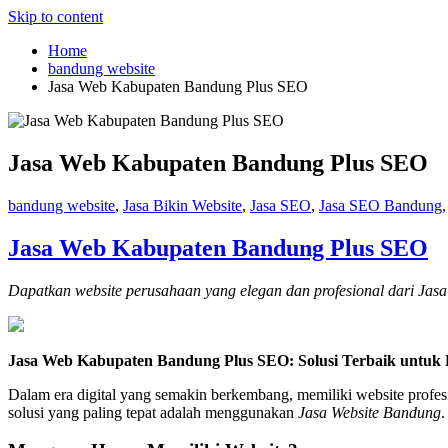
Skip to content
Home
bandung website
Jasa Web Kabupaten Bandung Plus SEO
Jasa Web Kabupaten Bandung Plus SEO
bandung website
,
Jasa Bikin Website
,
Jasa SEO
,
Jasa SEO Bandung
Jasa Web Kabupaten Bandung Plus SEO
Dapatkan website perusahaan yang elegan dan profesional dari Jasa
Jasa Web Kabupaten Bandung Plus SEO: Solusi Terbaik untuk B
Dalam era digital yang semakin berkembang, memiliki website profes
solusi yang paling tepat adalah menggunakan
Jasa Website Bandung
.