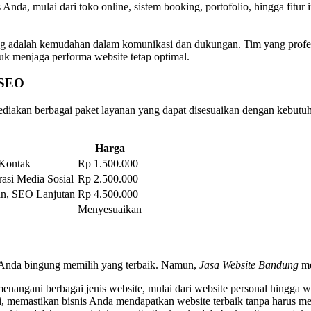
nda, mulai dari toko online, sistem booking, portofolio, hingga fitur i
dung adalah kemudahan dalam komunikasi dan dukungan. Tim yang prof
k menjaga performa website tetap optimal.
 SEO
iakan berbagai paket layanan yang dapat disesuaikan dengan kebutuh
Harga
 Kontak
Rp 1.500.000
asi Media Sosial
Rp 2.500.000
an, SEO Lanjutan
Rp 4.500.000
Menyesuaikan
Anda bingung memilih yang terbaik. Namun,
Jasa Website Bandung
me
nangani berbagai jenis website, mulai dari website personal hingga w
gi, memastikan bisnis Anda mendapatkan website terbaik tanpa harus me