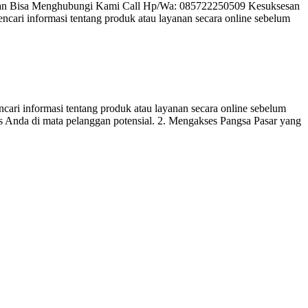
hkan Bisa Menghubungi Kami Call Hp/Wa: 085722250509 Kesuksesan
ari informasi tentang produk atau layanan secara online sebelum
ari informasi tentang produk atau layanan secara online sebelum
is Anda di mata pelanggan potensial. 2. Mengakses Pangsa Pasar yang