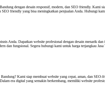
ndung dengan desain responsif, modern, dan SEO friendly. Kami siap 
n SEO friendly yang bisa meningkatkan penjualan Anda. Hubungi kami
snis Anda. Dapatkan website profesional dengan desain menarik dan fu
rn dan fungsional. Segera hubungi kami untuk harga terjangkau Jasa 
i Bandung? Kami siap membuat website yang cepat, aman, dan SEO-fri
 Dalam era digital yang semakin berkembang, memiliki website profesi