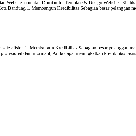
ian Website .com dan Domian Id, Template & Design Website . Sila
ta Bandung 1. Membangun Kredibilitas Sebagian besar pelanggan menc
g …
site efisien 1. Membangun Kredibilitas Sebagian besar pelanggan menc
ofesional dan informatif, Anda dapat meningkatkan kredibilitas bisn