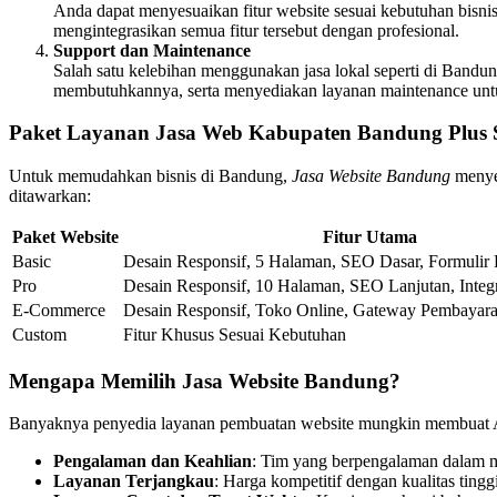
Anda dapat menyesuaikan fitur website sesuai kebutuhan bisnis A
mengintegrasikan semua fitur tersebut dengan profesional.
Support dan Maintenance
Salah satu kelebihan menggunakan jasa lokal seperti di Ban
membutuhkannya, serta menyediakan layanan maintenance untu
Paket Layanan Jasa Web Kabupaten Bandung Plus
Untuk memudahkan bisnis di Bandung,
Jasa Website Bandung
menyed
ditawarkan:
Paket Website
Fitur Utama
Basic
Desain Responsif, 5 Halaman, SEO Dasar, Formulir
Pro
Desain Responsif, 10 Halaman, SEO Lanjutan, Integr
E-Commerce
Desain Responsif, Toko Online, Gateway Pembayar
Custom
Fitur Khusus Sesuai Kebutuhan
Mengapa Memilih Jasa Website Bandung?
Banyaknya penyedia layanan pembuatan website mungkin membuat 
Pengalaman dan Keahlian
: Tim yang berpengalaman dalam me
Layanan Terjangkau
: Harga kompetitif dengan kualitas ting