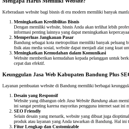
Mengapa Harus Memiliki Website?
Keberadaan website bagi bisnis di era modern memiliki banyak manfaa
Meningkatkan Kredibilitas Bisnis
Dengan memiliki website, bisnis Anda akan terlihat lebih prof
informasi penting lainnya yang dapat meningkatkan kepercayaa
Memperluas Jangkauan Pasar
Bandung sebagai kota metropolitan memiliki banyak peluang b
fisik atau media sosial, website dapat menjadi alat yang kua
Meningkatkan Kemudahan dalam Komunikasi
Website memberikan kemudahan kepada pelanggan untuk berkomu
cepat dan efektif.
Keunggulan Jasa Web Kabupaten Bandung Plus S
Layanan pembuatan website di Bandung memiliki berbagai keunggul
Desain yang Responsif
Website yang dibangun oleh
Jasa Website Bandung
akan memili
ini sangat penting karena mayoritas pengguna internet saat ini
SEO Friendly
Selain desain yang menarik, website yang dibuat juga diopti
produk atau layanan yang Anda tawarkan di Bandung. Hal ini 
Fitur Lengkap dan Customizable