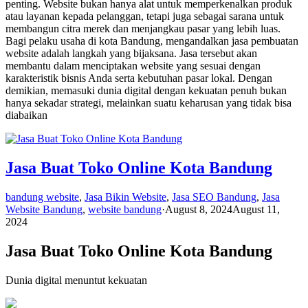
penting. Website bukan hanya alat untuk memperkenalkan produk
atau layanan kepada pelanggan, tetapi juga sebagai sarana untuk
membangun citra merek dan menjangkau pasar yang lebih luas.
Bagi pelaku usaha di kota Bandung, mengandalkan jasa pembuatan
website adalah langkah yang bijaksana. Jasa tersebut akan
membantu dalam menciptakan website yang sesuai dengan
karakteristik bisnis Anda serta kebutuhan pasar lokal. Dengan
demikian, memasuki dunia digital dengan kekuatan penuh bukan
hanya sekadar strategi, melainkan suatu keharusan yang tidak bisa
diabaikan
Jasa Buat Toko Online Kota Bandung
bandung website
,
Jasa Bikin Website
,
Jasa SEO Bandung
,
Jasa
Website Bandung
,
website bandung
·
August 8, 2024
August 11,
2024
Jasa Buat Toko Online Kota Bandung
Dunia digital menuntut kekuatan