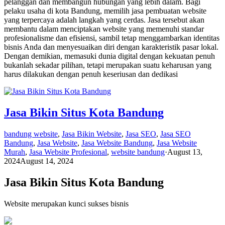
pelanggan dan membangun hubungan yang lebih dalam. Bagi
pelaku usaha di kota Bandung, memilih jasa pembuatan website
yang terpercaya adalah langkah yang cerdas. Jasa tersebut akan
membantu dalam menciptakan website yang memenuhi standar
profesionalisme dan efisiensi, sambil tetap menggambarkan identitas
bisnis Anda dan menyesuaikan diri dengan karakteristik pasar lokal.
Dengan demikian, memasuki dunia digital dengan kekuatan penuh
bukanlah sekadar pilihan, tetapi merupakan suatu keharusan yang
harus dilakukan dengan penuh keseriusan dan dedikasi
Jasa Bikin Situs Kota Bandung
bandung website
,
Jasa Bikin Website
,
Jasa SEO
,
Jasa SEO
Bandung
,
Jasa Website
,
Jasa Website Bandung
,
Jasa Website
Murah
,
Jasa Website Profesional
,
website bandung
·
August 13,
2024
August 14, 2024
Jasa Bikin Situs Kota Bandung
Website merupakan kunci sukses bisnis