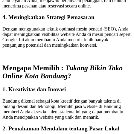
atau layanan Anda, menjawab pertanyaan pelanggan, dan bahkan
menerima pesanan atau reservasi secara online.
4. Meningkatkan Strategi Pemasaran
Dengan menggunakan teknik optimasi mesin pencari (SEO), Anda
dapat meningkatkan visibilitas website Anda di mesin pencari seperti
Google. Ini akan membantu Anda menarik lebih banyak
pengunjung potensial dan meningkatkan konversi.
Mengapa Memilih :
Tukang Bikin Toko
Online Kota Bandung
?
1. Kreativitas dan Inovasi
Bandung dikenal sebagai kota kreatif dengan banyak talenta di
bidang desain dan teknologi. Memilih jasa website di Bandung
memberi Anda akses ke talenta-talenta ini yang dapat membantu
Anda menciptakan website yang unik dan menarik.
2. Pemahaman Mendalam tentang Pasar Lokal