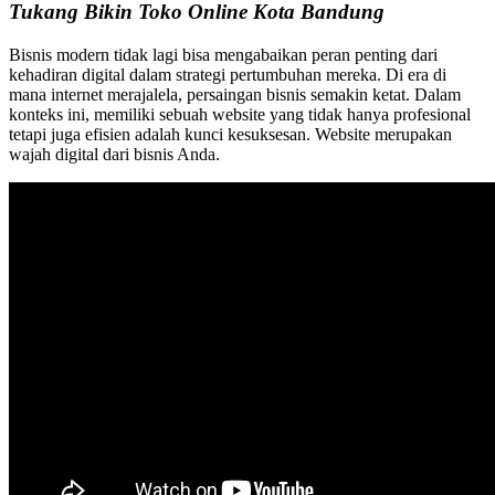
Tukang Bikin Toko Online Kota Bandung
Bisnis modern tidak lagi bisa mengabaikan peran penting dari
kehadiran digital dalam strategi pertumbuhan mereka. Di era di
mana internet merajalela, persaingan bisnis semakin ketat. Dalam
konteks ini, memiliki sebuah website yang tidak hanya profesional
tetapi juga efisien adalah kunci kesuksesan. Website merupakan
wajah digital dari bisnis Anda.