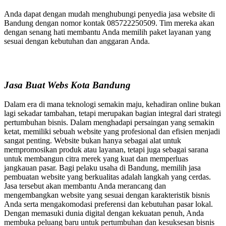
Anda dapat dengan mudah menghubungi penyedia jasa website di
Bandung dengan nomor kontak 085722250509. Tim mereka akan
dengan senang hati membantu Anda memilih paket layanan yang
sesuai dengan kebutuhan dan anggaran Anda.
Jasa Buat Webs Kota Bandung
Dalam era di mana teknologi semakin maju, kehadiran online bukan
lagi sekadar tambahan, tetapi merupakan bagian integral dari strategi
pertumbuhan bisnis. Dalam menghadapi persaingan yang semakin
ketat, memiliki sebuah website yang profesional dan efisien menjadi
sangat penting. Website bukan hanya sebagai alat untuk
mempromosikan produk atau layanan, tetapi juga sebagai sarana
untuk membangun citra merek yang kuat dan memperluas
jangkauan pasar. Bagi pelaku usaha di Bandung, memilih jasa
pembuatan website yang berkualitas adalah langkah yang cerdas.
Jasa tersebut akan membantu Anda merancang dan
mengembangkan website yang sesuai dengan karakteristik bisnis
Anda serta mengakomodasi preferensi dan kebutuhan pasar lokal.
Dengan memasuki dunia digital dengan kekuatan penuh, Anda
membuka peluang baru untuk pertumbuhan dan kesuksesan bisnis