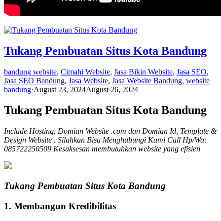
Tukang Pembuatan Situs Kota Bandung
bandung website
,
Cimahi Website
,
Jasa Bikin Website
,
Jasa SEO
,
Jasa SEO Bandung
,
Jasa Website
,
Jasa Website Bandung
,
website
bandung
·
August 23, 2024
August 26, 2024
Tukang Pembuatan Situs Kota Bandung
Include Hosting, Domian Website .com dan Domian Id, Template &
Design Website . Silahkan Bisa Menghubungi Kami Call Hp/Wa:
085722250509 Kesuksesan membutuhkan website yang efisien
Tukang Pembuatan Situs Kota Bandung
1. Membangun Kredibilitas