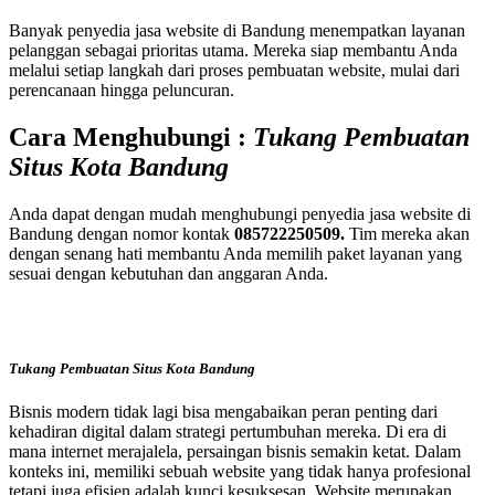
Banyak penyedia jasa website di Bandung menempatkan layanan
pelanggan sebagai prioritas utama. Mereka siap membantu Anda
melalui setiap langkah dari proses pembuatan website, mulai dari
perencanaan hingga peluncuran.
Cara Menghubungi :
Tukang Pembuatan
Situs Kota Bandung
Anda dapat dengan mudah menghubungi penyedia jasa website di
Bandung dengan nomor kontak
085722250509.
Tim mereka akan
dengan senang hati membantu Anda memilih paket layanan yang
sesuai dengan kebutuhan dan anggaran Anda.
Tukang Pembuatan Situs Kota Bandung
Bisnis modern tidak lagi bisa mengabaikan peran penting dari
kehadiran digital dalam strategi pertumbuhan mereka. Di era di
mana internet merajalela, persaingan bisnis semakin ketat. Dalam
konteks ini, memiliki sebuah website yang tidak hanya profesional
tetapi juga efisien adalah kunci kesuksesan. Website merupakan