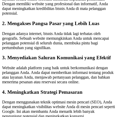
Dengan memiliki website yang profesional dan informatif, Anda
dapat meningkatkan kredibilitas bisnis Anda di mata pelanggan
potensial.
2. Mengakses Pangsa Pasar yang Lebih Luas
Dengan adanya internet, bisnis Anda tidak lagi terbatas oleh
geografis. Sebuah website memungkinkan Anda untuk mencapai
pelanggan potensial di seluruh dunia, membuka pintu bagi
pertumbuhan yang signifikan.
3. Menyediakan Saluran Komunikasi yang Efektif
Website adalah platform yang baik untuk berkomunikasi dengan
pelanggan Anda. Anda dapat memberikan informasi tentang produk
atau layanan Anda, menjawab pertanyaan pelanggan, dan bahkan
menerima pesanan atau reservasi secara online.
4. Meningkatkan Strategi Pemasaran
Dengan menggunakan teknik optimasi mesin pencari (SEO), Anda
dapat meningkatkan visibilitas website Anda di mesin pencari seperti
Google. Ini akan membantu Anda menarik lebih banyak
pengunjung potensial dan meningkatkan konversi.