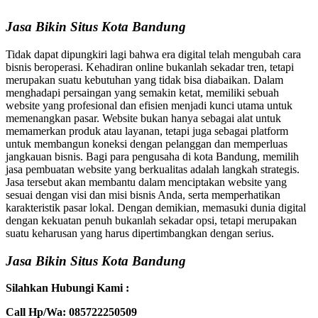
Jasa Bikin Situs Kota Bandung
Tidak dapat dipungkiri lagi bahwa era digital telah mengubah cara
bisnis beroperasi. Kehadiran online bukanlah sekadar tren, tetapi
merupakan suatu kebutuhan yang tidak bisa diabaikan. Dalam
menghadapi persaingan yang semakin ketat, memiliki sebuah
website yang profesional dan efisien menjadi kunci utama untuk
memenangkan pasar. Website bukan hanya sebagai alat untuk
memamerkan produk atau layanan, tetapi juga sebagai platform
untuk membangun koneksi dengan pelanggan dan memperluas
jangkauan bisnis. Bagi para pengusaha di kota Bandung, memilih
jasa pembuatan website yang berkualitas adalah langkah strategis.
Jasa tersebut akan membantu dalam menciptakan website yang
sesuai dengan visi dan misi bisnis Anda, serta memperhatikan
karakteristik pasar lokal. Dengan demikian, memasuki dunia digital
dengan kekuatan penuh bukanlah sekadar opsi, tetapi merupakan
suatu keharusan yang harus dipertimbangkan dengan serius.
Jasa Bikin Situs Kota Bandung
Silahkan Hubungi Kami :
Call Hp/Wa: 085722250509