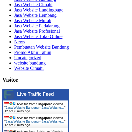
Jasa Website Cimahi
Jasa Website Landingpage
Jasa Website Lembang
Jasa Website Murah
Jasa Website Padalarang
Jasa Website Profesional
Jasa Website Toko Online
News
Pembuatan Website Bandung
Promo Akhir Tahun
Uncategorized
website bandung
Website Cimahi
Visitor
Live Traffic Feed
A visitor from
Singapore
viewed
"
Jasa Website Bandung - Jasa Website…
"
12 hrs 8 mins ago
A visitor from
Singapore
viewed
"
Jasa Website Bandung - Jasa Website…
"
12 hrs 8 mins ago
A visitor from
Ashburn, Virginia