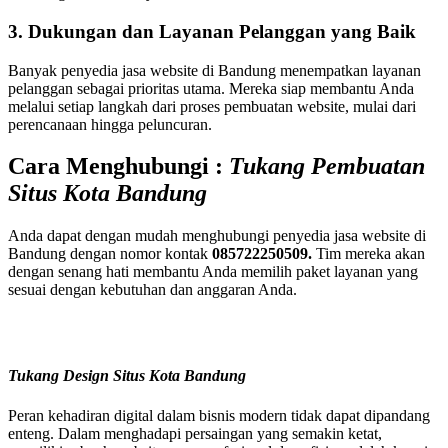
3. Dukungan dan Layanan Pelanggan yang Baik
Banyak penyedia jasa website di Bandung menempatkan layanan
pelanggan sebagai prioritas utama. Mereka siap membantu Anda
melalui setiap langkah dari proses pembuatan website, mulai dari
perencanaan hingga peluncuran.
Cara Menghubungi :
Tukang Pembuatan
Situs Kota Bandung
Anda dapat dengan mudah menghubungi penyedia jasa website di
Bandung dengan nomor kontak
085722250509.
Tim mereka akan
dengan senang hati membantu Anda memilih paket layanan yang
sesuai dengan kebutuhan dan anggaran Anda.
Tukang Design Situs Kota Bandung
Peran kehadiran digital dalam bisnis modern tidak dapat dipandang
enteng. Dalam menghadapi persaingan yang semakin ketat,