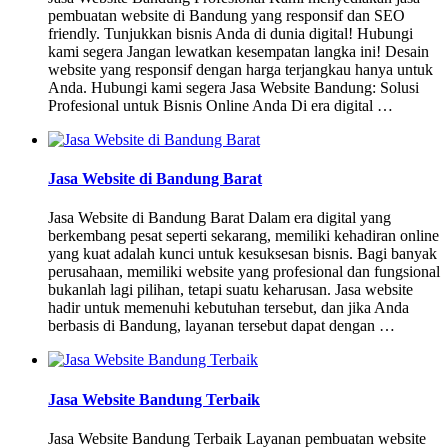
pembuatan website di Bandung yang responsif dan SEO
friendly. Tunjukkan bisnis Anda di dunia digital! Hubungi
kami segera Jangan lewatkan kesempatan langka ini! Desain
website yang responsif dengan harga terjangkau hanya untuk
Anda. Hubungi kami segera Jasa Website Bandung: Solusi
Profesional untuk Bisnis Online Anda Di era digital …
Jasa Website di Bandung Barat
Jasa Website di Bandung Barat Dalam era digital yang
berkembang pesat seperti sekarang, memiliki kehadiran online
yang kuat adalah kunci untuk kesuksesan bisnis. Bagi banyak
perusahaan, memiliki website yang profesional dan fungsional
bukanlah lagi pilihan, tetapi suatu keharusan. Jasa website
hadir untuk memenuhi kebutuhan tersebut, dan jika Anda
berbasis di Bandung, layanan tersebut dapat dengan …
Jasa Website Bandung Terbaik
Jasa Website Bandung Terbaik Layanan pembuatan website