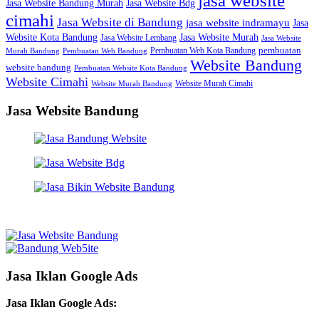
jasa website
Jasa Website Bdg
Jasa Website Bandung Murah
cimahi
Jasa Website di Bandung
jasa website indramayu
Jasa
Jasa Website Murah
Website Kota Bandung
Jasa Website Lembang
Jasa Website
Pembuatan Web Kota Bandung
pembuatan
Murah Bandung
Pembuatan Web Bandung
Website Bandung
website bandung
Pembuatan Website Kota Bandung
Website Cimahi
Website Murah Cimahi
Website Murah Bandung
Jasa Website Bandung
Jasa Iklan Google Ads
Jasa Iklan Google Ads: