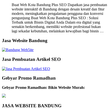
Buat Web Kota Bandung Plus SEO Dapatkan jasa pembuatan
website interaktif di Bandung dengan desain kreatif dan fitur
modern, meningkatkan pengalaman pengguna dan konversi
pengunjung Buat Web Kota Bandung Plus SEO : Solusi
Terbaik untuk Bisnis Digital Anda Dalam era digital yang
semakin berkembang, memiliki website profesional bukan
lagi sekadar kebutuhan, melainkan kewajiban bagi bisnis …
Jasa Website Bandung
Jasa Pembuatan Artikel SEO
Gebyar Promo Ramadhan
Gebyar Promo Ramadhan: Bikin Website Murah:
JASA WEBSITE BANDUNG