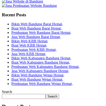
Recent Posts
Bikin Web Bandung Barat Hemat,
Buat Web Bandung Barat Hemat,
Pembuatan Web Bandung Barat Hemat,
Jasa Web Bandung Barat Hemat,
Bikin Web KBB Hemat,
Buat Web KBB Hemat,
Pembuatan Web KBB Hemat,
Jasa Web KBB Hemat,
Bikin Web Kabupaten Bandung Hemat,
Buat Web Kabupaten Bandung Hemat,
Pembuatan Web Kabupaten Bandung Hemat,
Jasa Web Kabupaten Bandung Hemat,
Bikin Web Bandung Wetan Hemat,
Buat Web Bandung Wetan Hemat,
Pembuatan Web Bandung Wetan Hemat,
Search
Search