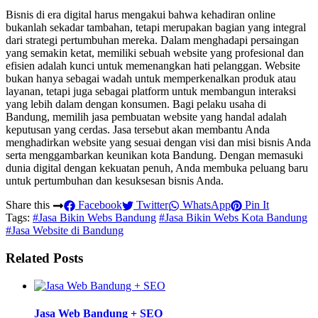
Bisnis di era digital harus mengakui bahwa kehadiran online
bukanlah sekadar tambahan, tetapi merupakan bagian yang integral
dari strategi pertumbuhan mereka. Dalam menghadapi persaingan
yang semakin ketat, memiliki sebuah website yang profesional dan
efisien adalah kunci untuk memenangkan hati pelanggan. Website
bukan hanya sebagai wadah untuk memperkenalkan produk atau
layanan, tetapi juga sebagai platform untuk membangun interaksi
yang lebih dalam dengan konsumen. Bagi pelaku usaha di
Bandung, memilih jasa pembuatan website yang handal adalah
keputusan yang cerdas. Jasa tersebut akan membantu Anda
menghadirkan website yang sesuai dengan visi dan misi bisnis Anda
serta menggambarkan keunikan kota Bandung. Dengan memasuki
dunia digital dengan kekuatan penuh, Anda membuka peluang baru
untuk pertumbuhan dan kesuksesan bisnis Anda.
Share this
Facebook
Twitter
WhatsApp
Pin It
Tags:
#Jasa Bikin Webs Bandung
#Jasa Bikin Webs Kota Bandung
#Jasa Website di Bandung
Related Posts
Jasa Web Bandung + SEO