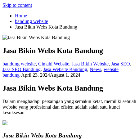
Skip to content
Home
bandung website
Jasa Bikin Webs Kota Bandung
Jasa Bikin Webs Kota Bandung
bandung website
,
Cimahi Website
,
Jasa Bikin Website
,
Jasa SEO
,
Jasa SEO Bandung
,
Jasa Website Bandung
,
News
,
website
bandung
·
April 23, 2024
August 1, 2024
Jasa Bikin Webs Kota Bandung
Dalam menghadapi persaingan yang semakin ketat, memiliki sebuah
website yang profesional dan efisien adalah salah satu kunci
kesuksesan
Jasa Bikin Webs Kota Bandung