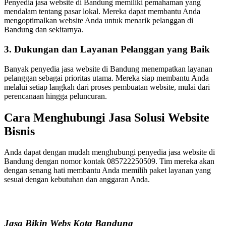
Penyedia jasa website di Bandung memiliki pemahaman yang
mendalam tentang pasar lokal. Mereka dapat membantu Anda
mengoptimalkan website Anda untuk menarik pelanggan di
Bandung dan sekitarnya.
3. Dukungan dan Layanan Pelanggan yang Baik
Banyak penyedia jasa website di Bandung menempatkan layanan
pelanggan sebagai prioritas utama. Mereka siap membantu Anda
melalui setiap langkah dari proses pembuatan website, mulai dari
perencanaan hingga peluncuran.
Cara Menghubungi Jasa Solusi Website
Bisnis
Anda dapat dengan mudah menghubungi penyedia jasa website di
Bandung dengan nomor kontak 085722250509. Tim mereka akan
dengan senang hati membantu Anda memilih paket layanan yang
sesuai dengan kebutuhan dan anggaran Anda.
Jasa Bikin Webs Kota Bandung