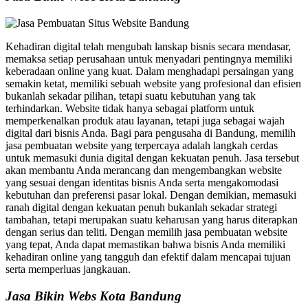
Kehadiran digital telah mengubah lanskap bisnis secara mendasar,
memaksa setiap perusahaan untuk menyadari pentingnya memiliki
keberadaan online yang kuat. Dalam menghadapi persaingan yang
semakin ketat, memiliki sebuah website yang profesional dan efisien
bukanlah sekadar pilihan, tetapi suatu kebutuhan yang tak
terhindarkan. Website tidak hanya sebagai platform untuk
memperkenalkan produk atau layanan, tetapi juga sebagai wajah
digital dari bisnis Anda. Bagi para pengusaha di Bandung, memilih
jasa pembuatan website yang terpercaya adalah langkah cerdas
untuk memasuki dunia digital dengan kekuatan penuh. Jasa tersebut
akan membantu Anda merancang dan mengembangkan website
yang sesuai dengan identitas bisnis Anda serta mengakomodasi
kebutuhan dan preferensi pasar lokal. Dengan demikian, memasuki
ranah digital dengan kekuatan penuh bukanlah sekadar strategi
tambahan, tetapi merupakan suatu keharusan yang harus diterapkan
dengan serius dan teliti. Dengan memilih jasa pembuatan website
yang tepat, Anda dapat memastikan bahwa bisnis Anda memiliki
kehadiran online yang tangguh dan efektif dalam mencapai tujuan
serta memperluas jangkauan.
Jasa Bikin Webs Kota Bandung