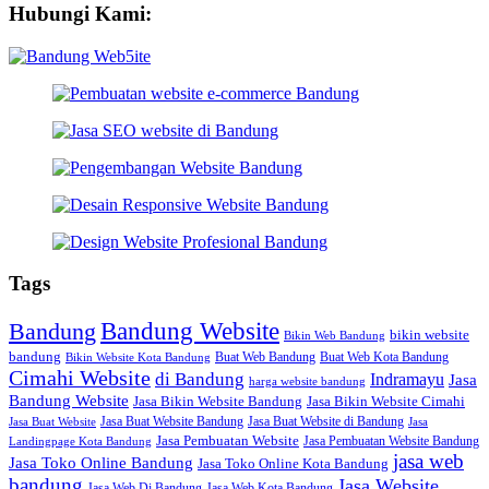
Hubungi Kami:
Tags
Bandung Website
Bandung
bikin website
Bikin Web Bandung
bandung
Buat Web Bandung
Buat Web Kota Bandung
Bikin Website Kota Bandung
Cimahi Website
di Bandung
Indramayu
Jasa
harga website bandung
Bandung Website
Jasa Bikin Website Bandung
Jasa Bikin Website Cimahi
Jasa Buat Website Bandung
Jasa Buat Website di Bandung
Jasa Buat Website
Jasa
Jasa Pembuatan Website
Jasa Pembuatan Website Bandung
Landingpage Kota Bandung
jasa web
Jasa Toko Online Bandung
Jasa Toko Online Kota Bandung
bandung
Jasa Website
Jasa Web Di Bandung
Jasa Web Kota Bandung