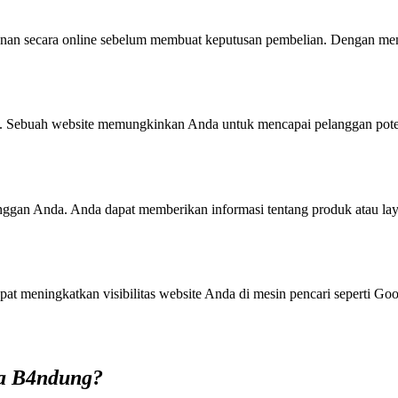
anan secara online sebelum membuat keputusan pembelian. Dengan memi
afis. Sebuah website memungkinkan Anda untuk mencapai pelanggan pot
anggan Anda. Anda dapat memberikan informasi tentang produk atau 
t meningkatkan visibilitas website Anda di mesin pencari seperti G
ta B4ndung
?