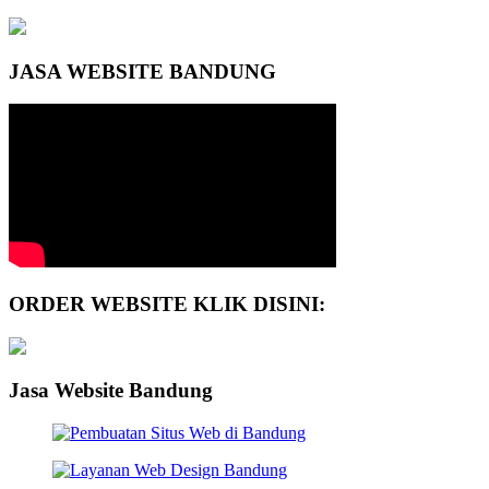
JASA WEBSITE BANDUNG
ORDER WEBSITE KLIK DISINI:
Jasa Website Bandung