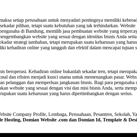
memaksa setiap perusahaan untuk menyadari pentingnya memiliki keber
 sekadar pilihan, tetapi suatu kebutuhan yang tak terhindarkan. Websi
ara pengusaha di Bandung, memilih jasa pembuatan website yang terperc
engembangkan website yang sesuai dengan identitas bisnis Anda serta
adar strategi tambahan, tetapi merupakan suatu keharusan yang harus 
ki kehadiran online yang tangguh dan efektif dalam mencapai tujuan 
isnis beroperasi. Kehadiran online bukanlah sekadar tren, tetapi merup
sional dan efisien menjadi kunci utama untuk memenangkan pasar. Web
gan pelanggan dan memperluas jangkauan bisnis. Bagi para pengusaha d
akan website yang sesuai dengan visi dan misi bisnis Anda, serta memp
merupakan suatu keharusan yang harus dipertimbangkan dengan serius.
site Company Profile, Lembaga, Perusahaan, Pesantren, Sekolah, Yaya
de Hosting, Domian Website .com dan Domian Id, Template & Des