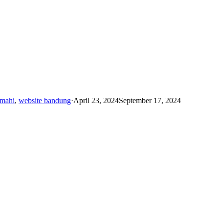
imahi
,
website bandung
·
April 23, 2024
September 17, 2024