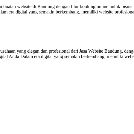
an website di Bandung dengan fitur booking online untuk bisnis pariw
lam era digital yang semakin berkembang, memiliki website profesiona
haan yang elegan dan profesional dari Jasa Website Bandung, dengan
ital Anda Dalam era digital yang semakin berkembang, memiliki websi