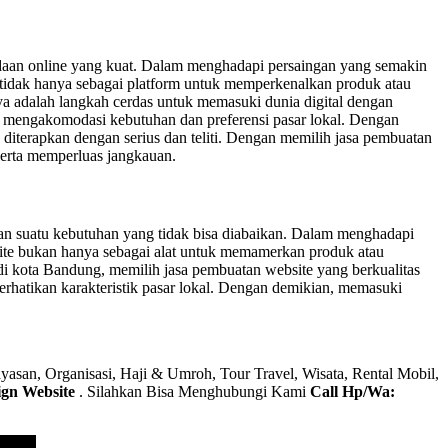
adaan online yang kuat. Dalam menghadapi persaingan yang semakin
te tidak hanya sebagai platform untuk memperkenalkan produk atau
aya adalah langkah cerdas untuk memasuki dunia digital dengan
 mengakomodasi kebutuhan dan preferensi pasar lokal. Dengan
diterapkan dengan serius dan teliti. Dengan memilih jasa pembuatan
serta memperluas jangkauan.
akan suatu kebutuhan yang tidak bisa diabaikan. Dalam menghadapi
site bukan hanya sebagai alat untuk memamerkan produk atau
i kota Bandung, memilih jasa pembuatan website yang berkualitas
erhatikan karakteristik pasar lokal. Dengan demikian, memasuki
san, Organisasi, Haji & Umroh, Tour Travel, Wisata, Rental Mobil,
ign Website
. Silahkan Bisa Menghubungi Kami
Call Hp/Wa: