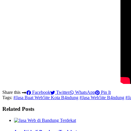
Share this
Facebook
Twitter
WhatsApp
Pin It
Tags:
#Jasa Buat Web5ite Kota B4ndung
#Jasa Web5ite B4ndung
#J
Related Posts