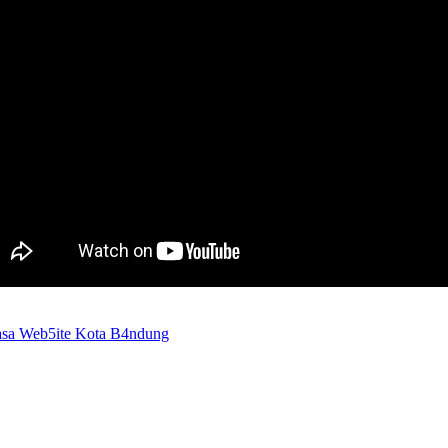
asa Web5ite Kota B4ndung