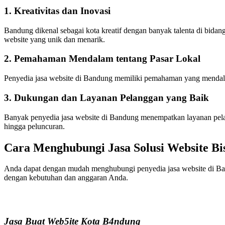
1. Kreativitas dan Inovasi
Bandung dikenal sebagai kota kreatif dengan banyak talenta di bida
website yang unik dan menarik.
2. Pemahaman Mendalam tentang Pasar Lokal
Penyedia jasa website di Bandung memiliki pemahaman yang mendal
3. Dukungan dan Layanan Pelanggan yang Baik
Banyak penyedia jasa website di Bandung menempatkan layanan pelan
hingga peluncuran.
Cara Menghubungi Jasa Solusi Website Bi
Anda dapat dengan mudah menghubungi penyedia jasa website di B
dengan kebutuhan dan anggaran Anda.
Jasa Buat Web5ite Kota B4ndung