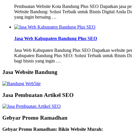
Pembuatan Website Kota Bandung Plus SEO Dapatkan jasa pembuat
Website Bandung: Solusi Terbaik untuk Bisnis Digital Anda Da
yang ingin bersaing …
Jasa Web Kabupaten Bandung Plus SEO
Jasa Web Kabupaten Bandung Plus SEO Dapatkan website perusa
Kabupaten Bandung Plus SEO: Solusi Terbaik untuk Bisnis Dig
bagi bisnis yang ingin …
Jasa Website Bandung
Jasa Pembuatan Artikel SEO
Gebyar Promo Ramadhan
Gebyar Promo Ramadhan: Bikin Website Murah: