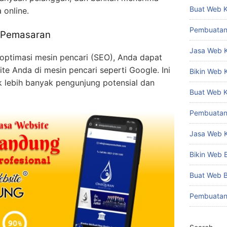
Buat Web 
 online.
Pembuatan
i Pemasaran
Jasa Web 
ptimasi mesin pencari (SEO), Anda dapat
ite Anda di mesin pencari seperti Google. Ini
Bikin Web
lebih banyak pengunjung potensial dan
Buat Web 
Pembuatan
Jasa Web 
Bikin Web
Buat Web 
Pembuatan