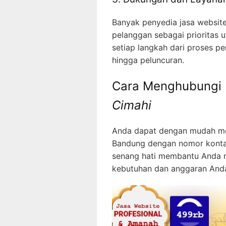
Banyak penyedia jasa websit
pelanggan sebagai prioritas
setiap langkah dari proses p
hingga peluncuran.
Cara Menghubungi
Cimahi
Anda dapat dengan mudah me
Bandung dengan nomor kont
senang hati membantu Anda m
kebutuhan dan anggaran And