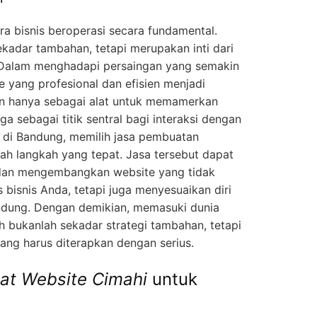
ra bisnis beroperasi secara fundamental.
ekadar tambahan, tetapi merupakan inti dari
. Dalam menghadapi persaingan yang semakin
e yang profesional dan efisien menjadi
an hanya sebagai alat untuk memamerkan
ga sebagai titik sentral bagi interaksi dengan
 di Bandung, memilih jasa pembuatan
lah langkah yang tepat. Jasa tersebut dapat
an mengembangkan website yang tidak
bisnis Anda, tetapi juga menyesuaikan diri
andung. Dengan demikian, memasuki dunia
h bukanlah sekadar strategi tambahan, tetapi
ng harus diterapkan dengan serius.
at Website Cimahi
untuk