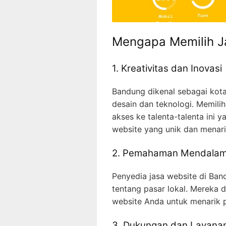
Mengapa Memilih J
1. Kreativitas dan Inovasi
Bandung dikenal sebagai kota
desain dan teknologi. Memili
akses ke talenta-talenta in
website yang unik dan menari
2. Pemahaman Mendalam 
Penyedia jasa website di B
tentang pasar lokal. Merek
website Anda untuk menarik 
3. Dukungan dan Layanan