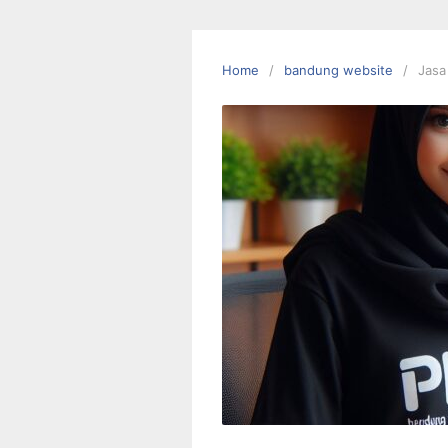
Skip
to
content
Home
bandung website
Jasa