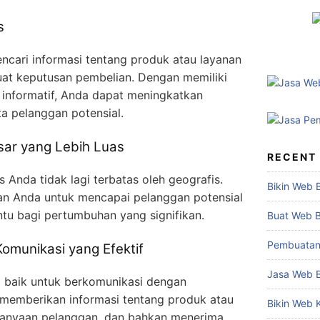
s
cari informasi tentang produk atau layanan
at keputusan pembelian. Dengan memiliki
 informatif, Anda dapat meningkatkan
ta pelanggan potensial.
ar yang Lebih Luas
RECENT
s Anda tidak lagi terbatas oleh geografis.
Bikin Web 
n Anda untuk mencapai pelanggan potensial
ntu bagi pertumbuhan yang signifikan.
Buat Web 
Pembuatan
omunikasi yang Efektif
Jasa Web 
g baik untuk berkomunikasi dengan
memberikan informasi tentang produk atau
Bikin Web 
tanyaan pelanggan, dan bahkan menerima