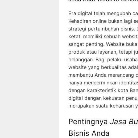
Era digital telah mengubah ca
Kehadiran online bukan lagi s
strategi pertumbuhan bisnis
ketat, memiliki sebuah websit
sangat penting. Website buk
produk atau layanan, tetapi ju
pelanggan. Bagi pelaku usaha
website yang berkualitas ada
membantu Anda merancang d
hanya mencerminkan identitas 
dengan karakteristik kota B
digital dengan kekuatan penu
merupakan suatu keharusan ya
Pentingnya
Jasa Bu
Bisnis Anda