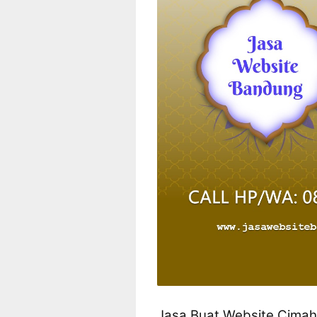
Jasa Buat Website Cimah