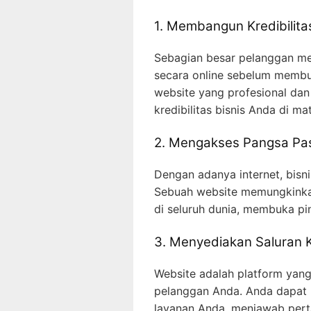
1. Membangun Kredibilita
Sebagian besar pelanggan men
secara online sebelum membu
website yang profesional dan
kredibilitas bisnis Anda di ma
2. Mengakses Pangsa Pas
Dengan adanya internet, bisni
Sebuah website memungkinka
di seluruh dunia, membuka pi
3. Menyediakan Saluran K
Website adalah platform yan
pelanggan Anda. Anda dapat 
layanan Anda, menjawab per