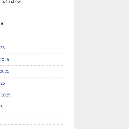
ts to show.
es
026
2025
 2025
025
 2025
25