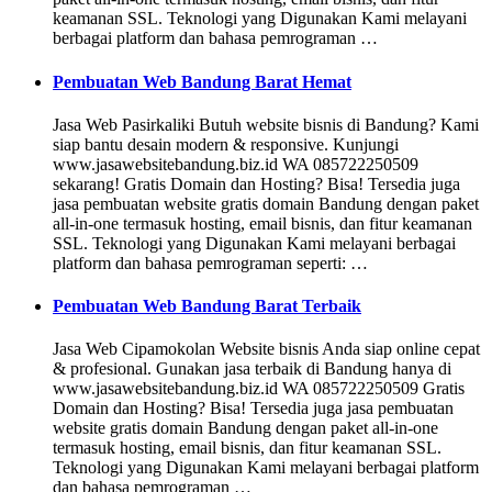
keamanan SSL. Teknologi yang Digunakan Kami melayani
berbagai platform dan bahasa pemrograman …
Pembuatan Web Bandung Barat Hemat
Jasa Web Pasirkaliki Butuh website bisnis di Bandung? Kami
siap bantu desain modern & responsive. Kunjungi
www.jasawebsitebandung.biz.id WA 085722250509
sekarang! Gratis Domain dan Hosting? Bisa! Tersedia juga
jasa pembuatan website gratis domain Bandung dengan paket
all-in-one termasuk hosting, email bisnis, dan fitur keamanan
SSL. Teknologi yang Digunakan Kami melayani berbagai
platform dan bahasa pemrograman seperti: …
Pembuatan Web Bandung Barat Terbaik
Jasa Web Cipamokolan Website bisnis Anda siap online cepat
& profesional. Gunakan jasa terbaik di Bandung hanya di
www.jasawebsitebandung.biz.id WA 085722250509 Gratis
Domain dan Hosting? Bisa! Tersedia juga jasa pembuatan
website gratis domain Bandung dengan paket all-in-one
termasuk hosting, email bisnis, dan fitur keamanan SSL.
Teknologi yang Digunakan Kami melayani berbagai platform
dan bahasa pemrograman …