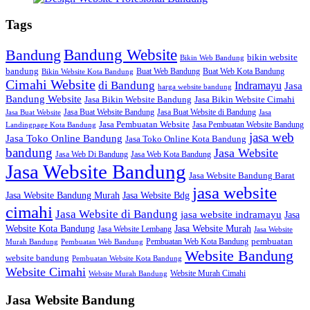
Tags
Bandung Website
Bandung
bikin website
Bikin Web Bandung
bandung
Buat Web Bandung
Buat Web Kota Bandung
Bikin Website Kota Bandung
Cimahi Website
di Bandung
Indramayu
Jasa
harga website bandung
Bandung Website
Jasa Bikin Website Bandung
Jasa Bikin Website Cimahi
Jasa Buat Website Bandung
Jasa Buat Website di Bandung
Jasa Buat Website
Jasa
Jasa Pembuatan Website
Jasa Pembuatan Website Bandung
Landingpage Kota Bandung
jasa web
Jasa Toko Online Bandung
Jasa Toko Online Kota Bandung
bandung
Jasa Website
Jasa Web Di Bandung
Jasa Web Kota Bandung
Jasa Website Bandung
Jasa Website Bandung Barat
jasa website
Jasa Website Bdg
Jasa Website Bandung Murah
cimahi
Jasa Website di Bandung
jasa website indramayu
Jasa
Jasa Website Murah
Website Kota Bandung
Jasa Website Lembang
Jasa Website
Pembuatan Web Kota Bandung
pembuatan
Murah Bandung
Pembuatan Web Bandung
Website Bandung
website bandung
Pembuatan Website Kota Bandung
Website Cimahi
Website Murah Cimahi
Website Murah Bandung
Jasa Website Bandung