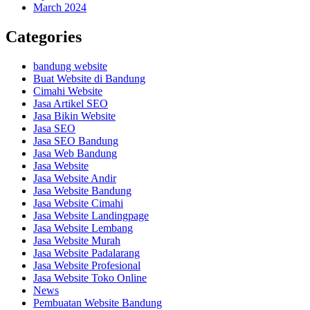
March 2024
Categories
bandung website
Buat Website di Bandung
Cimahi Website
Jasa Artikel SEO
Jasa Bikin Website
Jasa SEO
Jasa SEO Bandung
Jasa Web Bandung
Jasa Website
Jasa Website Andir
Jasa Website Bandung
Jasa Website Cimahi
Jasa Website Landingpage
Jasa Website Lembang
Jasa Website Murah
Jasa Website Padalarang
Jasa Website Profesional
Jasa Website Toko Online
News
Pembuatan Website Bandung