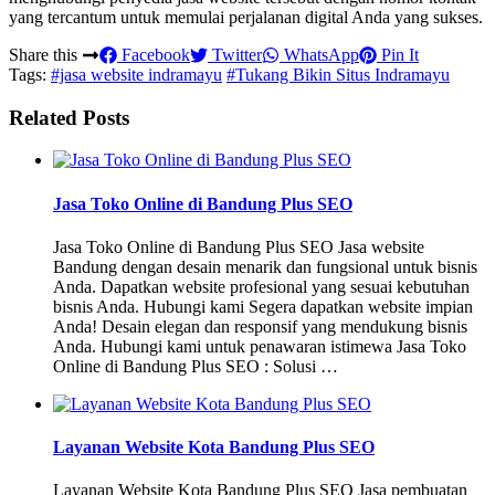
yang tercantum untuk memulai perjalanan digital Anda yang sukses.
Share this
Facebook
Twitter
WhatsApp
Pin It
Tags:
#jasa website indramayu
#Tukang Bikin Situs Indramayu
Related Posts
Jasa Toko Online di Bandung Plus SEO
Jasa Toko Online di Bandung Plus SEO Jasa website
Bandung dengan desain menarik dan fungsional untuk bisnis
Anda. Dapatkan website profesional yang sesuai kebutuhan
bisnis Anda. Hubungi kami Segera dapatkan website impian
Anda! Desain elegan dan responsif yang mendukung bisnis
Anda. Hubungi kami untuk penawaran istimewa Jasa Toko
Online di Bandung Plus SEO : Solusi …
Layanan Website Kota Bandung Plus SEO
Layanan Website Kota Bandung Plus SEO Jasa pembuatan