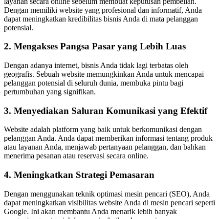
layanan secara online sebelum membuat keputusan pembelian.
Dengan memiliki website yang profesional dan informatif, Anda
dapat meningkatkan kredibilitas bisnis Anda di mata pelanggan
potensial.
2. Mengakses Pangsa Pasar yang Lebih Luas
Dengan adanya internet, bisnis Anda tidak lagi terbatas oleh
geografis. Sebuah website memungkinkan Anda untuk mencapai
pelanggan potensial di seluruh dunia, membuka pintu bagi
pertumbuhan yang signifikan.
3. Menyediakan Saluran Komunikasi yang Efektif
Website adalah platform yang baik untuk berkomunikasi dengan
pelanggan Anda. Anda dapat memberikan informasi tentang produk
atau layanan Anda, menjawab pertanyaan pelanggan, dan bahkan
menerima pesanan atau reservasi secara online.
4. Meningkatkan Strategi Pemasaran
Dengan menggunakan teknik optimasi mesin pencari (SEO), Anda
dapat meningkatkan visibilitas website Anda di mesin pencari seperti
Google. Ini akan membantu Anda menarik lebih banyak