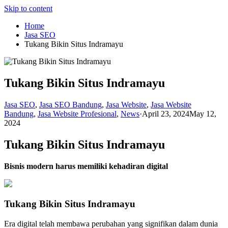
Skip to content
Home
Jasa SEO
Tukang Bikin Situs Indramayu
Tukang Bikin Situs Indramayu
Jasa SEO
,
Jasa SEO Bandung
,
Jasa Website
,
Jasa Website
Bandung
,
Jasa Website Profesional
,
News
·
April 23, 2024
May 12,
2024
Tukang Bikin Situs Indramayu
Bisnis modern harus memiliki kehadiran digital
Tukang Bikin Situs Indramayu
Era digital telah membawa perubahan yang signifikan dalam dunia