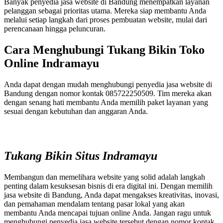
Banyak penyedia jasa website di Bandung menempatkan layanan
pelanggan sebagai prioritas utama. Mereka siap membantu Anda
melalui setiap langkah dari proses pembuatan website, mulai dari
perencanaan hingga peluncuran.
Cara Menghubungi Tukang Bikin Toko
Online Indramayu
Anda dapat dengan mudah menghubungi penyedia jasa website di
Bandung dengan nomor kontak 085722250509. Tim mereka akan
dengan senang hati membantu Anda memilih paket layanan yang
sesuai dengan kebutuhan dan anggaran Anda.
Tukang Bikin Situs Indramayu
Membangun dan memelihara website yang solid adalah langkah
penting dalam kesuksesan bisnis di era digital ini. Dengan memilih
jasa website di Bandung, Anda dapat mengakses kreativitas, inovasi,
dan pemahaman mendalam tentang pasar lokal yang akan
membantu Anda mencapai tujuan online Anda. Jangan ragu untuk
menghubungi penyedia jasa website tersebut dengan nomor kontak