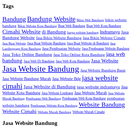
Tags
Bandung Website
Bandung
bikin website
Bikin Web Bandung
bandung
Buat Web Bandung
Buat Web Kota Bandung
Bikin Website Kota Bandung
Cimahi Website
di Bandung
Indramayu
Jasa
harga website bandung
Bandung Website
Jasa Bikin Website Bandung
Jasa Bikin Website Cimahi
Jasa Buat Website Bandung
Jasa Buat Website di Bandung
Jasa Buat Website
Jasa
Jasa Pembuatan Website
Jasa Pembuatan Website Bandung
Landingpage Kota Bandung
jasa web
Jasa Toko Online Bandung
Jasa Toko Online Kota Bandung
bandung
Jasa Website
Jasa Web Di Bandung
Jasa Web Kota Bandung
Jasa Website Bandung
Jasa Website Bandung Barat
jasa website
Jasa Website Bdg
Jasa Website Bandung Murah
cimahi
Jasa Website di Bandung
jasa website indramayu
Jasa
Jasa Website Murah
Website Kota Bandung
Jasa Website Lembang
Jasa Website
Pembuatan Web Kota Bandung
pembuatan
Murah Bandung
Pembuatan Web Bandung
Website Bandung
website bandung
Pembuatan Website Kota Bandung
Website Cimahi
Website Murah Cimahi
Website Murah Bandung
Jasa Website Bandung