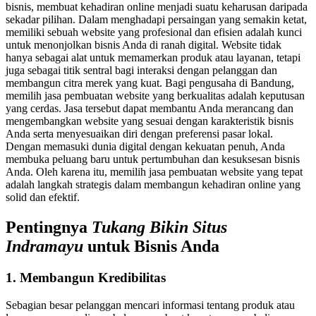
bisnis, membuat kehadiran online menjadi suatu keharusan daripada
sekadar pilihan. Dalam menghadapi persaingan yang semakin ketat,
memiliki sebuah website yang profesional dan efisien adalah kunci
untuk menonjolkan bisnis Anda di ranah digital. Website tidak
hanya sebagai alat untuk memamerkan produk atau layanan, tetapi
juga sebagai titik sentral bagi interaksi dengan pelanggan dan
membangun citra merek yang kuat. Bagi pengusaha di Bandung,
memilih jasa pembuatan website yang berkualitas adalah keputusan
yang cerdas. Jasa tersebut dapat membantu Anda merancang dan
mengembangkan website yang sesuai dengan karakteristik bisnis
Anda serta menyesuaikan diri dengan preferensi pasar lokal.
Dengan memasuki dunia digital dengan kekuatan penuh, Anda
membuka peluang baru untuk pertumbuhan dan kesuksesan bisnis
Anda. Oleh karena itu, memilih jasa pembuatan website yang tepat
adalah langkah strategis dalam membangun kehadiran online yang
solid dan efektif.
Pentingnya
Tukang Bikin Situs
Indramayu
untuk Bisnis Anda
1. Membangun Kredibilitas
Sebagian besar pelanggan mencari informasi tentang produk atau