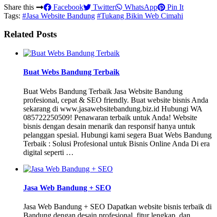
Share this
Facebook
Twitter
WhatsApp
Pin It
Tags:
#Jasa Website Bandung
#Tukang Bikin Web Cimahi
Related Posts
Buat Webs Bandung Terbaik
Buat Webs Bandung Terbaik Jasa Website Bandung
profesional, cepat & SEO friendly. Buat website bisnis Anda
sekarang di www.jasawebsitebandung.biz.id Hubungi WA
085722250509! Penawaran terbaik untuk Anda! Website
bisnis dengan desain menarik dan responsif hanya untuk
pelanggan spesial. Hubungi kami segera Buat Webs Bandung
Terbaik : Solusi Profesional untuk Bisnis Online Anda Di era
digital seperti …
Jasa Web Bandung + SEO
Jasa Web Bandung + SEO Dapatkan website bisnis terbaik di
Bandung dengan desain profesional, fitur lengkap, dan