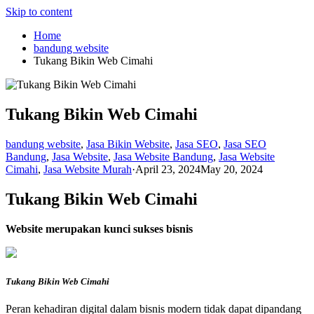
Skip to content
Home
bandung website
Tukang Bikin Web Cimahi
Tukang Bikin Web Cimahi
bandung website
,
Jasa Bikin Website
,
Jasa SEO
,
Jasa SEO
Bandung
,
Jasa Website
,
Jasa Website Bandung
,
Jasa Website
Cimahi
,
Jasa Website Murah
·
April 23, 2024
May 20, 2024
Tukang Bikin Web Cimahi
Website merupakan kunci sukses bisnis
Tukang Bikin Web Cimahi
Peran kehadiran digital dalam bisnis modern tidak dapat dipandang