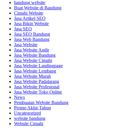
bandung website
Buat Website di Bandung
Cimahi Website
Jasa Artikel SEO
Jasa Bikin Website
Jasa SEO
Jasa SEO Bandung
Jasa Web Bandung
Jasa Website
Jasa Website Andir
Jasa Website Bandung
Jasa Website Cimahi
Jasa Website Landingpage
Jasa Website Lembang
Jasa Website Murah
Jasa Website Padalarang
Jasa Website Profesional
Jasa Website Toko Online
News
Pembuatan Website Bandung
Promo Akhir Tahun
Uncategorized
website bandung
Website Cimahi