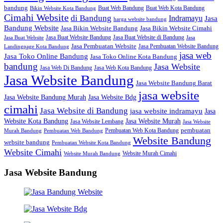
bandung
Buat Web Bandung
Buat Web Kota Bandung
Bikin Website Kota Bandung
Cimahi Website
di Bandung
Indramayu
Jasa
harga website bandung
Bandung Website
Jasa Bikin Website Bandung
Jasa Bikin Website Cimahi
Jasa Buat Website Bandung
Jasa Buat Website di Bandung
Jasa Buat Website
Jasa
Jasa Pembuatan Website
Jasa Pembuatan Website Bandung
Landingpage Kota Bandung
jasa web
Jasa Toko Online Bandung
Jasa Toko Online Kota Bandung
bandung
Jasa Website
Jasa Web Di Bandung
Jasa Web Kota Bandung
Jasa Website Bandung
Jasa Website Bandung Barat
jasa website
Jasa Website Bdg
Jasa Website Bandung Murah
cimahi
Jasa Website di Bandung
jasa website indramayu
Jasa
Jasa Website Murah
Website Kota Bandung
Jasa Website Lembang
Jasa Website
Pembuatan Web Kota Bandung
pembuatan
Murah Bandung
Pembuatan Web Bandung
Website Bandung
website bandung
Pembuatan Website Kota Bandung
Website Cimahi
Website Murah Cimahi
Website Murah Bandung
Jasa Website Bandung