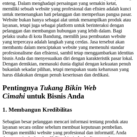
enteng. Dalam menghadapi persaingan yang semakin ketat,
memiliki sebuah website yang profesional dan efisien adalah kunci
untuk memenangkan hati pelanggan dan memperluas pangsa pasar.
Website bukan hanya sebagai alat untuk menampilkan produk atau
layanan, tetapi juga sebagai platform untuk berinteraksi dengan
pelanggan dan membangun hubungan yang lebih dalam. Bagi
pelaku usaha di kota Bandung, memilih jasa pembuatan website
yang terpercaya adalah langkah yang cerdas. Jasa tersebut akan
membantu dalam menciptakan website yang memenuhi standar
profesionalisme dan efisiensi, sambil tetap menggambarkan identitas
bisnis Anda dan menyesuaikan diri dengan karakteristik pasar lokal.
Dengan demikian, memasuki dunia digital dengan kekuatan penuh
bukanlah sekadar pilihan, tetapi merupakan suatu keharusan yang
harus dilakukan dengan penuh keseriusan dan dedikasi.
Pentingnya
Tukang Bikin Web
Cimahi
untuk Bisnis Anda
1. Membangun Kredibilitas
Sebagian besar pelanggan mencari informasi tentang produk atau
layanan secara online sebelum membuat keputusan pembelian.
Dengan memiliki website yang profesional dan informatif, Anda