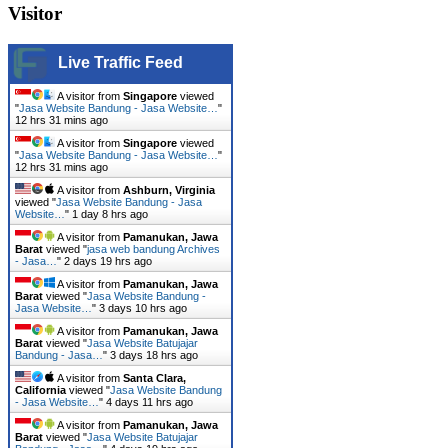
Visitor
Live Traffic Feed
A visitor from
Singapore
viewed
"
Jasa Website Bandung - Jasa Website…
"
12 hrs 31 mins ago
A visitor from
Singapore
viewed
"
Jasa Website Bandung - Jasa Website…
"
12 hrs 31 mins ago
A visitor from
Ashburn, Virginia
viewed "
Jasa Website Bandung - Jasa
Website…
"
1 day 8 hrs ago
A visitor from
Pamanukan, Jawa
Barat
viewed "
jasa web bandung Archives
- Jasa…
"
2 days 19 hrs ago
A visitor from
Pamanukan, Jawa
Barat
viewed "
Jasa Website Bandung -
Jasa Website…
"
3 days 10 hrs ago
A visitor from
Pamanukan, Jawa
Barat
viewed "
Jasa Website Batujajar
Bandung - Jasa…
"
3 days 18 hrs ago
A visitor from
Santa Clara,
California
viewed "
Jasa Website Bandung
- Jasa Website…
"
4 days 11 hrs ago
A visitor from
Pamanukan, Jawa
Barat
viewed "
Jasa Website Batujajar