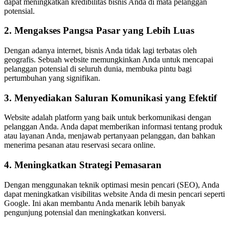
dapat meningkatkan kredibilitas bisnis Anda di mata pelanggan
potensial.
2. Mengakses Pangsa Pasar yang Lebih Luas
Dengan adanya internet, bisnis Anda tidak lagi terbatas oleh
geografis. Sebuah website memungkinkan Anda untuk mencapai
pelanggan potensial di seluruh dunia, membuka pintu bagi
pertumbuhan yang signifikan.
3. Menyediakan Saluran Komunikasi yang Efektif
Website adalah platform yang baik untuk berkomunikasi dengan
pelanggan Anda. Anda dapat memberikan informasi tentang produk
atau layanan Anda, menjawab pertanyaan pelanggan, dan bahkan
menerima pesanan atau reservasi secara online.
4. Meningkatkan Strategi Pemasaran
Dengan menggunakan teknik optimasi mesin pencari (SEO), Anda
dapat meningkatkan visibilitas website Anda di mesin pencari seperti
Google. Ini akan membantu Anda menarik lebih banyak
pengunjung potensial dan meningkatkan konversi.