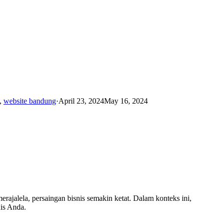
,
website bandung
·
April 23, 2024
May 16, 2024
erajalela, persaingan bisnis semakin ketat. Dalam konteks ini,
nis Anda.