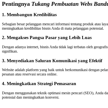
Pentingnya
Tukang Pembuatan Webs Band
1. Membangun Kredibilitas
Sebagian besar pelanggan mencari informasi tentang produk atau lay
meningkatkan kredibilitas bisnis Anda di mata pelanggan potensial.
2. Mengakses Pangsa Pasar yang Lebih Luas
Dengan adanya internet, bisnis Anda tidak lagi terbatas oleh geogr
signifikan.
3. Menyediakan Saluran Komunikasi yang Efektif
Website adalah platform yang baik untuk berkomunikasi dengan pel
pesanan atau reservasi secara online.
4. Meningkatkan Strategi Pemasaran
Dengan menggunakan teknik optimasi mesin pencari (SEO), Anda dapa
potensial dan meningkatkan konversi.