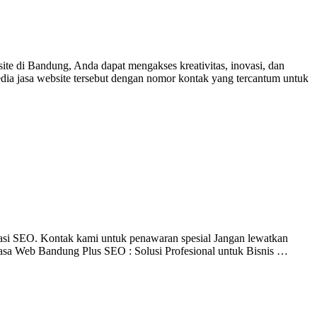
ite di Bandung, Anda dapat mengakses kreativitas, inovasi, dan
a jasa website tersebut dengan nomor kontak yang tercantum untuk
asi SEO. Kontak kami untuk penawaran spesial Jangan lewatkan
 Jasa Web Bandung Plus SEO : Solusi Profesional untuk Bisnis …