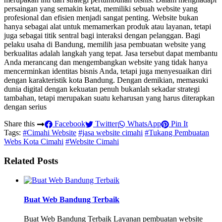
persaingan yang semakin ketat, memiliki sebuah website yang
profesional dan efisien menjadi sangat penting. Website bukan
hanya sebagai alat untuk memamerkan produk atau layanan, tetapi
juga sebagai titik sentral bagi interaksi dengan pelanggan. Bagi
pelaku usaha di Bandung, memilih jasa pembuatan website yang
berkualitas adalah langkah yang tepat. Jasa tersebut dapat membantu
Anda merancang dan mengembangkan website yang tidak hanya
mencerminkan identitas bisnis Anda, tetapi juga menyesuaikan diri
dengan karakteristik kota Bandung. Dengan demikian, memasuki
dunia digital dengan kekuatan penuh bukanlah sekadar strategi
tambahan, tetapi merupakan suatu keharusan yang harus diterapkan
dengan serius
Share this
Facebook
Twitter
WhatsApp
Pin It
Tags:
#Cimahi Website
#jasa website cimahi
#Tukang Pembuatan
Webs Kota Cimahi
#Website Cimahi
Related Posts
Buat Web Bandung Terbaik
Buat Web Bandung Terbaik Layanan pembuatan website