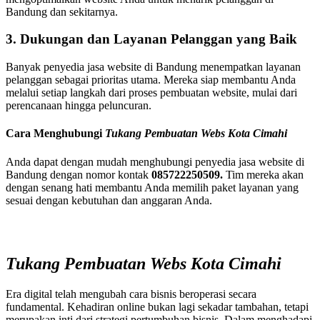
Bandung dan sekitarnya.
3. Dukungan dan Layanan Pelanggan yang Baik
Banyak penyedia jasa website di Bandung menempatkan layanan
pelanggan sebagai prioritas utama. Mereka siap membantu Anda
melalui setiap langkah dari proses pembuatan website, mulai dari
perencanaan hingga peluncuran.
Cara Menghubungi
Tukang Pembuatan Webs Kota Cimahi
Anda dapat dengan mudah menghubungi penyedia jasa website di
Bandung dengan nomor kontak
085722250509.
Tim mereka akan
dengan senang hati membantu Anda memilih paket layanan yang
sesuai dengan kebutuhan dan anggaran Anda.
Tukang Pembuatan Webs Kota Cimahi
Era digital telah mengubah cara bisnis beroperasi secara
fundamental. Kehadiran online bukan lagi sekadar tambahan, tetapi
merupakan inti dari strategi pertumbuhan bisnis. Dalam menghadapi