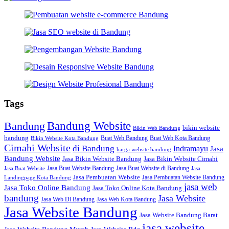
Tags
Bandung Website
Bandung
bikin website
Bikin Web Bandung
bandung
Buat Web Bandung
Buat Web Kota Bandung
Bikin Website Kota Bandung
Cimahi Website
di Bandung
Indramayu
Jasa
harga website bandung
Bandung Website
Jasa Bikin Website Bandung
Jasa Bikin Website Cimahi
Jasa Buat Website Bandung
Jasa Buat Website di Bandung
Jasa Buat Website
Jasa
Jasa Pembuatan Website
Jasa Pembuatan Website Bandung
Landingpage Kota Bandung
jasa web
Jasa Toko Online Bandung
Jasa Toko Online Kota Bandung
bandung
Jasa Website
Jasa Web Di Bandung
Jasa Web Kota Bandung
Jasa Website Bandung
Jasa Website Bandung Barat
jasa website