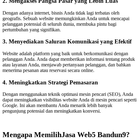
2. Mengakses Pangsa Pasar yang Lebih Luas
Dengan adanya internet, bisnis Anda tidak lagi terbatas oleh
geografis. Sebuah website memungkinkan Anda untuk mencapai
pelanggan potensial di seluruh dunia, membuka pintu bagi
pertumbuhan yang signifikan.
3. Menyediakan Saluran Komunikasi yang Efektif
Website adalah platform yang baik untuk berkomunikasi dengan
pelanggan Anda. Anda dapat memberikan informasi tentang produk
atau layanan Anda, menjawab pertanyaan pelanggan, dan bahkan
menerima pesanan atau reservasi secara online.
4. Meningkatkan Strategi Pemasaran
Dengan menggunakan teknik optimasi mesin pencari (SEO), Anda
dapat meningkatkan visibilitas website Anda di mesin pencari seperti
Google. Ini akan membantu Anda menarik lebih banyak
pengunjung potensial dan meningkatkan konversi.
Mengapa MemilihJasa Web5 Bandun9?