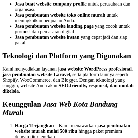
Jasa buat website company profile
untuk perusahaan dan
organisasi.
Jasa pembuatan website toko online murah
untuk
meningkatkan penjualan Anda.
Jasa pembuatan website landing page
yang cocok untuk
promosi dan pemasaran digital.
Jasa pembuatan website instan
yang cepat jadi dan siap
pakai.
Teknologi dan Platform yang Digunakan
Kami menyediakan layanan
jasa website WordPress profesional
,
jasa pembuatan website Laravel
, serta platform lainnya seperti
Shopify, WooCommerce, dan Blogger. Dengan teknologi yang
canggih, website Anda akan
SEO-friendly, responsif, dan mudah
dikelola
.
Keunggulan
Jasa Web Kota Bandung
Murah
Harga Terjangkau
– Kami menawarkan
jasa pembuatan
website murah mulai 500 ribu
hingga paket premium
dengan fitur lengkap.