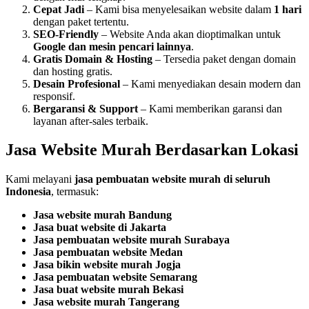
Cepat Jadi
– Kami bisa menyelesaikan website dalam
1 hari
dengan paket tertentu.
SEO-Friendly
– Website Anda akan dioptimalkan untuk
Google dan mesin pencari lainnya
.
Gratis Domain & Hosting
– Tersedia paket dengan domain
dan hosting gratis.
Desain Profesional
– Kami menyediakan desain modern dan
responsif.
Bergaransi & Support
– Kami memberikan garansi dan
layanan after-sales terbaik.
Jasa Website Murah Berdasarkan Lokasi
Kami melayani
jasa pembuatan website murah di seluruh
Indonesia
, termasuk:
Jasa website murah Bandung
Jasa buat website di Jakarta
Jasa pembuatan website murah Surabaya
Jasa pembuatan website Medan
Jasa bikin website murah Jogja
Jasa pembuatan website Semarang
Jasa buat website murah Bekasi
Jasa website murah Tangerang