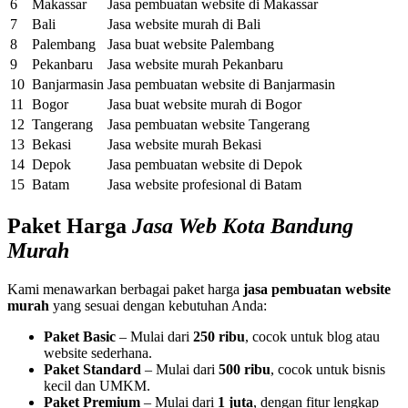
6
Makassar
Jasa pembuatan website di Makassar
7
Bali
Jasa website murah di Bali
8
Palembang
Jasa buat website Palembang
9
Pekanbaru
Jasa website murah Pekanbaru
10
Banjarmasin
Jasa pembuatan website di Banjarmasin
11
Bogor
Jasa buat website murah di Bogor
12
Tangerang
Jasa pembuatan website Tangerang
13
Bekasi
Jasa website murah Bekasi
14
Depok
Jasa pembuatan website di Depok
15
Batam
Jasa website profesional di Batam
Paket Harga
Jasa Web Kota Bandung
Murah
Kami menawarkan berbagai paket harga
jasa pembuatan website
murah
yang sesuai dengan kebutuhan Anda:
Paket Basic
– Mulai dari
250 ribu
, cocok untuk blog atau
website sederhana.
Paket Standard
– Mulai dari
500 ribu
, cocok untuk bisnis
kecil dan UMKM.
Paket Premium
– Mulai dari
1 juta
, dengan fitur lengkap