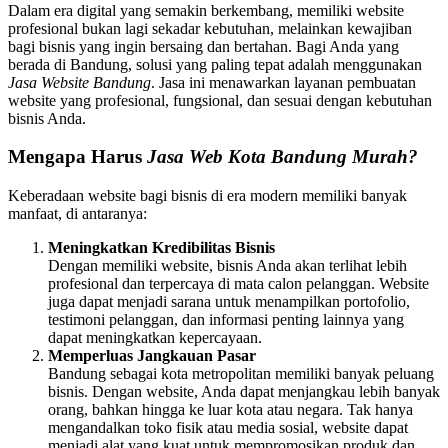
Dalam era digital yang semakin berkembang, memiliki website
profesional bukan lagi sekadar kebutuhan, melainkan kewajiban
bagi bisnis yang ingin bersaing dan bertahan. Bagi Anda yang
berada di Bandung, solusi yang paling tepat adalah menggunakan
Jasa Website Bandung
. Jasa ini menawarkan layanan pembuatan
website yang profesional, fungsional, dan sesuai dengan kebutuhan
bisnis Anda.
Mengapa Harus
Jasa Web Kota Bandung Murah?
Keberadaan website bagi bisnis di era modern memiliki banyak
manfaat, di antaranya:
Meningkatkan Kredibilitas Bisnis
Dengan memiliki website, bisnis Anda akan terlihat lebih
profesional dan terpercaya di mata calon pelanggan. Website
juga dapat menjadi sarana untuk menampilkan portofolio,
testimoni pelanggan, dan informasi penting lainnya yang
dapat meningkatkan kepercayaan.
Memperluas Jangkauan Pasar
Bandung sebagai kota metropolitan memiliki banyak peluang
bisnis. Dengan website, Anda dapat menjangkau lebih banyak
orang, bahkan hingga ke luar kota atau negara. Tak hanya
mengandalkan toko fisik atau media sosial, website dapat
menjadi alat yang kuat untuk mempromosikan produk dan