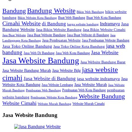
Bandung Website
Bandung
bikin website
Bikin Web Bandung
bandung
Buat Web Bandung
Buat Web Kota Bandung
Bikin Website Kota Bandung
Cimahi Website
di Bandung
Indramayu
Jasa
harga website bandung
Bandung Website
Jasa Bikin Website Bandung
Jasa Bikin Website Cimahi
Jasa Buat Website Bandung
Jasa Buat Website di Bandung
Jasa Buat Website
Jasa
Jasa Pembuatan Website
Jasa Pembuatan Website Bandung
Landingpage Kota Bandung
jasa web
Jasa Toko Online Bandung
Jasa Toko Online Kota Bandung
bandung
Jasa Website
Jasa Web Di Bandung
Jasa Web Kota Bandung
Jasa Website Bandung
Jasa Website Bandung Barat
jasa website
Jasa Website Bdg
Jasa Website Bandung Murah
cimahi
Jasa Website di Bandung
jasa website indramayu
Jasa
Jasa Website Murah
Website Kota Bandung
Jasa Website Lembang
Jasa Website
Pembuatan Web Kota Bandung
pembuatan
Murah Bandung
Pembuatan Web Bandung
Website Bandung
website bandung
Pembuatan Website Kota Bandung
Website Cimahi
Website Murah Cimahi
Website Murah Bandung
Jasa Website Bandung