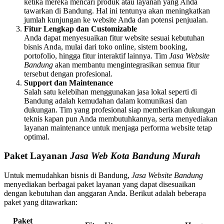
ketika mereka mencari produk atau layanan yang Anda
tawarkan di Bandung. Hal ini tentunya akan meningkatkan
jumlah kunjungan ke website Anda dan potensi penjualan.
Fitur Lengkap dan Customizable
Anda dapat menyesuaikan fitur website sesuai kebutuhan
bisnis Anda, mulai dari toko online, sistem booking,
portofolio, hingga fitur interaktif lainnya. Tim
Jasa Website
Bandung
akan membantu mengintegrasikan semua fitur
tersebut dengan profesional.
Support dan Maintenance
Salah satu kelebihan menggunakan jasa lokal seperti di
Bandung adalah kemudahan dalam komunikasi dan
dukungan. Tim yang profesional siap memberikan dukungan
teknis kapan pun Anda membutuhkannya, serta menyediakan
layanan maintenance untuk menjaga performa website tetap
optimal.
Paket Layanan
Jasa Web Kota Bandung Murah
Untuk memudahkan bisnis di Bandung,
Jasa Website Bandung
menyediakan berbagai paket layanan yang dapat disesuaikan
dengan kebutuhan dan anggaran Anda. Berikut adalah beberapa
paket yang ditawarkan:
Paket