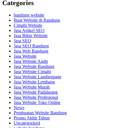
Categories
bandung website
Buat Website di Bandung
Cimahi Website
Jasa Artikel SEO
Jasa Bikin Website
Jasa SEO
Jasa SEO Bandung
Jasa Web Bandung
Jasa Website
Jasa Website Andir
Jasa Website Bandung
Jasa Website Cimahi
Jasa Website Landingpage
Jasa Website Lembang
Jasa Website Murah
Jasa Website Padalarang
Jasa Website Profesional
Jasa Website Toko Online
News
Pembuatan Website Bandung
Promo Akhir Tahun
Uncategorized