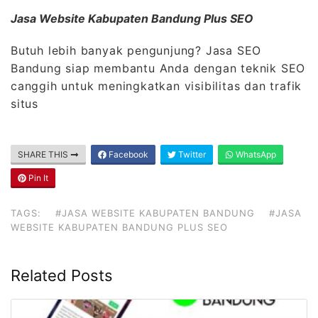
Jasa Website Kabupaten Bandung Plus SEO
Butuh lebih banyak pengunjung? Jasa SEO
Bandung siap membantu Anda dengan teknik SEO
canggih untuk meningkatkan visibilitas dan trafik
situs
SHARE THIS
Facebook
Twitter
WhatsApp
Pin It
TAGS:
#JASA WEBSITE KABUPATEN BANDUNG
#JASA
WEBSITE KABUPATEN BANDUNG PLUS SEO
Related Posts