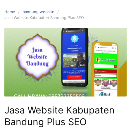
Skip
to
Home
bandung website
content
Jasa Website Kabupaten Bandung Plus SEO
Jasa Website Kabupaten
Bandung Plus SEO