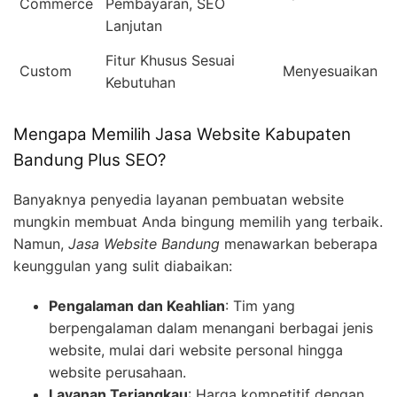
Commerce
Pembayaran, SEO
Lanjutan
Fitur Khusus Sesuai
Custom
Menyesuaikan
Kebutuhan
Mengapa Memilih Jasa Website Kabupaten
Bandung Plus SEO?
Banyaknya penyedia layanan pembuatan website
mungkin membuat Anda bingung memilih yang terbaik.
Namun,
Jasa Website Bandung
menawarkan beberapa
keunggulan yang sulit diabaikan:
Pengalaman dan Keahlian
: Tim yang
berpengalaman dalam menangani berbagai jenis
website, mulai dari website personal hingga
website perusahaan.
Layanan Terjangkau
: Harga kompetitif dengan