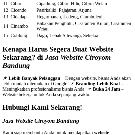
11
Cibiru
Cipadung, Cibiru Hilir, Cibiru Wetan
12
Cicendo
Pasirkaliki, Pajajaran, Arjuna
13
Cidadap
Hegarmanah, Ledeng, Ciumbuleuit
Babakan Penghulu, Cisaranten Kulon, Cisaranten
14
Cinambo
Wetan
15
Coblong
Dago, Lebak Siliwangi, Sekeloa
Kenapa Harus Segera Buat Website
Sekarang? di
Jasa Website Ciroyom
Bandung
📌
Lebih Banyak Pelanggan
– Dengan website, bisnis Anda akan
lebih mudah ditemukan di Google. 📌
Branding Lebih Kuat
–
Meningkatkan profesionalisme bisnis Anda. 📌
Buka 24 Jam
–
Website bekerja untuk Anda sepanjang waktu.
Hubungi Kami Sekarang!
Jasa Website Ciroyom Bandung
Kami siap membantu Anda untuk mendapatkan
website