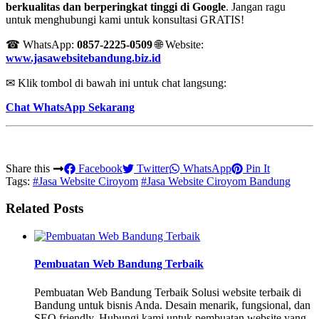
berkualitas dan berperingkat tinggi di Google
. Jangan ragu
untuk menghubungi kami untuk konsultasi GRATIS!
☎ WhatsApp:
0857-2225-0509
🌐 Website:
www.jasawebsitebandung.biz.id
✉ Klik tombol di bawah ini untuk chat langsung:
Chat WhatsApp Sekarang
Share this
Facebook
Twitter
WhatsApp
Pin It
Tags:
#Jasa Website Ciroyom
#Jasa Website Ciroyom Bandung
Related Posts
Pembuatan Web Bandung Terbaik
Pembuatan Web Bandung Terbaik Solusi website terbaik di
Bandung untuk bisnis Anda. Desain menarik, fungsional, dan
SEO friendly. Hubungi kami untuk pembuatan website yang