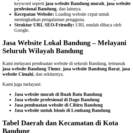
keyword seperti
jasa website Bandung murah
,
jasa website
profesional Bandung
, dan lainnya.
Kecepatan Website:
Loading website cepat untuk
meningkatkan pengalaman pengguna.
Struktur URL SEO-Friendly:
URL mudah dibaca oleh
Google.
Jasa Website Lokal Bandung – Melayani
Seluruh Wilayah Bandung
Kami melayani pembuatan website di seluruh Bandung, termasuk
jasa website Bandung Timur
,
jasa website Bandung Barat
,
jasa
website Cimahi
, dan sekitarnya.
Kami juga melayani:
Jasa website murah di Buah Batu Bandung
Jasa website profesional di Dago Bandung
Jasa pembuatan website di Cibiru Bandung
Jasa website untuk bisnis di Lembang Bandung
Tabel Daerah dan Kecamatan di Kota
Bandung