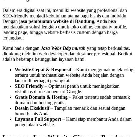
Dalam era digital saat ini, memiliki website yang profesional dan
SEO-friendly menjadi kebutuhan utama bagi bisnis dan individu.
Dengan
jasa pembuatan website di Bandung
, Anda bisa
mendapatkan solusi lengkap untuk toko online, company profile,
landing page, hingga website berbasis custom dengan harga
terjangkau.
Kami hadir dengan
Jasa Webs Bdg
murah
yang tetap berkualitas,
didukung oleh tim web developer dan desainer profesional. Berikut
adalah beberapa keunggulan layanan kami:
Website Cepat & Responsif
– Kami menggunakan teknologi
terbaru untuk memastikan website Anda berjalan dengan
lancar di berbagai perangkat.
SEO Friendly
– Optimasi penuh untuk meningkatkan
visibilitas di mesin pencari Google.
Gratis Domain & Hosting
– Paket tertentu sudah termasuk
domain dan hosting gratis.
Desain Eksklusif
– Tampilan menarik dan sesuai dengan
brand bisnis Anda.
Layanan Full Support
– Kami siap membantu Anda dalam
pengelolaan website.