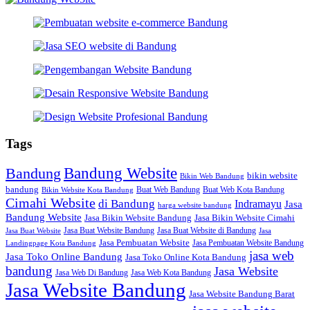
Tags
Bandung Website
Bandung
bikin website
Bikin Web Bandung
bandung
Buat Web Bandung
Buat Web Kota Bandung
Bikin Website Kota Bandung
Cimahi Website
di Bandung
Indramayu
Jasa
harga website bandung
Bandung Website
Jasa Bikin Website Bandung
Jasa Bikin Website Cimahi
Jasa Buat Website Bandung
Jasa Buat Website di Bandung
Jasa Buat Website
Jasa
Jasa Pembuatan Website
Jasa Pembuatan Website Bandung
Landingpage Kota Bandung
jasa web
Jasa Toko Online Bandung
Jasa Toko Online Kota Bandung
bandung
Jasa Website
Jasa Web Di Bandung
Jasa Web Kota Bandung
Jasa Website Bandung
Jasa Website Bandung Barat