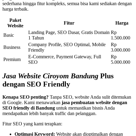
sederhana hingga fitur kompleks, semua bisa kami sediakan dengan
harga terbaik.
Paket
Fitur
Harga
Website
Landing Page, SEO Dasar, Gratis Domain
Rp
Basic
1 Tahun
1.500.000
Company Profile, SEO Optimal, Mobile
Rp
Business
Friendly
3.000.000
E-Commerce, Payment Gateway, Full
Rp
Premium
SEO
5.000.000
Jasa Website Ciroyom Bandung
Plus
dengan SEO Friendly
Kenapa SEO penting?
Tanpa SEO, website Anda sulit ditemukan
di Google. Kami menawarkan
jasa pembuatan website dengan
SEO friendly di Bandung
untuk memastikan bisnis Anda
mendapatkan lebih banyak traffic dan pelanggan.
Fitur SEO yang kami terapkan:
Optimasi Keyword:
Website akan dioptimalkan dengan