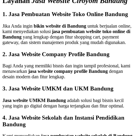
Layanan
Jasa Website Ciroyom Bandung
1. Jasa Pembuatan Website Toko Online Bandung
Jika Anda ingin
bikin website di Bandung
untuk berjualan online,
kami menyediakan solusi
jasa pembuatan website toko online di
Bandung
yang lengkap dengan fitur shopping cart, payment
gateway, dan sistem manajemen produk yang mudah digunakan.
2. Jasa Website Company Profile Bandung
Bagi Anda yang memiliki bisnis dan ingin tampil profesional, kami
menawarkan
jasa website company profile Bandung
dengan
desain modern dan fitur lengkap.
3. Jasa Website UMKM dan UKM Bandung
Jasa website UMKM Bandung
adalah solusi bagi bisnis kecil
yang ingin go digital dengan harga terjangkau dan fitur optimal.
4. Jasa Website Sekolah dan Instansi Pendidikan
Bandung
Kami menyediakan
jasa pembuatan website sekolah di Bandung