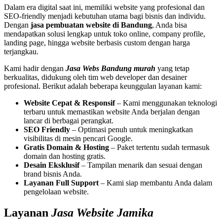
Dalam era digital saat ini, memiliki website yang profesional dan
SEO-friendly menjadi kebutuhan utama bagi bisnis dan individu.
Dengan
jasa pembuatan website di Bandung
, Anda bisa
mendapatkan solusi lengkap untuk toko online, company profile,
landing page, hingga website berbasis custom dengan harga
terjangkau.
Kami hadir dengan
Jasa Webs Bandung
murah
yang tetap
berkualitas, didukung oleh tim web developer dan desainer
profesional. Berikut adalah beberapa keunggulan layanan kami:
Website Cepat & Responsif
– Kami menggunakan teknologi
terbaru untuk memastikan website Anda berjalan dengan
lancar di berbagai perangkat.
SEO Friendly
– Optimasi penuh untuk meningkatkan
visibilitas di mesin pencari Google.
Gratis Domain & Hosting
– Paket tertentu sudah termasuk
domain dan hosting gratis.
Desain Eksklusif
– Tampilan menarik dan sesuai dengan
brand bisnis Anda.
Layanan Full Support
– Kami siap membantu Anda dalam
pengelolaan website.
Layanan
Jasa Website Jamika