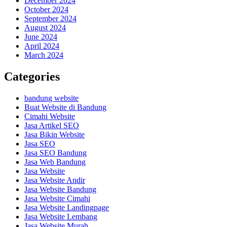
December 2024
October 2024
September 2024
August 2024
June 2024
April 2024
March 2024
Categories
bandung website
Buat Website di Bandung
Cimahi Website
Jasa Artikel SEO
Jasa Bikin Website
Jasa SEO
Jasa SEO Bandung
Jasa Web Bandung
Jasa Website
Jasa Website Andir
Jasa Website Bandung
Jasa Website Cimahi
Jasa Website Landingpage
Jasa Website Lembang
Jasa Website Murah