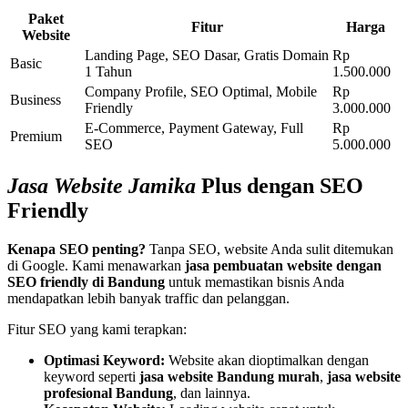
Paket
Fitur
Harga
Website
Landing Page, SEO Dasar, Gratis Domain
Rp
Basic
1 Tahun
1.500.000
Company Profile, SEO Optimal, Mobile
Rp
Business
Friendly
3.000.000
E-Commerce, Payment Gateway, Full
Rp
Premium
SEO
5.000.000
Jasa Website Jamika
Plus dengan SEO
Friendly
Kenapa SEO penting?
Tanpa SEO, website Anda sulit ditemukan
di Google. Kami menawarkan
jasa pembuatan website dengan
SEO friendly di Bandung
untuk memastikan bisnis Anda
mendapatkan lebih banyak traffic dan pelanggan.
Fitur SEO yang kami terapkan:
Optimasi Keyword:
Website akan dioptimalkan dengan
keyword seperti
jasa website Bandung murah
,
jasa website
profesional Bandung
, dan lainnya.