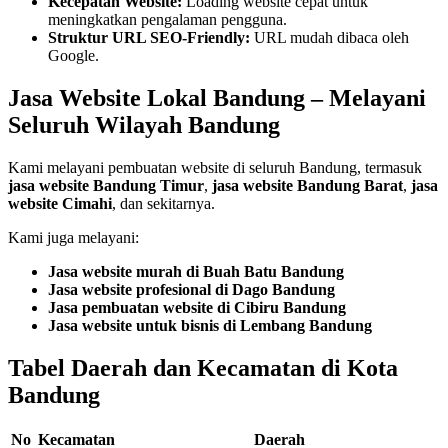
Kecepatan Website:
Loading website cepat untuk
meningkatkan pengalaman pengguna.
Struktur URL SEO-Friendly:
URL mudah dibaca oleh
Google.
Jasa Website Lokal Bandung – Melayani
Seluruh Wilayah Bandung
Kami melayani pembuatan website di seluruh Bandung, termasuk
jasa website Bandung Timur
,
jasa website Bandung Barat
,
jasa
website Cimahi
, dan sekitarnya.
Kami juga melayani:
Jasa website murah di Buah Batu Bandung
Jasa website profesional di Dago Bandung
Jasa pembuatan website di Cibiru Bandung
Jasa website untuk bisnis di Lembang Bandung
Tabel Daerah dan Kecamatan di Kota
Bandung
No
Kecamatan
Daerah