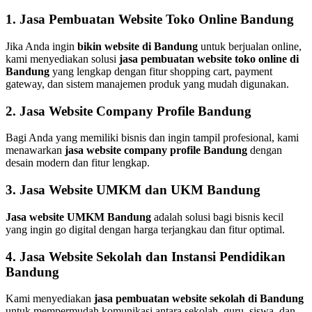
1. Jasa Pembuatan Website Toko Online Bandung
Jika Anda ingin
bikin website di Bandung
untuk berjualan online,
kami menyediakan solusi
jasa pembuatan website toko online di
Bandung
yang lengkap dengan fitur shopping cart, payment
gateway, dan sistem manajemen produk yang mudah digunakan.
2. Jasa Website Company Profile Bandung
Bagi Anda yang memiliki bisnis dan ingin tampil profesional, kami
menawarkan
jasa website company profile Bandung
dengan
desain modern dan fitur lengkap.
3. Jasa Website UMKM dan UKM Bandung
Jasa website UMKM Bandung
adalah solusi bagi bisnis kecil
yang ingin go digital dengan harga terjangkau dan fitur optimal.
4. Jasa Website Sekolah dan Instansi Pendidikan
Bandung
Kami menyediakan
jasa pembuatan website sekolah di Bandung
untuk mempermudah komunikasi antara sekolah, guru, siswa, dan