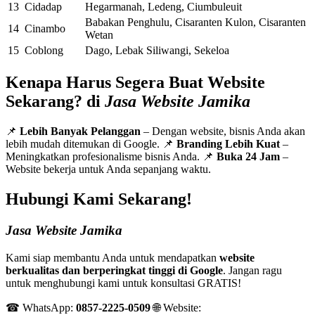
13
Cidadap
Hegarmanah, Ledeng, Ciumbuleuit
Babakan Penghulu, Cisaranten Kulon, Cisaranten
14
Cinambo
Wetan
15
Coblong
Dago, Lebak Siliwangi, Sekeloa
Kenapa Harus Segera Buat Website
Sekarang? di
Jasa Website Jamika
📌
Lebih Banyak Pelanggan
– Dengan website, bisnis Anda akan
lebih mudah ditemukan di Google. 📌
Branding Lebih Kuat
–
Meningkatkan profesionalisme bisnis Anda. 📌
Buka 24 Jam
–
Website bekerja untuk Anda sepanjang waktu.
Hubungi Kami Sekarang!
Jasa Website Jamika
Kami siap membantu Anda untuk mendapatkan
website
berkualitas dan berperingkat tinggi di Google
. Jangan ragu
untuk menghubungi kami untuk konsultasi GRATIS!
☎ WhatsApp:
0857-2225-0509
🌐 Website: