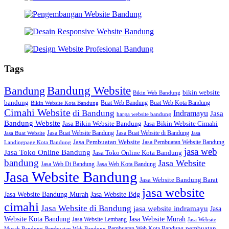
Tags
Bandung Website
Bandung
bikin website
Bikin Web Bandung
bandung
Buat Web Bandung
Buat Web Kota Bandung
Bikin Website Kota Bandung
Cimahi Website
di Bandung
Indramayu
Jasa
harga website bandung
Bandung Website
Jasa Bikin Website Bandung
Jasa Bikin Website Cimahi
Jasa Buat Website Bandung
Jasa Buat Website di Bandung
Jasa Buat Website
Jasa
Jasa Pembuatan Website
Jasa Pembuatan Website Bandung
Landingpage Kota Bandung
jasa web
Jasa Toko Online Bandung
Jasa Toko Online Kota Bandung
bandung
Jasa Website
Jasa Web Di Bandung
Jasa Web Kota Bandung
Jasa Website Bandung
Jasa Website Bandung Barat
jasa website
Jasa Website Bdg
Jasa Website Bandung Murah
cimahi
Jasa Website di Bandung
jasa website indramayu
Jasa
Jasa Website Murah
Website Kota Bandung
Jasa Website Lembang
Jasa Website
Pembuatan Web Kota Bandung
pembuatan
Murah Bandung
Pembuatan Web Bandung