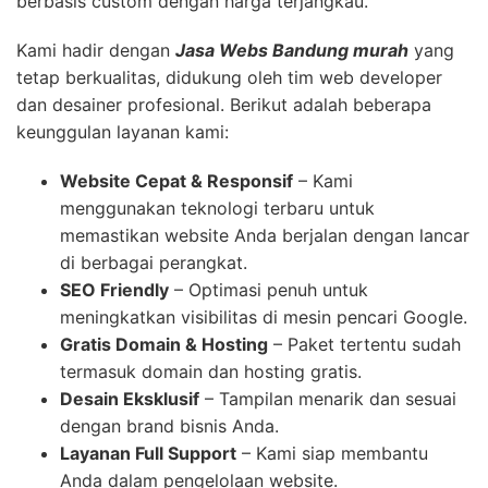
berbasis custom dengan harga terjangkau.
Kami hadir dengan
Jasa Webs Bandung
murah
yang
tetap berkualitas, didukung oleh tim web developer
dan desainer profesional. Berikut adalah beberapa
keunggulan layanan kami:
Website Cepat & Responsif
– Kami
menggunakan teknologi terbaru untuk
memastikan website Anda berjalan dengan lancar
di berbagai perangkat.
SEO Friendly
– Optimasi penuh untuk
meningkatkan visibilitas di mesin pencari Google.
Gratis Domain & Hosting
– Paket tertentu sudah
termasuk domain dan hosting gratis.
Desain Eksklusif
– Tampilan menarik dan sesuai
dengan brand bisnis Anda.
Layanan Full Support
– Kami siap membantu
Anda dalam pengelolaan website.