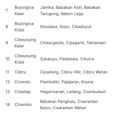
Bojongloa
Jamika, Babakan Asih, Babakan
7
Kaler
Tarogong, Kebon Lega
Bojongloa
8
Situsaeur, Kopo, Cibaduyut
Kidul
Cibeunying
9
Cihaurgeulis, Cipaganti, Tamansari
Kaler
Cibeunying
10
Sukaluyu, Padasuka, Cikutra
Kidul
11
Cibiru
Cipadung, Cibiru Hilir, Cibiru Wetan
12
Cicendo
Pasirkaliki, Pajajaran, Arjuna
13
Cidadap
Hegarmanah, Ledeng, Ciumbuleuit
Babakan Penghulu, Cisaranten
14
Cinambo
Kulon, Cisaranten Wetan