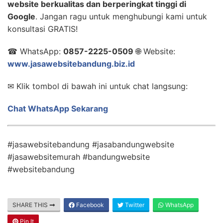
website berkualitas dan berperingkat tinggi di
Google
. Jangan ragu untuk menghubungi kami untuk
konsultasi GRATIS!
☎ WhatsApp:
0857-2225-0509
🌐 Website:
www.jasawebsitebandung.biz.id
✉ Klik tombol di bawah ini untuk chat langsung:
Chat WhatsApp Sekarang
#jasawebsitebandung #jasabandungwebsite
#jasawebsitemurah #bandungwebsite
#websitebandung
SHARE THIS
Facebook
Twitter
WhatsApp
Pin It