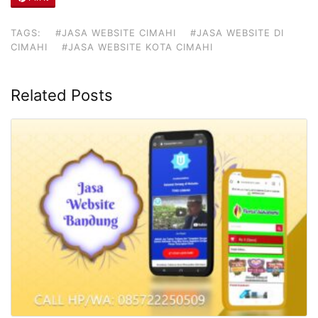
TAGS:
#JASA WEBSITE CIMAHI
#JASA WEBSITE DI
CIMAHI
#JASA WEBSITE KOTA CIMAHI
Related Posts