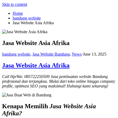
Skip to content
Home
bandung website
Jasa Website Asia Afrika
Jasa Website Asia Afrika
bandung website
,
Jasa Website Bandung
,
News
·
June 13, 2025
Jasa Website Asia Afrika
Call Hp/Wa: 085722250509 Jasa pembuatan website Bandung
profesional dan terjangkau. Mulai dari toko online hingga company
profile, optimasi SEO yang maksimal! Hubungi kami sekarang!
Kenapa Memilih
Jasa Website Asia
Afrika?