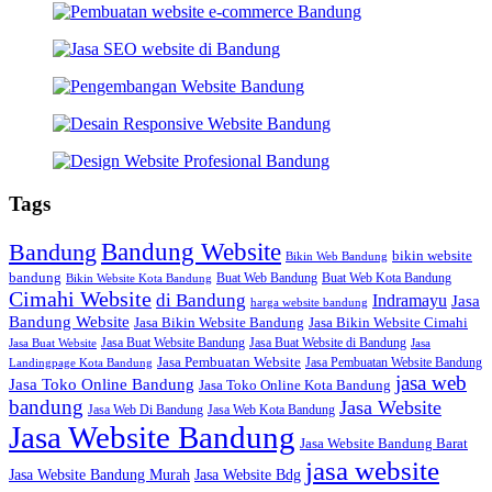
Tags
Bandung Website
Bandung
bikin website
Bikin Web Bandung
bandung
Buat Web Bandung
Buat Web Kota Bandung
Bikin Website Kota Bandung
Cimahi Website
di Bandung
Indramayu
Jasa
harga website bandung
Bandung Website
Jasa Bikin Website Bandung
Jasa Bikin Website Cimahi
Jasa Buat Website Bandung
Jasa Buat Website di Bandung
Jasa Buat Website
Jasa
Jasa Pembuatan Website
Jasa Pembuatan Website Bandung
Landingpage Kota Bandung
jasa web
Jasa Toko Online Bandung
Jasa Toko Online Kota Bandung
bandung
Jasa Website
Jasa Web Di Bandung
Jasa Web Kota Bandung
Jasa Website Bandung
Jasa Website Bandung Barat
jasa website
Jasa Website Bdg
Jasa Website Bandung Murah