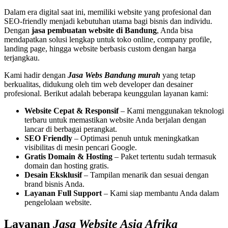
Dalam era digital saat ini, memiliki website yang profesional dan
SEO-friendly menjadi kebutuhan utama bagi bisnis dan individu.
Dengan
jasa pembuatan website di Bandung
, Anda bisa
mendapatkan solusi lengkap untuk toko online, company profile,
landing page, hingga website berbasis custom dengan harga
terjangkau.
Kami hadir dengan
Jasa Webs Bandung
murah
yang tetap
berkualitas, didukung oleh tim web developer dan desainer
profesional. Berikut adalah beberapa keunggulan layanan kami:
Website Cepat & Responsif
– Kami menggunakan teknologi
terbaru untuk memastikan website Anda berjalan dengan
lancar di berbagai perangkat.
SEO Friendly
– Optimasi penuh untuk meningkatkan
visibilitas di mesin pencari Google.
Gratis Domain & Hosting
– Paket tertentu sudah termasuk
domain dan hosting gratis.
Desain Eksklusif
– Tampilan menarik dan sesuai dengan
brand bisnis Anda.
Layanan Full Support
– Kami siap membantu Anda dalam
pengelolaan website.
Layanan
Jasa Website Asia Afrika