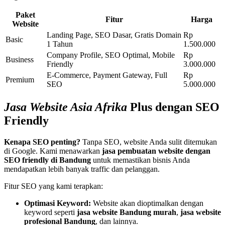
Paket
Fitur
Harga
Website
Landing Page, SEO Dasar, Gratis Domain
Rp
Basic
1 Tahun
1.500.000
Company Profile, SEO Optimal, Mobile
Rp
Business
Friendly
3.000.000
E-Commerce, Payment Gateway, Full
Rp
Premium
SEO
5.000.000
Jasa Website Asia Afrika
Plus dengan SEO
Friendly
Kenapa SEO penting?
Tanpa SEO, website Anda sulit ditemukan
di Google. Kami menawarkan
jasa pembuatan website dengan
SEO friendly di Bandung
untuk memastikan bisnis Anda
mendapatkan lebih banyak traffic dan pelanggan.
Fitur SEO yang kami terapkan:
Optimasi Keyword:
Website akan dioptimalkan dengan
keyword seperti
jasa website Bandung murah
,
jasa website
profesional Bandung
, dan lainnya.