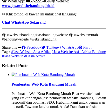
☎ WhatsApp:
0857-2225-0509
🌐 Website:
www.jasawebsitebandung.biz.id
✉ Klik tombol di bawah ini untuk chat langsung:
Chat WhatsApp Sekarang
#jasawebsitebandung #jasabandungwebsite #jasawebsitemurah
#bandungwebsite #websitebandung
Share this
Facebook
Twitter
WhatsApp
Pin It
Tags:
#Jasa Website Asia Afrika
#Jasa Website Asia Afrika Bandung
#Jasa Website di Asia Afrika
Related Posts
Pembuatan Web Kota Bandung Murah
Pembuatan Web Kota Bandung Murah Buat website bisnis
yang efektif dengan jasa pembuatan website Bandung. Desain
responsif dan optimasi SEO. Hubungi kami untuk penawaran
menarik Tawaran langka untuk Anda! Dapatkan website