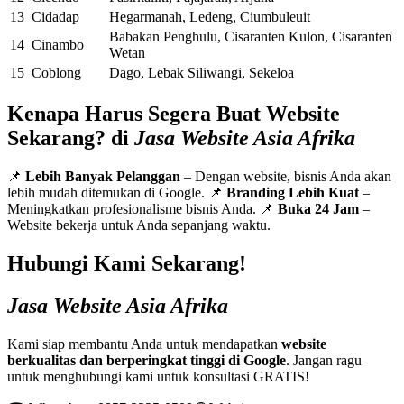
13
Cidadap
Hegarmanah, Ledeng, Ciumbuleuit
Babakan Penghulu, Cisaranten Kulon, Cisaranten
14
Cinambo
Wetan
15
Coblong
Dago, Lebak Siliwangi, Sekeloa
Kenapa Harus Segera Buat Website
Sekarang? di
Jasa Website Asia Afrika
📌
Lebih Banyak Pelanggan
– Dengan website, bisnis Anda akan
lebih mudah ditemukan di Google. 📌
Branding Lebih Kuat
–
Meningkatkan profesionalisme bisnis Anda. 📌
Buka 24 Jam
–
Website bekerja untuk Anda sepanjang waktu.
Hubungi Kami Sekarang!
Jasa Website Asia Afrika
Kami siap membantu Anda untuk mendapatkan
website
berkualitas dan berperingkat tinggi di Google
. Jangan ragu
untuk menghubungi kami untuk konsultasi GRATIS!