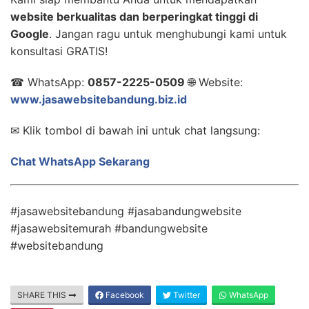
website berkualitas dan berperingkat tinggi di
Google
. Jangan ragu untuk menghubungi kami untuk
konsultasi GRATIS!
☎ WhatsApp:
0857-2225-0509
🌐 Website:
www.jasawebsitebandung.biz.id
✉ Klik tombol di bawah ini untuk chat langsung:
Chat WhatsApp Sekarang
#jasawebsitebandung #jasabandungwebsite
#jasawebsitemurah #bandungwebsite
#websitebandung
SHARE THIS
Facebook
Twitter
WhatsApp