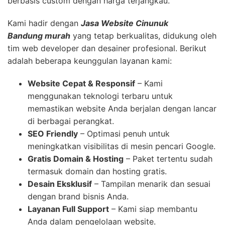
berbasis custom dengan harga terjangkau.
Kami hadir dengan
Jasa Website Cinunuk
Bandung
murah
yang tetap berkualitas, didukung oleh
tim web developer dan desainer profesional. Berikut
adalah beberapa keunggulan layanan kami:
Website Cepat & Responsif
– Kami
menggunakan teknologi terbaru untuk
memastikan website Anda berjalan dengan lancar
di berbagai perangkat.
SEO Friendly
– Optimasi penuh untuk
meningkatkan visibilitas di mesin pencari Google.
Gratis Domain & Hosting
– Paket tertentu sudah
termasuk domain dan hosting gratis.
Desain Eksklusif
– Tampilan menarik dan sesuai
dengan brand bisnis Anda.
Layanan Full Support
– Kami siap membantu
Anda dalam pengelolaan website.