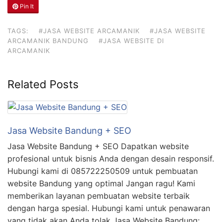
Pin It
TAGS:
#JASA WEBSITE ARCAMANIK
#JASA WEBSITE
ARCAMANIK BANDUNG
#JASA WEBSITE DI
ARCAMANIK
Related Posts
Jasa Website Bandung + SEO
Jasa Website Bandung + SEO Dapatkan website
profesional untuk bisnis Anda dengan desain responsif.
Hubungi kami di 085722250509 untuk pembuatan
website Bandung yang optimal Jangan ragu! Kami
memberikan layanan pembuatan website terbaik
dengan harga spesial. Hubungi kami untuk penawaran
yang tidak akan Anda tolak Jasa Website Bandung: