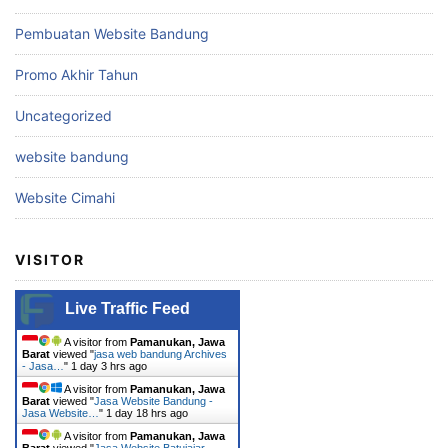
Pembuatan Website Bandung
Promo Akhir Tahun
Uncategorized
website bandung
Website Cimahi
VISITOR
Live Traffic Feed
A visitor from
Pamanukan, Jawa
Barat
viewed "
jasa web bandung Archives
- Jasa…
"
1 day 3 hrs ago
A visitor from
Pamanukan, Jawa
Barat
viewed "
Jasa Website Bandung -
Jasa Website…
"
1 day 18 hrs ago
A visitor from
Pamanukan, Jawa