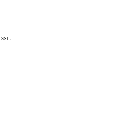
n SSL.