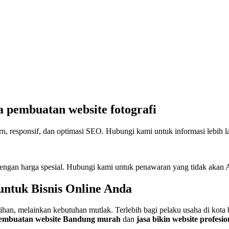
a pembuatan website fotografi
, responsif, dan optimasi SEO. Hubungi kami untuk informasi lebih l
engan harga spesial. Hubungi kami untuk penawaran yang tidak akan 
 untuk Bisnis Online Anda
ilihan, melainkan kebutuhan mutlak. Terlebih bagi pelaku usaha di kota
pembuatan website Bandung murah
dan
jasa bikin website profes