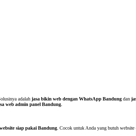
Solusinya adalah
jasa bikin web dengan WhatsApp Bandung
dan
ja
asa web admin panel Bandung
.
 website siap pakai Bandung
. Cocok untuk Anda yang butuh website 