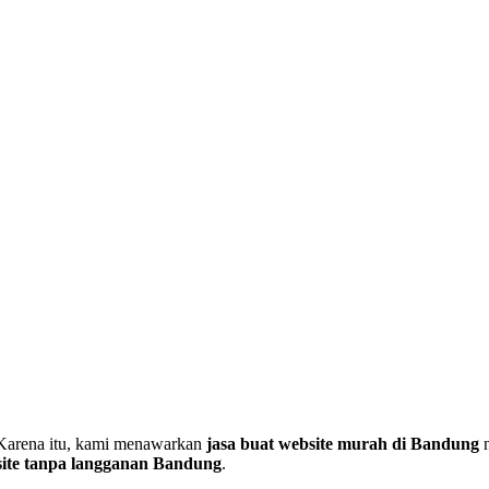
. Karena itu, kami menawarkan
jasa buat website murah di Bandung
n
ite tanpa langganan Bandung
.