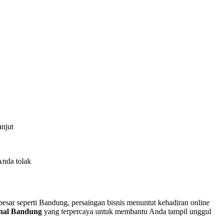
anjut
Anda tolak
 besar seperti Bandung, persaingan bisnis menuntut kehadiran online
ional Bandung
yang terpercaya untuk membantu Anda tampil unggul