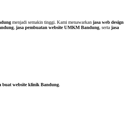
andung
menjadi semakin tinggi. Kami menawarkan
jasa web design
Bandung
,
jasa pembuatan website UMKM Bandung
, serta
jasa
a buat website klinik Bandung
.