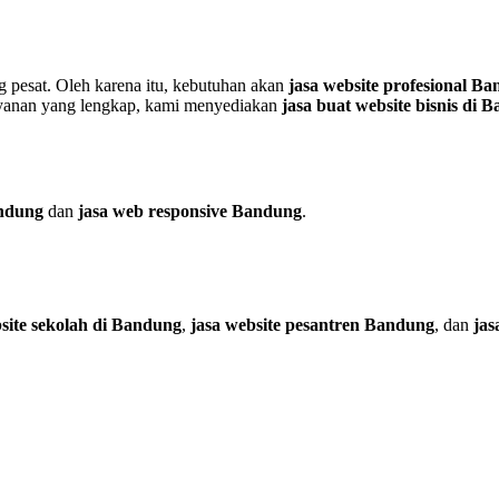
g pesat. Oleh karena itu, kebutuhan akan
jasa website profesional B
layanan yang lengkap, kami menyediakan
jasa buat website bisnis di 
andung
dan
jasa web responsive Bandung
.
site sekolah di Bandung
,
jasa website pesantren Bandung
, dan
jas