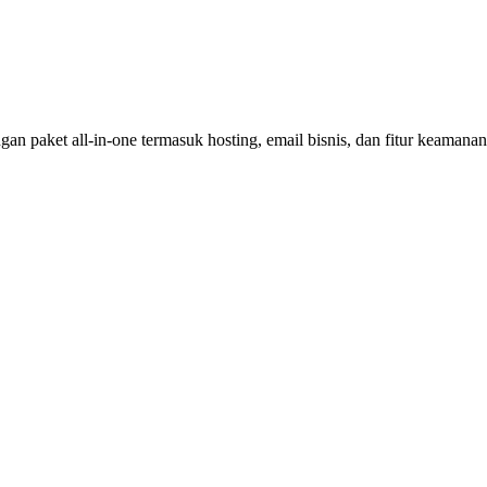
an paket all-in-one termasuk hosting, email bisnis, dan fitur keamana