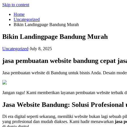
Skip to content
Home
Uncategorized
Bikin Landingpage Bandung Murah
Bikin Landingpage Bandung Murah
Uncategorized
·
July 8, 2025
jasa pembuatan website bandung cepat
jas
Jasa pembuatan website di Bandung untuk bisnis Anda. Desain modern
Jangan ragu! Kami memberikan layanan pembuatan website terbaik d
Jasa Website Bandung: Solusi Profesional
Di era digital seperti sekarang, memiliki website bukan lagi sebuah p
yang profesional dan mudah diakses. Kami hadir menawarkan
jasa 
di dunia digital.