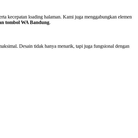
 serta kecepatan loading halaman. Kami juga menggabungkan elemen
gan tombol WA Bandung
.
aksimal. Desain tidak hanya menarik, tapi juga fungsional dengan