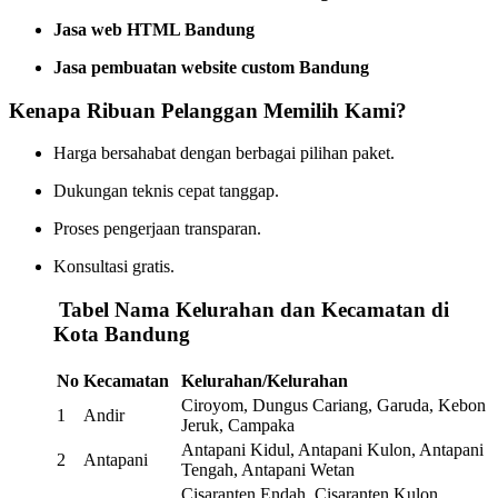
Jasa web HTML Bandung
Jasa pembuatan website custom Bandung
Kenapa Ribuan Pelanggan Memilih Kami?
Harga bersahabat dengan berbagai pilihan paket.
Dukungan teknis cepat tanggap.
Proses pengerjaan transparan.
Konsultasi gratis.
️
Tabel Nama Kelurahan dan Kecamatan di
Kota Bandung
No
Kecamatan
Kelurahan/Kelurahan
Ciroyom, Dungus Cariang, Garuda, Kebon
1
Andir
Jeruk, Campaka
Antapani Kidul, Antapani Kulon, Antapani
2
Antapani
Tengah, Antapani Wetan
Cisaranten Endah, Cisaranten Kulon,