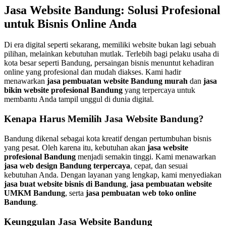
Jasa Website Bandung: Solusi Profesional
untuk Bisnis Online Anda
Di era digital seperti sekarang, memiliki website bukan lagi sebuah
pilihan, melainkan kebutuhan mutlak. Terlebih bagi pelaku usaha di
kota besar seperti Bandung, persaingan bisnis menuntut kehadiran
online yang profesional dan mudah diakses. Kami hadir
menawarkan
jasa pembuatan website Bandung murah
dan
jasa
bikin website profesional Bandung
yang terpercaya untuk
membantu Anda tampil unggul di dunia digital.
Kenapa Harus Memilih Jasa Website Bandung?
Bandung dikenal sebagai kota kreatif dengan pertumbuhan bisnis
yang pesat. Oleh karena itu, kebutuhan akan
jasa website
profesional Bandung
menjadi semakin tinggi. Kami menawarkan
jasa web design Bandung terpercaya
, cepat, dan sesuai
kebutuhan Anda. Dengan layanan yang lengkap, kami menyediakan
jasa buat website bisnis di Bandung
,
jasa pembuatan website
UMKM Bandung
, serta
jasa pembuatan web toko online
Bandung
.
Keunggulan Jasa Website Bandung