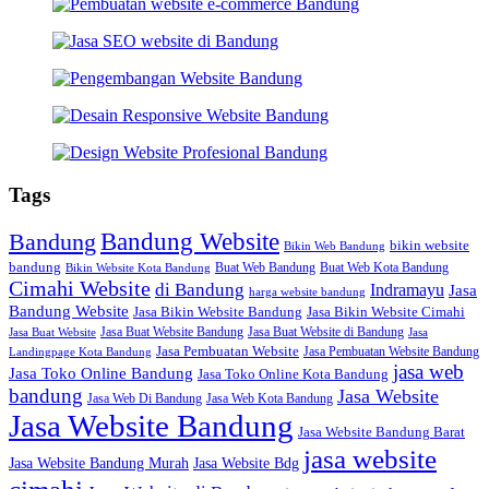
Tags
Bandung Website
Bandung
bikin website
Bikin Web Bandung
bandung
Buat Web Bandung
Buat Web Kota Bandung
Bikin Website Kota Bandung
Cimahi Website
di Bandung
Indramayu
Jasa
harga website bandung
Bandung Website
Jasa Bikin Website Bandung
Jasa Bikin Website Cimahi
Jasa Buat Website Bandung
Jasa Buat Website di Bandung
Jasa Buat Website
Jasa
Jasa Pembuatan Website
Jasa Pembuatan Website Bandung
Landingpage Kota Bandung
jasa web
Jasa Toko Online Bandung
Jasa Toko Online Kota Bandung
bandung
Jasa Website
Jasa Web Di Bandung
Jasa Web Kota Bandung
Jasa Website Bandung
Jasa Website Bandung Barat
jasa website
Jasa Website Bdg
Jasa Website Bandung Murah