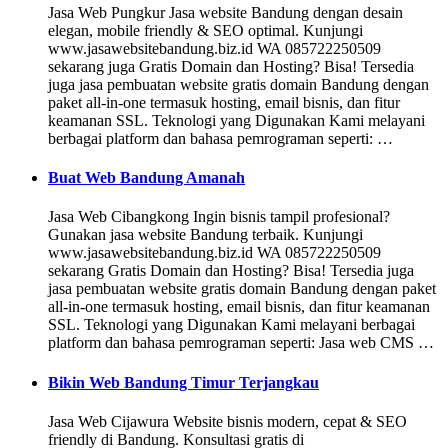
Jasa Web Pungkur Jasa website Bandung dengan desain
elegan, mobile friendly & SEO optimal. Kunjungi
www.jasawebsitebandung.biz.id WA 085722250509
sekarang juga Gratis Domain dan Hosting? Bisa! Tersedia
juga jasa pembuatan website gratis domain Bandung dengan
paket all-in-one termasuk hosting, email bisnis, dan fitur
keamanan SSL. Teknologi yang Digunakan Kami melayani
berbagai platform dan bahasa pemrograman seperti: …
Buat Web Bandung Amanah
Jasa Web Cibangkong Ingin bisnis tampil profesional?
Gunakan jasa website Bandung terbaik. Kunjungi
www.jasawebsitebandung.biz.id WA 085722250509
sekarang Gratis Domain dan Hosting? Bisa! Tersedia juga
jasa pembuatan website gratis domain Bandung dengan paket
all-in-one termasuk hosting, email bisnis, dan fitur keamanan
SSL. Teknologi yang Digunakan Kami melayani berbagai
platform dan bahasa pemrograman seperti: Jasa web CMS …
Bikin Web Bandung Timur Terjangkau
Jasa Web Cijawura Website bisnis modern, cepat & SEO
friendly di Bandung. Konsultasi gratis di