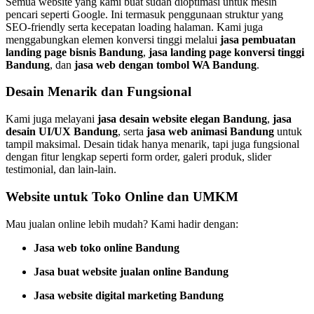
Semua website yang kami buat sudah dioptimasi untuk mesin
pencari seperti Google. Ini termasuk penggunaan struktur yang
SEO-friendly serta kecepatan loading halaman. Kami juga
menggabungkan elemen konversi tinggi melalui
jasa pembuatan
landing page bisnis Bandung
,
jasa landing page konversi tinggi
Bandung
, dan
jasa web dengan tombol WA Bandung
.
Desain Menarik dan Fungsional
Kami juga melayani
jasa desain website elegan Bandung
,
jasa
desain UI/UX Bandung
, serta
jasa web animasi Bandung
untuk
tampil maksimal. Desain tidak hanya menarik, tapi juga fungsional
dengan fitur lengkap seperti form order, galeri produk, slider
testimonial, dan lain-lain.
Website untuk Toko Online dan UMKM
Mau jualan online lebih mudah? Kami hadir dengan:
Jasa web toko online Bandung
Jasa buat website jualan online Bandung
Jasa website digital marketing Bandung