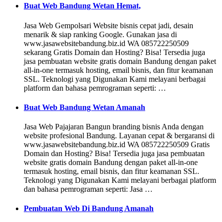
Buat Web Bandung Wetan Hemat,
Jasa Web Gempolsari Website bisnis cepat jadi, desain
menarik & siap ranking Google. Gunakan jasa di
www.jasawebsitebandung.biz.id WA 085722250509
sekarang Gratis Domain dan Hosting? Bisa! Tersedia juga
jasa pembuatan website gratis domain Bandung dengan paket
all-in-one termasuk hosting, email bisnis, dan fitur keamanan
SSL. Teknologi yang Digunakan Kami melayani berbagai
platform dan bahasa pemrograman seperti: …
Buat Web Bandung Wetan Amanah
Jasa Web Pajajaran Bangun branding bisnis Anda dengan
website profesional Bandung. Layanan cepat & bergaransi di
www.jasawebsitebandung.biz.id WA 085722250509 Gratis
Domain dan Hosting? Bisa! Tersedia juga jasa pembuatan
website gratis domain Bandung dengan paket all-in-one
termasuk hosting, email bisnis, dan fitur keamanan SSL.
Teknologi yang Digunakan Kami melayani berbagai platform
dan bahasa pemrograman seperti: Jasa …
Pembuatan Web Di Bandung Amanah