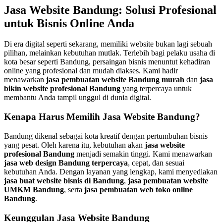
Jasa Website Bandung: Solusi Profesional
untuk Bisnis Online Anda
Di era digital seperti sekarang, memiliki website bukan lagi sebuah
pilihan, melainkan kebutuhan mutlak. Terlebih bagi pelaku usaha di
kota besar seperti Bandung, persaingan bisnis menuntut kehadiran
online yang profesional dan mudah diakses. Kami hadir
menawarkan
jasa pembuatan website Bandung murah
dan
jasa
bikin website profesional Bandung
yang terpercaya untuk
membantu Anda tampil unggul di dunia digital.
Kenapa Harus Memilih Jasa Website Bandung?
Bandung dikenal sebagai kota kreatif dengan pertumbuhan bisnis
yang pesat. Oleh karena itu, kebutuhan akan
jasa website
profesional Bandung
menjadi semakin tinggi. Kami menawarkan
jasa web design Bandung terpercaya
, cepat, dan sesuai
kebutuhan Anda. Dengan layanan yang lengkap, kami menyediakan
jasa buat website bisnis di Bandung
,
jasa pembuatan website
UMKM Bandung
, serta
jasa pembuatan web toko online
Bandung
.
Keunggulan Jasa Website Bandung