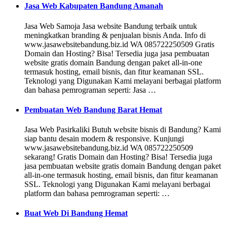
Jasa Web Kabupaten Bandung Amanah
Jasa Web Samoja Jasa website Bandung terbaik untuk
meningkatkan branding & penjualan bisnis Anda. Info di
www.jasawebsitebandung.biz.id WA 085722250509 Gratis
Domain dan Hosting? Bisa! Tersedia juga jasa pembuatan
website gratis domain Bandung dengan paket all-in-one
termasuk hosting, email bisnis, dan fitur keamanan SSL.
Teknologi yang Digunakan Kami melayani berbagai platform
dan bahasa pemrograman seperti: Jasa …
Pembuatan Web Bandung Barat Hemat
Jasa Web Pasirkaliki Butuh website bisnis di Bandung? Kami
siap bantu desain modern & responsive. Kunjungi
www.jasawebsitebandung.biz.id WA 085722250509
sekarang! Gratis Domain dan Hosting? Bisa! Tersedia juga
jasa pembuatan website gratis domain Bandung dengan paket
all-in-one termasuk hosting, email bisnis, dan fitur keamanan
SSL. Teknologi yang Digunakan Kami melayani berbagai
platform dan bahasa pemrograman seperti: …
Buat Web Di Bandung Hemat