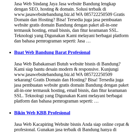
Jasa Web Sindang Jaya Jasa website Bandung lengkap
dengan SEO, hosting & domain. Solusi terbaik di
www.jasawebsitebandung.biz.id WA 085722250509 Gratis
Domain dan Hosting? Bisa! Tersedia juga jasa pembuatan
website gratis domain Bandung dengan paket all-in-one
termasuk hosting, email bisnis, dan fitur keamanan SSL.
Teknologi yang Digunakan Kami melayani berbagai platform
dan bahasa pemrograman seperti: Jasa …
Buat Web Bandung Barat Profesional
Jasa Web Babakansari Butuh website bisnis di Bandung?
Kami siap bantu desain modern & responsive. Kunjungi
www.jasawebsitebandung.biz.id WA 085722250509
sekarang! Gratis Domain dan Hosting? Bisa! Tersedia juga
jasa pembuatan website gratis domain Bandung dengan paket
all-in-one termasuk hosting, email bisnis, dan fitur keamanan
SSL. Teknologi yang Digunakan Kami melayani berbagai
platform dan bahasa pemrograman seperti: …
Bikin Web KBB Profesional
Jasa Web Kacapiring Website bisnis Anda siap online cepat &
profesional. Gunakan jasa terbaik di Bandung hanya di