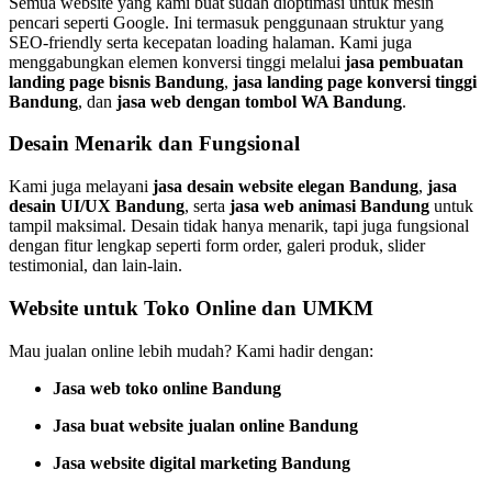
Semua website yang kami buat sudah dioptimasi untuk mesin
pencari seperti Google. Ini termasuk penggunaan struktur yang
SEO-friendly serta kecepatan loading halaman. Kami juga
menggabungkan elemen konversi tinggi melalui
jasa pembuatan
landing page bisnis Bandung
,
jasa landing page konversi tinggi
Bandung
, dan
jasa web dengan tombol WA Bandung
.
Desain Menarik dan Fungsional
Kami juga melayani
jasa desain website elegan Bandung
,
jasa
desain UI/UX Bandung
, serta
jasa web animasi Bandung
untuk
tampil maksimal. Desain tidak hanya menarik, tapi juga fungsional
dengan fitur lengkap seperti form order, galeri produk, slider
testimonial, dan lain-lain.
Website untuk Toko Online dan UMKM
Mau jualan online lebih mudah? Kami hadir dengan:
Jasa web toko online Bandung
Jasa buat website jualan online Bandung
Jasa website digital marketing Bandung