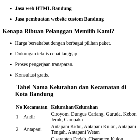
Jasa web HTML Bandung
Jasa pembuatan website custom Bandung
Kenapa Ribuan Pelanggan Memilih Kami?
Harga bersahabat dengan berbagai pilihan paket.
Dukungan teknis cepat tanggap.
Proses pengerjaan transparan.
Konsultasi gratis.
️
Tabel Nama Kelurahan dan Kecamatan di
Kota Bandung
No
Kecamatan
Kelurahan/Kelurahan
Ciroyom, Dungus Cariang, Garuda, Kebon
1
Andir
Jeruk, Campaka
Antapani Kidul, Antapani Kulon, Antapani
2
Antapani
Tengah, Antapani Wetan
Cisaranten Endah, Cisaranten Kulon,