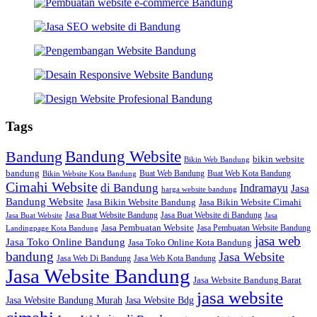
Tags
Bandung Website
Bandung
bikin website
Bikin Web Bandung
bandung
Buat Web Bandung
Buat Web Kota Bandung
Bikin Website Kota Bandung
Cimahi Website
di Bandung
Indramayu
Jasa
harga website bandung
Bandung Website
Jasa Bikin Website Bandung
Jasa Bikin Website Cimahi
Jasa Buat Website Bandung
Jasa Buat Website di Bandung
Jasa Buat Website
Jasa
Jasa Pembuatan Website
Jasa Pembuatan Website Bandung
Landingpage Kota Bandung
jasa web
Jasa Toko Online Bandung
Jasa Toko Online Kota Bandung
bandung
Jasa Website
Jasa Web Di Bandung
Jasa Web Kota Bandung
Jasa Website Bandung
Jasa Website Bandung Barat
jasa website
Jasa Website Bdg
Jasa Website Bandung Murah