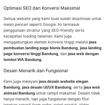
Optimasi SEO dan Konversi Maksimal
Semua website yang kami buat sudah dioptimasi untuk
mesin pencari seperti Google. Ini termasuk
penggunaan struktur yang SEO-friendly serta
kecepatan loading halaman. Kami juga
menggabungkan elemen konversi tinggi melalui
jasa
pembuatan landing page bisnis Bandung
,
jasa landing
page konversi tinggi Bandung
, dan
jasa web dengan
tombol WA Bandung
.
Desain Menarik dan Fungsional
Kami juga melayani
jasa desain website elegan
Bandung
,
jasa desain UI/UX Bandung
, serta
jasa web
animasi Bandung
untuk tampil maksimal. Desain tidak
hanya menarik, tapi juga fungsional dengan fitur
lengkap seperti form order, galeri produk, slider