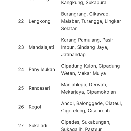
Kangkung, Sukapura
Burangrang, Cikawao,
22
Lengkong
Malabar, Turangga, Lingkar
Selatan
Karang Pamulang, Pasir
23
Mandalajati
Impun, Sindang Jaya,
Jatihandap
Cipadung Kulon, Cipadung
24
Panyileukan
Wetan, Mekar Mulya
Manjahlega, Derwati,
25
Rancasari
Mekarjaya, Cipamokolan
Ancol, Balonggede, Ciateul,
26
Regol
Cigereleng, Ciseureuh
Cipedes, Sukabungah,
27
Sukajadi
Sukagalih, Pasteur