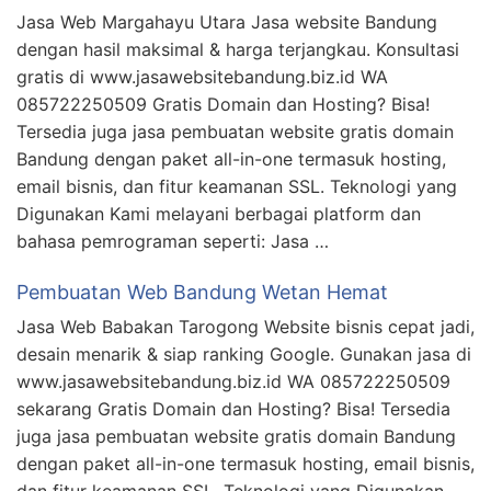
Jasa Web Margahayu Utara Jasa website Bandung
dengan hasil maksimal & harga terjangkau. Konsultasi
gratis di www.jasawebsitebandung.biz.id WA
085722250509 Gratis Domain dan Hosting? Bisa!
Tersedia juga jasa pembuatan website gratis domain
Bandung dengan paket all-in-one termasuk hosting,
email bisnis, dan fitur keamanan SSL. Teknologi yang
Digunakan Kami melayani berbagai platform dan
bahasa pemrograman seperti: Jasa …
Pembuatan Web Bandung Wetan Hemat
Jasa Web Babakan Tarogong Website bisnis cepat jadi,
desain menarik & siap ranking Google. Gunakan jasa di
www.jasawebsitebandung.biz.id WA 085722250509
sekarang Gratis Domain dan Hosting? Bisa! Tersedia
juga jasa pembuatan website gratis domain Bandung
dengan paket all-in-one termasuk hosting, email bisnis,
dan fitur keamanan SSL. Teknologi yang Digunakan