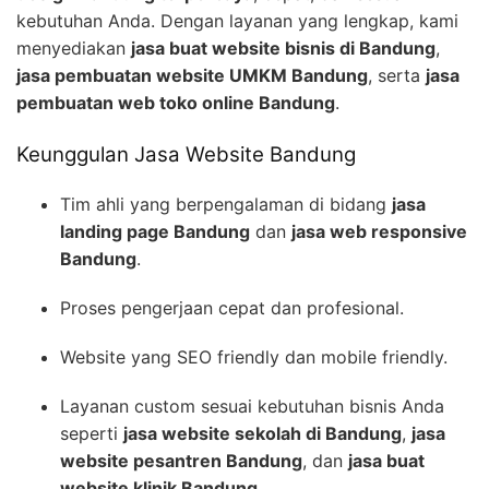
kebutuhan Anda. Dengan layanan yang lengkap, kami
menyediakan
jasa buat website bisnis di Bandung
,
jasa pembuatan website UMKM Bandung
, serta
jasa
pembuatan web toko online Bandung
.
Keunggulan Jasa Website Bandung
Tim ahli yang berpengalaman di bidang
jasa
landing page Bandung
dan
jasa web responsive
Bandung
.
Proses pengerjaan cepat dan profesional.
Website yang SEO friendly dan mobile friendly.
Layanan custom sesuai kebutuhan bisnis Anda
seperti
jasa website sekolah di Bandung
,
jasa
website pesantren Bandung
, dan
jasa buat
website klinik Bandung
.