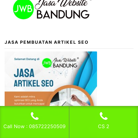
JASA PEMBUATAN ARTIKEL SEO
Call Now : 085722250509
CS 2