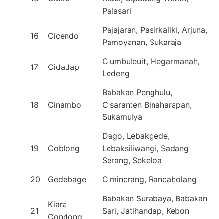
Palasari
Pajajaran, Pasirkaliki, Arjuna,
16
Cicendo
Pamoyanan, Sukaraja
Ciumbuleuit, Hegarmanah,
17
Cidadap
Ledeng
Babakan Penghulu,
18
Cinambo
Cisaranten Binaharapan,
Sukamulya
Dago, Lebakgede,
19
Coblong
Lebaksiliwangi, Sadang
Serang, Sekeloa
20
Gedebage
Cimincrang, Rancabolang
Babakan Surabaya, Babakan
Kiara
21
Sari, Jatihandap, Kebon
Condong