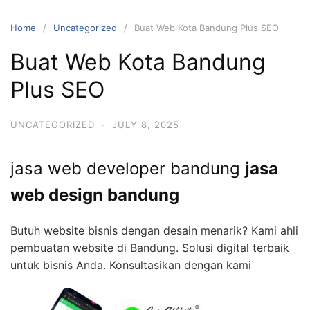
Skip
to
Home
Uncategorized
Buat Web Kota Bandung Plus SEO
content
Buat Web Kota Bandung
Plus SEO
UNCATEGORIZED
·
JULY 8, 2025
jasa web developer bandung
jasa
web design bandung
Butuh website bisnis dengan desain menarik? Kami ahli
pembuatan website di Bandung. Solusi digital terbaik
untuk bisnis Anda. Konsultasikan dengan kami