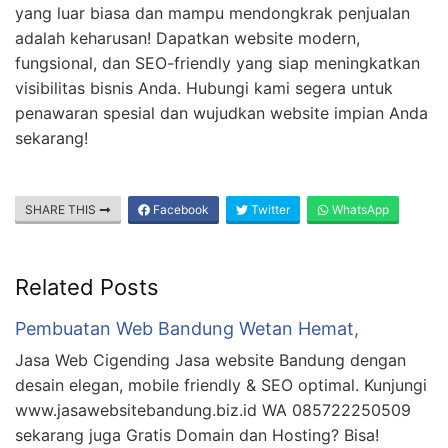
yang luar biasa dan mampu mendongkrak penjualan
adalah keharusan! Dapatkan website modern,
fungsional, dan SEO-friendly yang siap meningkatkan
visibilitas bisnis Anda. Hubungi kami segera untuk
penawaran spesial dan wujudkan website impian Anda
sekarang!
SHARE THIS
Facebook
Twitter
WhatsApp
Related Posts
Pembuatan Web Bandung Wetan Hemat,
Jasa Web Cigending Jasa website Bandung dengan
desain elegan, mobile friendly & SEO optimal. Kunjungi
www.jasawebsitebandung.biz.id WA 085722250509
sekarang juga Gratis Domain dan Hosting? Bisa!