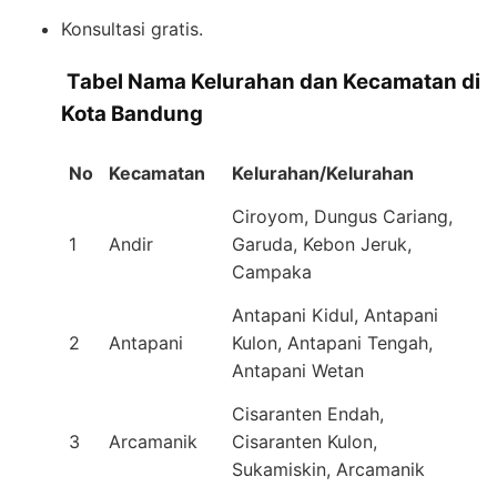
Konsultasi gratis.
️
Tabel Nama Kelurahan dan Kecamatan di
Kota Bandung
No
Kecamatan
Kelurahan/Kelurahan
Ciroyom, Dungus Cariang,
1
Andir
Garuda, Kebon Jeruk,
Campaka
Antapani Kidul, Antapani
2
Antapani
Kulon, Antapani Tengah,
Antapani Wetan
Cisaranten Endah,
3
Arcamanik
Cisaranten Kulon,
Sukamiskin, Arcamanik