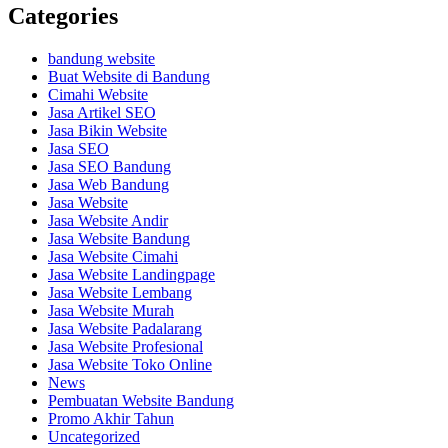
Categories
bandung website
Buat Website di Bandung
Cimahi Website
Jasa Artikel SEO
Jasa Bikin Website
Jasa SEO
Jasa SEO Bandung
Jasa Web Bandung
Jasa Website
Jasa Website Andir
Jasa Website Bandung
Jasa Website Cimahi
Jasa Website Landingpage
Jasa Website Lembang
Jasa Website Murah
Jasa Website Padalarang
Jasa Website Profesional
Jasa Website Toko Online
News
Pembuatan Website Bandung
Promo Akhir Tahun
Uncategorized