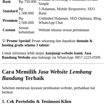
Basic
Rp 750.000
Simple
Rp
5 Halaman, Mobile Responsive, SEO
Standard
1.500.000
Basic
Rp
Unlimited Halaman, SEO Optimasi, Blog,
Premium
2.500.000
WhatsApp Chat
Sesuai
Custom
Website khusus sesuai permintaan
kebutuhan
💡
Promo Spesial!
Pesan sekarang dan dapatkan
domain &
hosting gratis selama 1 tahun
!
Untuk informasi lebih lanjut,
kunjungi website kami: Jasa
Bandung Website
atau hubungi via WhatsApp:
0857-2225-0509
.
Cara Memilih
Jasa Website Lembang
Bandung
Terbaik
Sebelum memesan layanan pembuatan website, perhatikan hal
berikut:
1. Cek Portofolio & Testimoni Klien