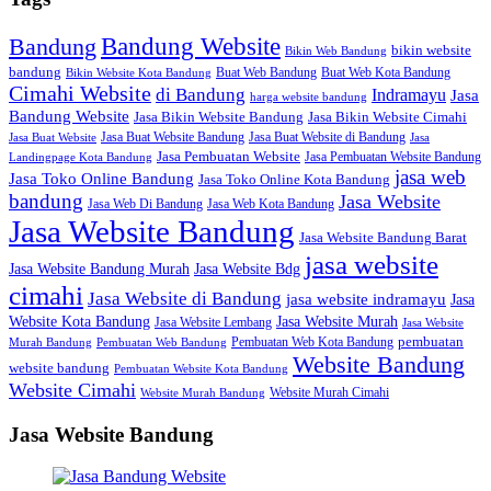
Bandung Website
Bandung
bikin website
Bikin Web Bandung
bandung
Buat Web Bandung
Buat Web Kota Bandung
Bikin Website Kota Bandung
Cimahi Website
di Bandung
Indramayu
Jasa
harga website bandung
Bandung Website
Jasa Bikin Website Bandung
Jasa Bikin Website Cimahi
Jasa Buat Website Bandung
Jasa Buat Website di Bandung
Jasa Buat Website
Jasa
Jasa Pembuatan Website
Jasa Pembuatan Website Bandung
Landingpage Kota Bandung
jasa web
Jasa Toko Online Bandung
Jasa Toko Online Kota Bandung
bandung
Jasa Website
Jasa Web Di Bandung
Jasa Web Kota Bandung
Jasa Website Bandung
Jasa Website Bandung Barat
jasa website
Jasa Website Bdg
Jasa Website Bandung Murah
cimahi
Jasa Website di Bandung
jasa website indramayu
Jasa
Jasa Website Murah
Website Kota Bandung
Jasa Website Lembang
Jasa Website
Pembuatan Web Kota Bandung
pembuatan
Murah Bandung
Pembuatan Web Bandung
Website Bandung
website bandung
Pembuatan Website Kota Bandung
Website Cimahi
Website Murah Cimahi
Website Murah Bandung
Jasa Website Bandung