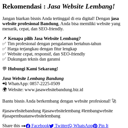
Rekomendasi :
Jasa Website Lembang!
Jangan biarkan bisnis Anda tertinggal di era digital! Dengan
jasa
website profesional Bandung
, Anda bisa memiliki website yang
menarik, cepat, dan SEO-friendly.
📌
Kenapa pilih Jasa Website Lembang?
✅ Tim profesional dengan pengalaman bertahun-tahun
✅ Harga terjangkau dengan fitur lengkap
✅ Website cepat, responsif, dan SEO-friendly
✅ Dukungan teknis dan garansi
💬
Hubungi Kami Sekarang!
Jasa Website Lembang Bandung
📲 WhatsApp:
0857-2225-0509
🌍 Website: www.jasawebsitebandung.biz.id
Bantu bisnis Anda berkembang dengan website profesional! 🚀
#jasawebsitebandung #jasawebsitelembang #lembangwebsite
#jasapembuatanwebsitelembang
Share this
Facebook
Twitter
WhatsApp
Pin It