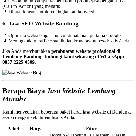
📌 Cocok untuk kampanye pemasaran produk/jasa dengan CTA
(Call-to-Action) yang menarik.
📌 Dibuat khusus untuk meningkatkan konversi.
6. Jasa SEO Website Bandung
📌 Optimasi website agar muncul di halaman pertama Google.
📌 Meningkatkan traffic organik dan brand awareness bisnis Anda.
Jika Anda membutuhkan
pembuatan website profesional di
Lembang Bandung
,
hubungi kami sekarang di WhatsApp:
0857-2225-0509
.
Berapa Biaya
Jasa Website Lembang
Murah?
Kami menyediakan beberapa paket harga jasa website di Bandung,
sesuai dengan kebutuhan bisnis Anda:
Paket
Harga
Fitur
Domain & Hosting, 3 Halaman, Desain