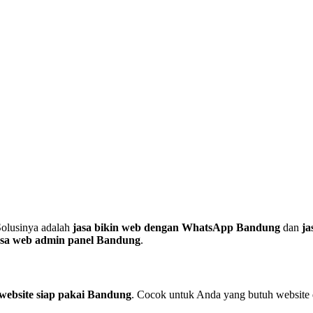
Solusinya adalah
jasa bikin web dengan WhatsApp Bandung
dan
ja
asa web admin panel Bandung
.
 website siap pakai Bandung
. Cocok untuk Anda yang butuh website 