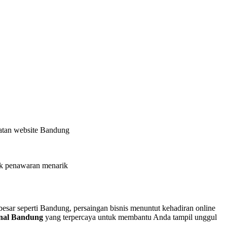
uatan website Bandung
uk penawaran menarik
 besar seperti Bandung, persaingan bisnis menuntut kehadiran online
ional Bandung
yang terpercaya untuk membantu Anda tampil unggul