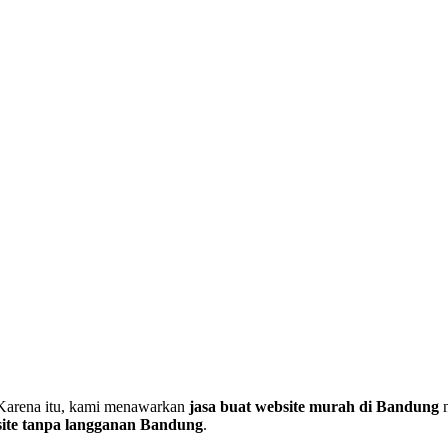
. Karena itu, kami menawarkan
jasa buat website murah di Bandung
n
ite tanpa langganan Bandung
.