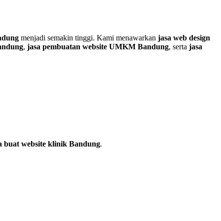
andung
menjadi semakin tinggi. Kami menawarkan
jasa web design
Bandung
,
jasa pembuatan website UMKM Bandung
, serta
jasa
a buat website klinik Bandung
.