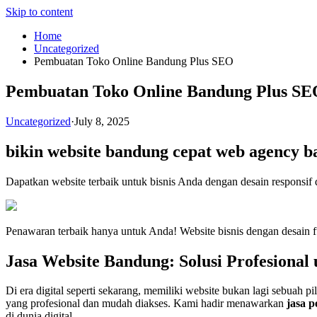
Skip to content
Home
Uncategorized
Pembuatan Toko Online Bandung Plus SEO
Pembuatan Toko Online Bandung Plus S
Uncategorized
·
July 8, 2025
bikin website bandung cepat
web agency b
Dapatkan website terbaik untuk bisnis Anda dengan desain respons
Penawaran terbaik hanya untuk Anda! Website bisnis dengan desain 
Jasa Website Bandung: Solusi Profesional
Di era digital seperti sekarang, memiliki website bukan lagi sebuah p
yang profesional dan mudah diakses. Kami hadir menawarkan
jasa 
di dunia digital.