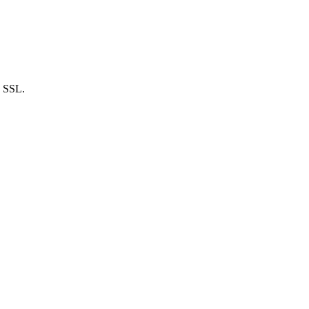
n SSL.