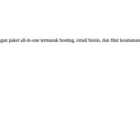
an paket all-in-one termasuk hosting, email bisnis, dan fitur keamana