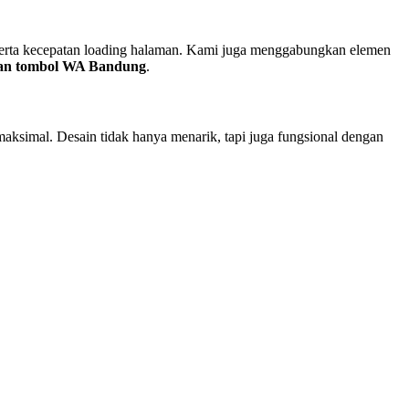
 serta kecepatan loading halaman. Kami juga menggabungkan elemen
gan tombol WA Bandung
.
aksimal. Desain tidak hanya menarik, tapi juga fungsional dengan