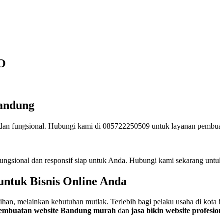
EO
andung
if dan fungsional. Hubungi kami di 085722250509 untuk layanan pemb
fungsional dan responsif siap untuk Anda. Hubungi kami sekarang unt
 untuk Bisnis Online Anda
ilihan, melainkan kebutuhan mutlak. Terlebih bagi pelaku usaha di kota
pembuatan website Bandung murah
dan
jasa bikin website profes