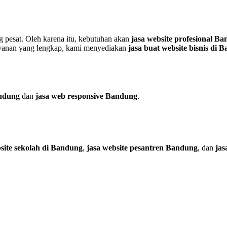
g pesat. Oleh karena itu, kebutuhan akan
jasa website profesional B
layanan yang lengkap, kami menyediakan
jasa buat website bisnis di 
andung
dan
jasa web responsive Bandung
.
site sekolah di Bandung
,
jasa website pesantren Bandung
, dan
jas