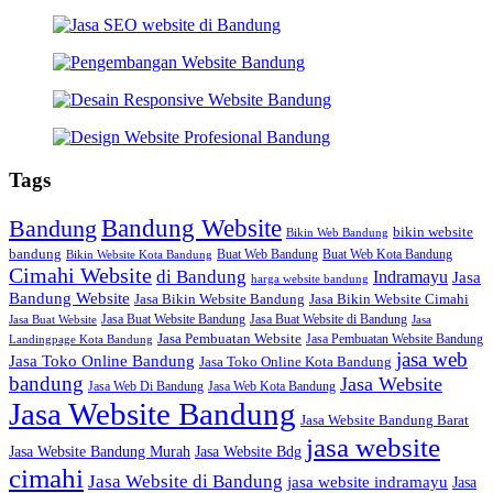
Tags
Bandung Website
Bandung
bikin website
Bikin Web Bandung
bandung
Buat Web Bandung
Buat Web Kota Bandung
Bikin Website Kota Bandung
Cimahi Website
di Bandung
Indramayu
Jasa
harga website bandung
Bandung Website
Jasa Bikin Website Bandung
Jasa Bikin Website Cimahi
Jasa Buat Website Bandung
Jasa Buat Website di Bandung
Jasa Buat Website
Jasa
Jasa Pembuatan Website
Jasa Pembuatan Website Bandung
Landingpage Kota Bandung
jasa web
Jasa Toko Online Bandung
Jasa Toko Online Kota Bandung
bandung
Jasa Website
Jasa Web Di Bandung
Jasa Web Kota Bandung
Jasa Website Bandung
Jasa Website Bandung Barat
jasa website
Jasa Website Bdg
Jasa Website Bandung Murah
cimahi
Jasa Website di Bandung
jasa website indramayu
Jasa