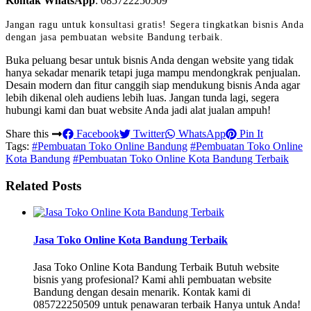
Kontak WhatsApp
:
085722250509
Jangan ragu untuk konsultasi gratis! Segera tingkatkan bisnis Anda
dengan jasa pembuatan website Bandung terbaik.
Buka peluang besar untuk bisnis Anda dengan website yang tidak
hanya sekadar menarik tetapi juga mampu mendongkrak penjualan.
Desain modern dan fitur canggih siap mendukung bisnis Anda agar
lebih dikenal oleh audiens lebih luas. Jangan tunda lagi, segera
hubungi kami dan buat website Anda jadi alat jualan ampuh!
Share this
Facebook
Twitter
WhatsApp
Pin It
Tags:
#Pembuatan Toko Online Bandung
#Pembuatan Toko Online
Kota Bandung
#Pembuatan Toko Online Kota Bandung Terbaik
Related Posts
Jasa Toko Online Kota Bandung Terbaik
Jasa Toko Online Kota Bandung Terbaik Butuh website
bisnis yang profesional? Kami ahli pembuatan website
Bandung dengan desain menarik. Kontak kami di
085722250509 untuk penawaran terbaik Hanya untuk Anda!