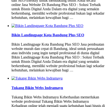
dan SEO-friendly untuk mendukung bisnis Anda secara
online Jasa Website Di Bandung Plus SEO : Solusi Terbaik
untuk Bisnis Digital Anda Dalam era digital yang semakin
berkembang, memiliki website profesional bukan lagi sekadar
kebutuhan, melainkan kewajiban bagi …
Bikin Landingpage Kota Bandung Plus SEO
Bikin Landingpage Kota Bandung Plus SEO Jasa pembuatan
website murah dan cepat di Bandung, ideal untuk perusahaan
atau individu yang ingin tampil profesional di dunia digital
Bikin Landingpage Kota Bandung Plus SEO : Solusi Terbaik
untuk Bisnis Digital Anda Dalam era digital yang semakin
berkembang, memiliki website profesional bukan lagi sekadar
kebutuhan, melainkan kewajiban bagi …
Tukang Bikin Webs Indramayu
Tukang Bikin Webs Indramayu Keberhasilan memerlukan
website profesional Tukang Bikin Webs Indramayu
Kehadiran online telah menjadi suatu kebutuhan bagi bisnis di