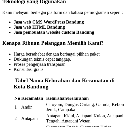
Teknologi yang Digunakan
Kami melayani berbagai platform dan bahasa pemrograman seperti:
Jasa web CMS WordPress Bandung
Jasa web HTML Bandung
Jasa pembuatan website custom Bandung
Kenapa Ribuan Pelanggan Memilih Kami?
Harga bersahabat dengan berbagai pilihan paket.
Dukungan teknis cepat tanggap.
Proses pengerjaan transparan.
Konsultasi gratis.
️
Tabel Nama Kelurahan dan Kecamatan di
Kota Bandung
No
Kecamatan
Kelurahan/Kelurahan
Ciroyom, Dungus Cariang, Garuda, Kebon
1
Andir
Jeruk, Campaka
Antapani Kidul, Antapani Kulon, Antapani
2
Antapani
Tengah, Antapani Wetan