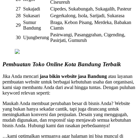
Ciseureuh
27
Sukajadi
Cipedes, Sukabungah, Sukagalih, Pasteur
28
Sukasari
Gegerkalong, Isola, Sarijadi, Sukarasa
Sumur
Braga, Kebon Pisang, Merdeka, Babakan
29
Bandung
Ciamis
Pasirwangi, Pasanggrahan, Cigending,
30
Ujungberung
Pasirjati, Gumuruh
Pembuatan Toko Online Kota Bandung Terbaik
Jika Anda mencari
jasa bikin website jasa Bandung
atau layanan
pembuatan website untuk berbagai kebutuhan usaha dan organisasi,
kami siap membantu Anda dari awal hingga tuntas. Dengan puluhan
keyword relevan seperti:
Maukah Anda membuat perubahan besar di bisnis Anda? Website
yang bukan hanya sekadar cantik, tapi juga dirancang untuk
meningkatkan konversi dan penjualan. Desain yang menggugah,
mudah digunakan, dan responsif siap menjawab semua kebutuhan
bisnis Anda. Hubungi kami dan rasakan perbedaannya!
…kami optimalkan semuanya agar halaman ini bisa muncul di