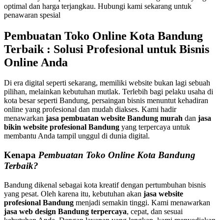
optimal dan harga terjangkau. Hubungi kami sekarang untuk
penawaran spesial
Pembuatan Toko Online Kota Bandung
Terbaik : Solusi Profesional untuk Bisnis
Online Anda
Di era digital seperti sekarang, memiliki website bukan lagi sebuah
pilihan, melainkan kebutuhan mutlak. Terlebih bagi pelaku usaha di
kota besar seperti Bandung, persaingan bisnis menuntut kehadiran
online yang profesional dan mudah diakses. Kami hadir
menawarkan
jasa pembuatan website Bandung murah
dan
jasa
bikin website profesional Bandung
yang terpercaya untuk
membantu Anda tampil unggul di dunia digital.
Kenapa
Pembuatan Toko Online Kota Bandung
Terbaik?
Bandung dikenal sebagai kota kreatif dengan pertumbuhan bisnis
yang pesat. Oleh karena itu, kebutuhan akan
jasa website
profesional Bandung
menjadi semakin tinggi. Kami menawarkan
jasa web design Bandung terpercaya
, cepat, dan sesuai