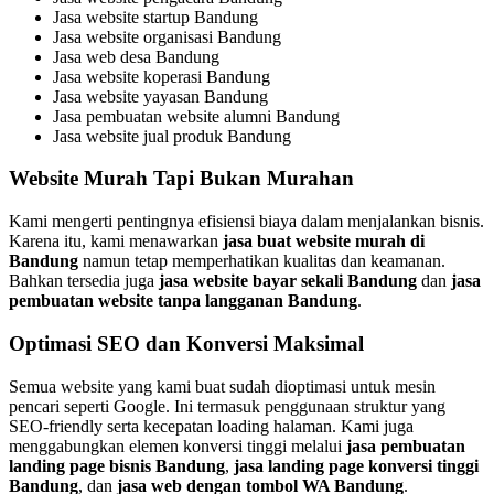
Jasa website startup Bandung
Jasa website organisasi Bandung
Jasa web desa Bandung
Jasa website koperasi Bandung
Jasa website yayasan Bandung
Jasa pembuatan website alumni Bandung
Jasa website jual produk Bandung
Website Murah Tapi Bukan Murahan
Kami mengerti pentingnya efisiensi biaya dalam menjalankan bisnis.
Karena itu, kami menawarkan
jasa buat website murah di
Bandung
namun tetap memperhatikan kualitas dan keamanan.
Bahkan tersedia juga
jasa website bayar sekali Bandung
dan
jasa
pembuatan website tanpa langganan Bandung
.
Optimasi SEO dan Konversi Maksimal
Semua website yang kami buat sudah dioptimasi untuk mesin
pencari seperti Google. Ini termasuk penggunaan struktur yang
SEO-friendly serta kecepatan loading halaman. Kami juga
menggabungkan elemen konversi tinggi melalui
jasa pembuatan
landing page bisnis Bandung
,
jasa landing page konversi tinggi
Bandung
, dan
jasa web dengan tombol WA Bandung
.