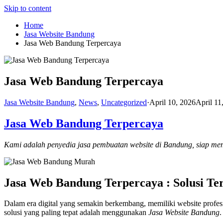
Skip to content
Home
Jasa Website Bandung
Jasa Web Bandung Terpercaya
Jasa Web Bandung Terpercaya
Jasa Website Bandung
,
News
,
Uncategorized
·
April 10, 2026
April 11
Jasa Web Bandung Terpercaya
Kami adalah penyedia jasa pembuatan website di Bandung, siap me
Jasa Web Bandung Terpercaya : Solusi Ter
Dalam era digital yang semakin berkembang, memiliki website profes
solusi yang paling tepat adalah menggunakan
Jasa Website Bandung
.