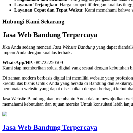
Layanan Terjangkau
: Harga kompetitif dengan kualitas ting
Layanan Cepat dan Tepat Waktu
: Kami memahami bahwa wak
Hubungi Kami Sekarang
Jasa Web Bandung Terpercaya
Jika Anda sedang mencari
Jasa Website Bandung
yang dapat diandal
impian Anda dengan kualitas terbaik.
WhatsApp/HP
: 085722250509
Kami siap memberikan solusi digital yang sesuai dengan kebutuhan 
Di zaman modern berbasis digital ini memiliki website yang profesio
kredibilitas bisnis Untuk Anda yang berada di Bandung dan sekitar
pembuatan website yang dapat disesuaikan dengan berbagai kebutuh
Jasa Website Bandung akan membantu Anda dalam mewujudkan websit
memahami kebutuhan dan tujuan mereka Untuk konsultasi lebih la
Jasa Web Bandung Terpercaya