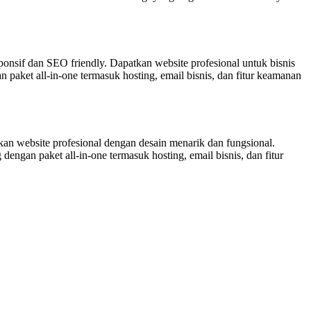
nsif dan SEO friendly. Dapatkan website profesional untuk bisnis
aket all-in-one termasuk hosting, email bisnis, dan fitur keamanan
kan website profesional dengan desain menarik dan fungsional.
engan paket all-in-one termasuk hosting, email bisnis, dan fitur