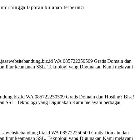
nci hingga laporan bulanan terperinci
.jasawebsitebandung.biz.id WA 085722250509 Gratis Domain dan
s, dan fitur keamanan SSL. Teknologi yang Digunakan Kami melayani
bandung.biz.id WA 085722250509 Gratis Domain dan Hosting? Bisa!
amanan SSL. Teknologi yang Digunakan Kami melayani berbagai
asawebsitebandung.biz.id WA 085722250509 Gratis Domain dan
s, dan fitur keamanan SSL. Teknologi yang Digunakan Kami melayani