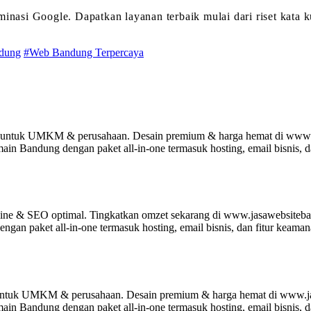
si Google. Dapatkan layanan terbaik mulai dari riset kata ku
dung
#Web Bandung Terpercaya
k untuk UMKM & perusahaan. Desain premium & harga hemat di www
omain Bandung dengan paket all-in-one termasuk hosting, email bisni
nline & SEO optimal. Tingkatkan omzet sekarang di www.jasawebsite
engan paket all-in-one termasuk hosting, email bisnis, dan fitur ke
 untuk UMKM & perusahaan. Desain premium & harga hemat di www.j
omain Bandung dengan paket all-in-one termasuk hosting, email bisni