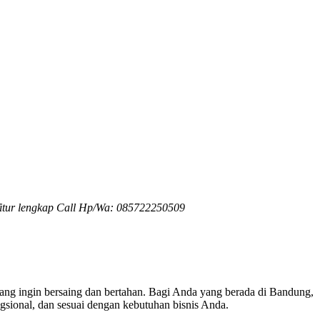
fitur lengkap Call Hp/Wa: 085722250509
yang ingin bersaing dan bertahan. Bagi Anda yang berada di Bandung,
gsional, dan sesuai dengan kebutuhan bisnis Anda.