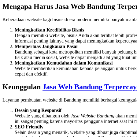
Mengapa Harus Jasa Web Bandung Terpe
Keberadaan website bagi bisnis di era modern memiliki banyak manfaa
Meningkatkan Kredibilitas Bisnis
Dengan memiliki website, bisnis Anda akan terlihat lebih prof
informasi penting lainnya yang dapat meningkatkan kepercayaa
Memperluas Jangkauan Pasar
Bandung sebagai kota metropolitan memiliki banyak peluang b
fisik atau media sosial, website dapat menjadi alat yang kua
Meningkatkan Kemudahan dalam Komunikasi
Website memberikan kemudahan kepada pelanggan untuk berkomu
cepat dan efektif.
Keunggulan
Jasa Web Bandung Terpercay
Layanan pembuatan website di Bandung memiliki berbagai keunggul
Desain yang Responsif
Website yang dibangun oleh
Jasa Website Bandung
akan memili
ini sangat penting karena mayoritas pengguna internet saat ini
SEO Friendly
Selain desain yang menarik, website yang dibuat juga diopti