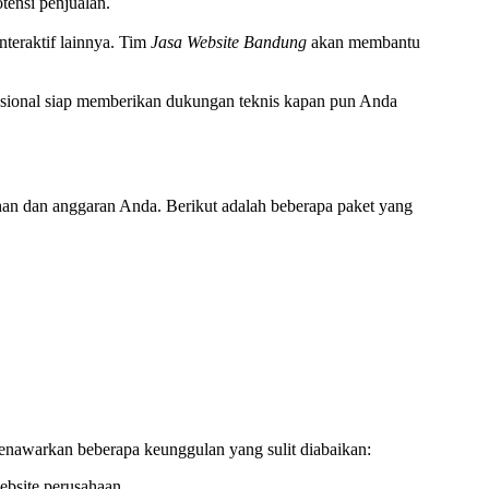
tensi penjualan.
nteraktif lainnya. Tim
Jasa Website Bandung
akan membantu
esional siap memberikan dukungan teknis kapan pun Anda
an dan anggaran Anda. Berikut adalah beberapa paket yang
nawarkan beberapa keunggulan yang sulit diabaikan:
ebsite perusahaan.