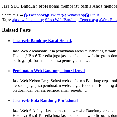
Jasa SEO Bandung profesional membantu bisnis Anda mendomina
Share this
Facebook
Twitter
WhatsApp
Pin It
Tags:
#jasa web bandung
#Jasa Web Bandung Terpercaya
#Web Ban
Related Posts
Jasa Web Bandung Barat Hemat,
Jasa Web Arcamanik Jasa pembuatan website Bandung terbai
Hosting? Bisa! Tersedia juga jasa pembuatan website gratis d
berbagai platform dan bahasa pemrograman …
Pembuatan Web Bandung Timur Hemat
Jasa Web Kebon Lega Solusi website bisnis Bandung cepat o
Tersedia juga jasa pembuatan website gratis domain Bandung d
platform dan bahasa pemrograman seperti: …
Jasa Web Kota Bandung Profesional
Jasa Web Sukaluyu Jasa pembuatan website Bandung terbaik
Hosting? Bisa! Tersedia juga jasa pembuatan website gratis d