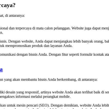
rcaya?
t, di antaranya:
esional dan terpercaya di mata calon pelanggan. Website juga dapat men
n.
isnis. Dengan website, Anda dapat menjangkau lebih banyak orang, ba
t untuk mempromosikan produk dan layanan Anda.
nikasi dengan bisnis Anda. Dengan fitur seperti formulir kontak ata
a
an yang akan membantu bisnis Anda berkembang, di antaranya:
ki desain yang responsif, artinya website Anda akan terlihat baik di s
 mengakses informasi melalui perangkat mobile.
malkan untuk mesin pencari (SEO). Dengan demikian, website Anda leb