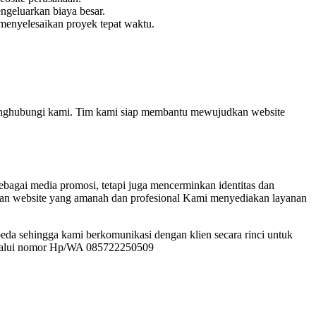
ngeluarkan biaya besar.
menyelesaikan proyek tepat waktu.
enghubungi kami. Tim kami siap membantu mewujudkan website
sebagai media promosi, tetapi juga mencerminkan identitas dan
uatan website yang amanah dan profesional Kami menyediakan layanan
a sehingga kami berkomunikasi dengan klien secara rinci untuk
melalui nomor Hp/WA 085722250509