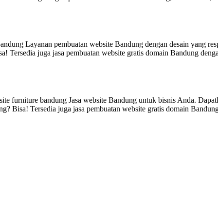
 bandung Layanan pembuatan website Bandung dengan desain yang respo
 Tersedia juga jasa pembuatan website gratis domain Bandung dengan p
site furniture bandung Jasa website Bandung untuk bisnis Anda. Dapat
g? Bisa! Tersedia juga jasa pembuatan website gratis domain Bandung d