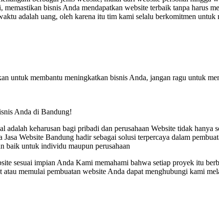
gi, memastikan bisnis Anda mendapatkan website terbaik tanpa harus me
tu adalah uang, oleh karena itu tim kami selalu berkomitmen untuk 
kan untuk membantu meningkatkan bisnis Anda, jangan ragu untuk m
bisnis Anda di Bandung!
nal adalah keharusan bagi pribadi dan perusahaan Website tidak hanya 
nya Jasa Website Bandung hadir sebagai solusi terpercaya dalam pemb
an baik untuk individu maupun perusahaan
e sesuai impian Anda Kami memahami bahwa setiap proyek itu berbed
njut atau memulai pembuatan website Anda dapat menghubungi kami 