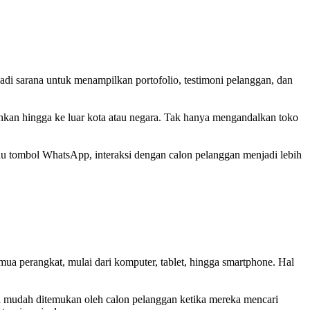
jadi sarana untuk menampilkan portofolio, testimoni pelanggan, dan
hkan hingga ke luar kota atau negara. Tak hanya mengandalkan toko
u tombol WhatsApp, interaksi dengan calon pelanggan menjadi lebih
emua perangkat, mulai dari komputer, tablet, hingga smartphone. Hal
ih mudah ditemukan oleh calon pelanggan ketika mereka mencari