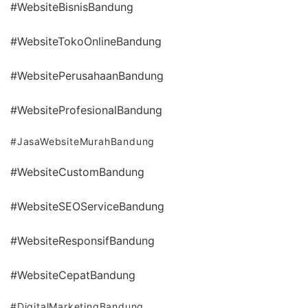
#WebsiteBisnisBandung
#WebsiteTokoOnlineBandung
#WebsitePerusahaanBandung
#WebsiteProfesionalBandung
#JasaWebsiteMurahBandung
#WebsiteCustomBandung
#WebsiteSEOServiceBandung
#WebsiteResponsifBandung
#WebsiteCepatBandung
#DigitalMarketingBandung