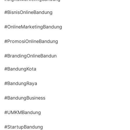
#BisnisOnlineBandung
#OnlineMarketingBandung
#PromosiOnlineBandung
#BrandingOnlineBandun
#BandungKota
#BandungRaya
#BandungBusiness
#UMKMBandung
#StartupBandung