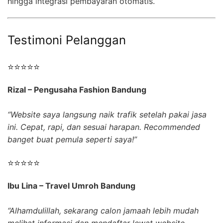
hingga integrasi pembayaran otomatis.
Testimoni Pelanggan
⭐⭐⭐⭐⭐
Rizal – Pengusaha Fashion Bandung
“Website saya langsung naik trafik setelah pakai jasa
ini. Cepat, rapi, dan sesuai harapan. Recommended
banget buat pemula seperti saya!”
⭐⭐⭐⭐⭐
Ibu Lina – Travel Umroh Bandung
“Alhamdulillah, sekarang calon jamaah lebih mudah
melihat informasi dan mendaftar lewat website.