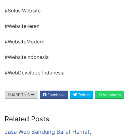
#SolusiWebsite
#WebsiteKeren
#WebsiteModern
#WebsiteIndonesia
#WebDeveloperIndonesia
SHARE THIS
Facebook
Twitter
WhatsApp
Related Posts
Jasa Web Bandung Barat Hemat,