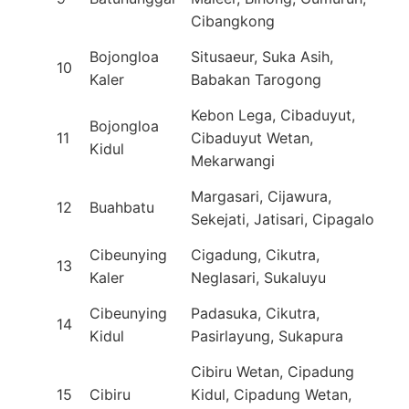
Cibangkong
Bojongloa
Situsaeur, Suka Asih,
10
Kaler
Babakan Tarogong
Kebon Lega, Cibaduyut,
Bojongloa
11
Cibaduyut Wetan,
Kidul
Mekarwangi
Margasari, Cijawura,
12
Buahbatu
Sekejati, Jatisari, Cipagalo
Cibeunying
Cigadung, Cikutra,
13
Kaler
Neglasari, Sukaluyu
Cibeunying
Padasuka, Cikutra,
14
Kidul
Pasirlayung, Sukapura
Cibiru Wetan, Cipadung
15
Cibiru
Kidul, Cipadung Wetan,