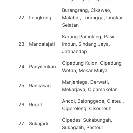
Burangrang, Cikawao,
22
Lengkong
Malabar, Turangga, Lingkar
Selatan
Karang Pamulang, Pasir
23
Mandalajati
Impun, Sindang Jaya,
Jatihandap
Cipadung Kulon, Cipadung
24
Panyileukan
Wetan, Mekar Mulya
Manjahlega, Derwati,
25
Rancasari
Mekarjaya, Cipamokolan
Ancol, Balonggede, Ciateul,
26
Regol
Cigereleng, Ciseureuh
Cipedes, Sukabungah,
27
Sukajadi
Sukagalih, Pasteur