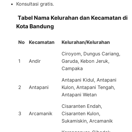
Konsultasi gratis.
️
Tabel Nama Kelurahan dan Kecamatan di
Kota Bandung
No
Kecamatan
Kelurahan/Kelurahan
Ciroyom, Dungus Cariang,
1
Andir
Garuda, Kebon Jeruk,
Campaka
Antapani Kidul, Antapani
2
Antapani
Kulon, Antapani Tengah,
Antapani Wetan
Cisaranten Endah,
3
Arcamanik
Cisaranten Kulon,
Sukamiskin, Arcamanik