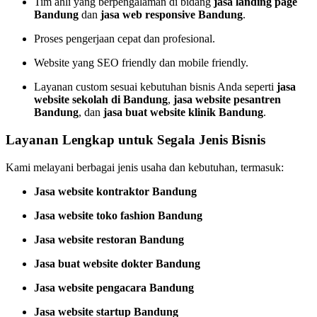
Tim ahli yang berpengalaman di bidang
jasa landing page
Bandung
dan
jasa web responsive Bandung
.
Proses pengerjaan cepat dan profesional.
Website yang SEO friendly dan mobile friendly.
Layanan custom sesuai kebutuhan bisnis Anda seperti
jasa
website sekolah di Bandung
,
jasa website pesantren
Bandung
, dan
jasa buat website klinik Bandung
.
Layanan Lengkap untuk Segala Jenis Bisnis
Kami melayani berbagai jenis usaha dan kebutuhan, termasuk:
Jasa website kontraktor Bandung
Jasa website toko fashion Bandung
Jasa website restoran Bandung
Jasa buat website dokter Bandung
Jasa website pengacara Bandung
Jasa website startup Bandung