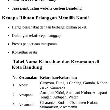
Jasa pembuatan website custom Bandung
Kenapa Ribuan Pelanggan Memilih Kami?
Harga bersahabat dengan berbagai pilihan paket.
Dukungan teknis cepat tanggap.
Proses pengerjaan transparan.
Konsultasi gratis.
️
Tabel Nama Kelurahan dan Kecamatan di
Kota Bandung
No
Kecamatan
Kelurahan/Kelurahan
Ciroyom, Dungus Cariang, Garuda, Kebon
1
Andir
Jeruk, Campaka
Antapani Kidul, Antapani Kulon, Antapani
2
Antapani
Tengah, Antapani Wetan
Cisaranten Endah, Cisaranten Kulon,
3
Arcamanik
Sukamiskin, Arcamanik