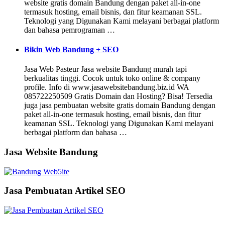
website gratis domain Bandung dengan paket all-in-one
termasuk hosting, email bisnis, dan fitur keamanan SSL.
Teknologi yang Digunakan Kami melayani berbagai platform
dan bahasa pemrograman …
Bikin Web Bandung + SEO
Jasa Web Pasteur Jasa website Bandung murah tapi
berkualitas tinggi. Cocok untuk toko online & company
profile. Info di www.jasawebsitebandung.biz.id WA
085722250509 Gratis Domain dan Hosting? Bisa! Tersedia
juga jasa pembuatan website gratis domain Bandung dengan
paket all-in-one termasuk hosting, email bisnis, dan fitur
keamanan SSL. Teknologi yang Digunakan Kami melayani
berbagai platform dan bahasa …
Jasa Website Bandung
Jasa Pembuatan Artikel SEO