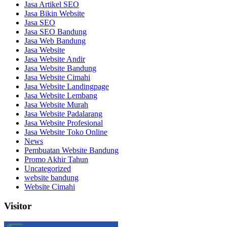
Jasa Artikel SEO
Jasa Bikin Website
Jasa SEO
Jasa SEO Bandung
Jasa Web Bandung
Jasa Website
Jasa Website Andir
Jasa Website Bandung
Jasa Website Cimahi
Jasa Website Landingpage
Jasa Website Lembang
Jasa Website Murah
Jasa Website Padalarang
Jasa Website Profesional
Jasa Website Toko Online
News
Pembuatan Website Bandung
Promo Akhir Tahun
Uncategorized
website bandung
Website Cimahi
Visitor