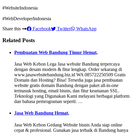
#WebsiteIndonesia
#WebDeveloperIndonesia
Share this
Facebook
Twitter
WhatsApp
Related Posts
Pembuatan Web Bandung Timur Hemat,
Jasa Web Kebon Lega Jasa website Bandung terpercaya
dengan desain modern & fitur lengkap. Order sekarang di
www.jasawebsitebandung.biz.id WA 085722250509 Gratis
Domain dan Hosting? Bisa! Tersedia juga jasa pembuatan
website gratis domain Bandung dengan paket all-in-one
termasuk hosting, email bisnis, dan fitur keamanan SSL.
Teknologi yang Digunakan Kami melayani berbagai platform
dan bahasa pemrograman seperti: …
Jasa Web Bandung Hemat,
Jasa Web Kebon Gedang Website bisnis Anda siap online
cepat & profesional. Gunakan jasa terbaik di Bandung hanya