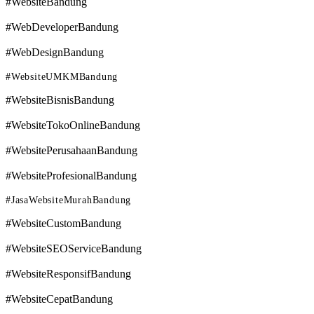
#WebsiteBandung
#WebDeveloperBandung
#WebDesignBandung
#WebsiteUMKMBandung
#WebsiteBisnisBandung
#WebsiteTokoOnlineBandung
#WebsitePerusahaanBandung
#WebsiteProfesionalBandung
#JasaWebsiteMurahBandung
#WebsiteCustomBandung
#WebsiteSEOServiceBandung
#WebsiteResponsifBandung
#WebsiteCepatBandung