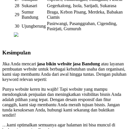
28
Sukasari
Gegerkalong, Isola, Sarijadi, Sukarasa
Sumur
Braga, Kebon Pisang, Merdeka, Babakan
29
Bandung
Ciamis
Pasirwangi, Pasanggrahan, Cigending,
30
Ujungberung
Pasirjati, Gumuruh
Kesimpulan
Jika Anda mencari
jasa bikin website jasa Bandung
atau layanan
pembuatan website untuk berbagai kebutuhan usaha dan organisasi,
kami siap membantu Anda dari awal hingga tuntas. Dengan puluhan
keyword relevan seperti:
Punya website keren itu wajib! Tapi website yang mampu
mendongkrak penjualan dan meningkatkan visibilitas bisnis Anda
adalah pilihan yang tepat. Dengan desain responsif dan fitur
canggih, kami siap membantu Anda meraih tujuan bisnis. Jangan
tunda kesuksesan Anda, hubungi kami sekarang dan buktikan
sendiri!
…kami optimalkan semuanya agar halaman ini bisa muncul di