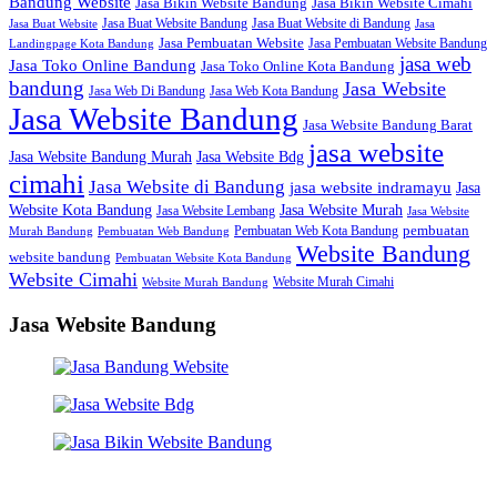
Bandung Website
Jasa Bikin Website Bandung
Jasa Bikin Website Cimahi
Jasa Buat Website Bandung
Jasa Buat Website di Bandung
Jasa Buat Website
Jasa
Jasa Pembuatan Website
Jasa Pembuatan Website Bandung
Landingpage Kota Bandung
jasa web
Jasa Toko Online Bandung
Jasa Toko Online Kota Bandung
bandung
Jasa Website
Jasa Web Di Bandung
Jasa Web Kota Bandung
Jasa Website Bandung
Jasa Website Bandung Barat
jasa website
Jasa Website Bdg
Jasa Website Bandung Murah
cimahi
Jasa Website di Bandung
jasa website indramayu
Jasa
Jasa Website Murah
Website Kota Bandung
Jasa Website Lembang
Jasa Website
Pembuatan Web Kota Bandung
pembuatan
Murah Bandung
Pembuatan Web Bandung
Website Bandung
website bandung
Pembuatan Website Kota Bandung
Website Cimahi
Website Murah Cimahi
Website Murah Bandung
Jasa Website Bandung