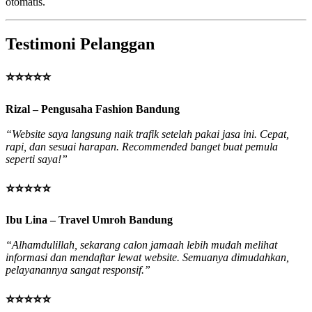
otomatis.
Testimoni Pelanggan
⭐⭐⭐⭐⭐
Rizal – Pengusaha Fashion Bandung
“Website saya langsung naik trafik setelah pakai jasa ini. Cepat,
rapi, dan sesuai harapan. Recommended banget buat pemula
seperti saya!”
⭐⭐⭐⭐⭐
Ibu Lina – Travel Umroh Bandung
“Alhamdulillah, sekarang calon jamaah lebih mudah melihat
informasi dan mendaftar lewat website. Semuanya dimudahkan,
pelayanannya sangat responsif.”
⭐⭐⭐⭐⭐