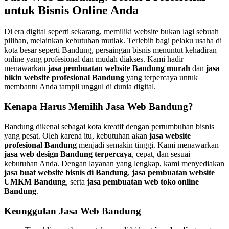
untuk Bisnis Online Anda
Di era digital seperti sekarang, memiliki website bukan lagi sebuah
pilihan, melainkan kebutuhan mutlak. Terlebih bagi pelaku usaha di
kota besar seperti Bandung, persaingan bisnis menuntut kehadiran
online yang profesional dan mudah diakses. Kami hadir
menawarkan
jasa pembuatan website Bandung murah
dan
jasa
bikin website profesional Bandung
yang terpercaya untuk
membantu Anda tampil unggul di dunia digital.
Kenapa Harus Memilih Jasa Web Bandung?
Bandung dikenal sebagai kota kreatif dengan pertumbuhan bisnis
yang pesat. Oleh karena itu, kebutuhan akan
jasa website
profesional Bandung
menjadi semakin tinggi. Kami menawarkan
jasa web design Bandung terpercaya
, cepat, dan sesuai
kebutuhan Anda. Dengan layanan yang lengkap, kami menyediakan
jasa buat website bisnis di Bandung
,
jasa pembuatan website
UMKM Bandung
, serta
jasa pembuatan web toko online
Bandung
.
Keunggulan Jasa Web Bandung