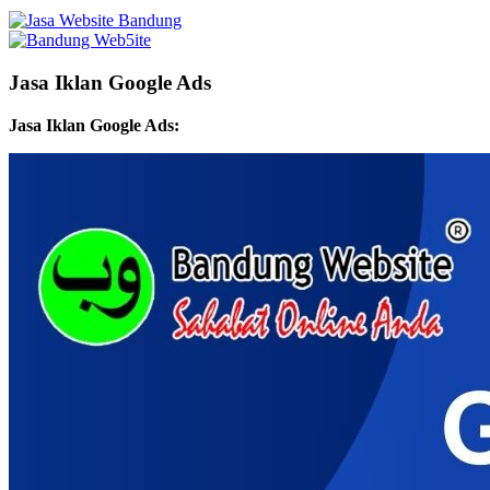
Jasa Iklan Google Ads
Jasa Iklan Google Ads: