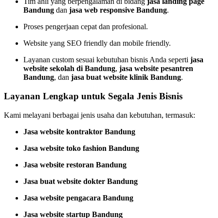
Tim ahli yang berpengalaman di bidang
jasa landing page
Bandung
dan
jasa web responsive Bandung
.
Proses pengerjaan cepat dan profesional.
Website yang SEO friendly dan mobile friendly.
Layanan custom sesuai kebutuhan bisnis Anda seperti
jasa
website sekolah di Bandung
,
jasa website pesantren
Bandung
, dan
jasa buat website klinik Bandung
.
Layanan Lengkap untuk Segala Jenis Bisnis
Kami melayani berbagai jenis usaha dan kebutuhan, termasuk:
Jasa website kontraktor Bandung
Jasa website toko fashion Bandung
Jasa website restoran Bandung
Jasa buat website dokter Bandung
Jasa website pengacara Bandung
Jasa website startup Bandung