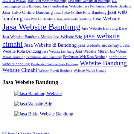
Jasa Buat Website Bandung
Jasa Buat Website di Bandung
Jasa Buat Website
Jasa
Jasa Pembuatan Website
Jasa Pembuatan Website Bandung
Landingpage Kota Bandung
jasa web
Jasa Toko Online Bandung
Jasa Toko Online Kota Bandung
bandung
Jasa Website
Jasa Web Di Bandung
Jasa Web Kota Bandung
Jasa Website Bandung
Jasa Website Bandung Barat
jasa website
Jasa Website Bdg
Jasa Website Bandung Murah
cimahi
Jasa Website di Bandung
jasa website indramayu
Jasa
Jasa Website Murah
Website Kota Bandung
Jasa Website Lembang
Jasa Website
Pembuatan Web Kota Bandung
pembuatan
Murah Bandung
Pembuatan Web Bandung
Website Bandung
website bandung
Pembuatan Website Kota Bandung
Website Cimahi
Website Murah Cimahi
Website Murah Bandung
Jasa Website Bandung