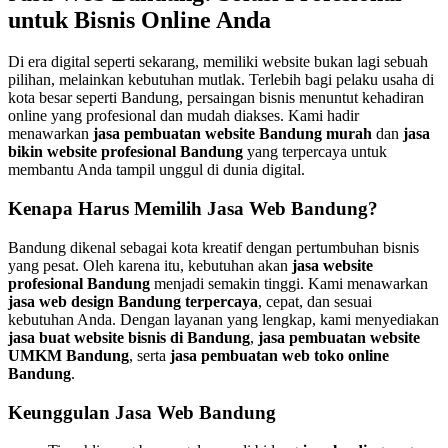
untuk Bisnis Online Anda
Di era digital seperti sekarang, memiliki website bukan lagi sebuah
pilihan, melainkan kebutuhan mutlak. Terlebih bagi pelaku usaha di
kota besar seperti Bandung, persaingan bisnis menuntut kehadiran
online yang profesional dan mudah diakses. Kami hadir
menawarkan
jasa pembuatan website Bandung murah
dan
jasa
bikin website profesional Bandung
yang terpercaya untuk
membantu Anda tampil unggul di dunia digital.
Kenapa Harus Memilih Jasa Web Bandung?
Bandung dikenal sebagai kota kreatif dengan pertumbuhan bisnis
yang pesat. Oleh karena itu, kebutuhan akan
jasa website
profesional Bandung
menjadi semakin tinggi. Kami menawarkan
jasa web design Bandung terpercaya
, cepat, dan sesuai
kebutuhan Anda. Dengan layanan yang lengkap, kami menyediakan
jasa buat website bisnis di Bandung
,
jasa pembuatan website
UMKM Bandung
, serta
jasa pembuatan web toko online
Bandung
.
Keunggulan Jasa Web Bandung