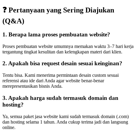
❓ Pertanyaan yang Sering Diajukan
(Q&A)
1. Berapa lama proses pembuatan website?
Proses pembuatan website umumnya memakan waktu 3–7 hari kerja
tergantung tingkat kesulitan dan kelengkapan materi dari klien.
2. Apakah bisa request desain sesuai keinginan?
Tentu bisa. Kami menerima permintaan desain custom sesuai
referensi atau ide dari Anda agar website benar-benar
merepresentasikan bisnis Anda.
3. Apakah harga sudah termasuk domain dan
hosting?
Ya, semua paket jasa website kami sudah termasuk domain (.com)
dan hosting selama 1 tahun. Anda cukup terima jadi dan langsung
online.