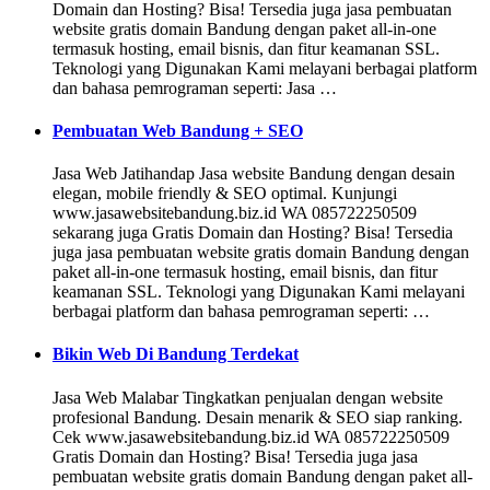
Domain dan Hosting? Bisa! Tersedia juga jasa pembuatan
website gratis domain Bandung dengan paket all-in-one
termasuk hosting, email bisnis, dan fitur keamanan SSL.
Teknologi yang Digunakan Kami melayani berbagai platform
dan bahasa pemrograman seperti: Jasa …
Pembuatan Web Bandung + SEO
Jasa Web Jatihandap Jasa website Bandung dengan desain
elegan, mobile friendly & SEO optimal. Kunjungi
www.jasawebsitebandung.biz.id WA 085722250509
sekarang juga Gratis Domain dan Hosting? Bisa! Tersedia
juga jasa pembuatan website gratis domain Bandung dengan
paket all-in-one termasuk hosting, email bisnis, dan fitur
keamanan SSL. Teknologi yang Digunakan Kami melayani
berbagai platform dan bahasa pemrograman seperti: …
Bikin Web Di Bandung Terdekat
Jasa Web Malabar Tingkatkan penjualan dengan website
profesional Bandung. Desain menarik & SEO siap ranking.
Cek www.jasawebsitebandung.biz.id WA 085722250509
Gratis Domain dan Hosting? Bisa! Tersedia juga jasa
pembuatan website gratis domain Bandung dengan paket all-