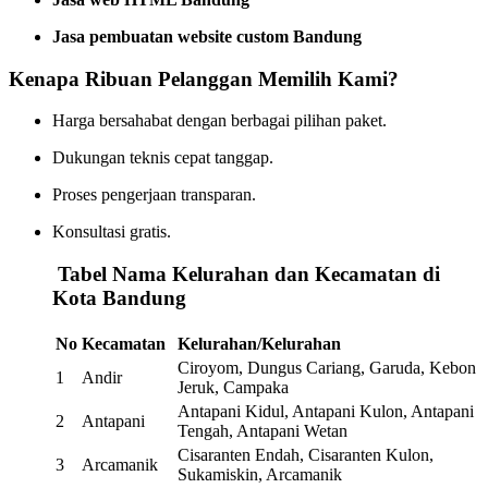
Jasa pembuatan website custom Bandung
Kenapa Ribuan Pelanggan Memilih Kami?
Harga bersahabat dengan berbagai pilihan paket.
Dukungan teknis cepat tanggap.
Proses pengerjaan transparan.
Konsultasi gratis.
️
Tabel Nama Kelurahan dan Kecamatan di
Kota Bandung
No
Kecamatan
Kelurahan/Kelurahan
Ciroyom, Dungus Cariang, Garuda, Kebon
1
Andir
Jeruk, Campaka
Antapani Kidul, Antapani Kulon, Antapani
2
Antapani
Tengah, Antapani Wetan
Cisaranten Endah, Cisaranten Kulon,
3
Arcamanik
Sukamiskin, Arcamanik