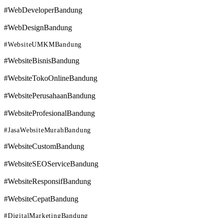
#WebDeveloperBandung
#WebDesignBandung
#WebsiteUMKMBandung
#WebsiteBisnisBandung
#WebsiteTokoOnlineBandung
#WebsitePerusahaanBandung
#WebsiteProfesionalBandung
#JasaWebsiteMurahBandung
#WebsiteCustomBandung
#WebsiteSEOServiceBandung
#WebsiteResponsifBandung
#WebsiteCepatBandung
#DigitalMarketingBandung