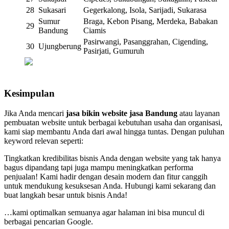
28
Sukasari
Gegerkalong, Isola, Sarijadi, Sukarasa
Sumur
Braga, Kebon Pisang, Merdeka, Babakan
29
Bandung
Ciamis
Pasirwangi, Pasanggrahan, Cigending,
30
Ujungberung
Pasirjati, Gumuruh
Kesimpulan
Jika Anda mencari
jasa bikin website jasa Bandung
atau layanan
pembuatan website untuk berbagai kebutuhan usaha dan organisasi,
kami siap membantu Anda dari awal hingga tuntas. Dengan puluhan
keyword relevan seperti:
Tingkatkan kredibilitas bisnis Anda dengan website yang tak hanya
bagus dipandang tapi juga mampu meningkatkan performa
penjualan! Kami hadir dengan desain modern dan fitur canggih
untuk mendukung kesuksesan Anda. Hubungi kami sekarang dan
buat langkah besar untuk bisnis Anda!
…kami optimalkan semuanya agar halaman ini bisa muncul di
berbagai pencarian Google.