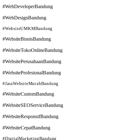
#WebDeveloperBandung
#WebDesignBandung
#WebsiteUMKMBandung
#WebsiteBisnisBandung
#WebsiteTokoOnlineBandung
#WebsitePerusahaanBandung
#WebsiteProfesionalBandung
#JasaWebsiteMurahBandung
#WebsiteCustomBandung
#WebsiteSEOServiceBandung
#WebsiteResponsifBandung
#WebsiteCepatBandung
#DigitalMarketingBandung