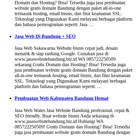
Domain dan Hosting? Bisa! Tersedia juga jasa pembuatan
website gratis domain Bandung dengan paket all-in-one
termasuk hosting, email bisnis, dan fitur keamanan SSL.
Teknologi yang Digunakan Kami melayani berbagai platform
dan bahasa pemrograman seperti: Jasa …
Jasa Web Di Bandung + SEO
Jasa Web Sukawarna Website bisnis cepat jadi, desain
menarik & siap ranking Google. Gunakan jasa di
www.jasawebsitebandung.biz.id WA 085722250509
sekarang Gratis Domain dan Hosting? Bisa! Tersedia juga
jasa pembuatan website gratis domain Bandung dengan paket
all-in-one termasuk hosting, email bisnis, dan fitur keamanan
SSL. Teknologi yang Digunakan Kami melayani berbagai
platform dan bahasa pemrograman seperti: …
Pembuatan Web Kabupaten Bandung Hemat
Jasa Web Wates Jasa Website Bandung profesional, cepat &
SEO friendly. Buat website bisnis Anda sekarang di
www.jasawebsitebandung.biz.id Hubungi WA
085722250509! Gratis Domain dan Hosting? Bisa! Tersedia
juga jasa pembuatan website gratis domain Bandung dengan