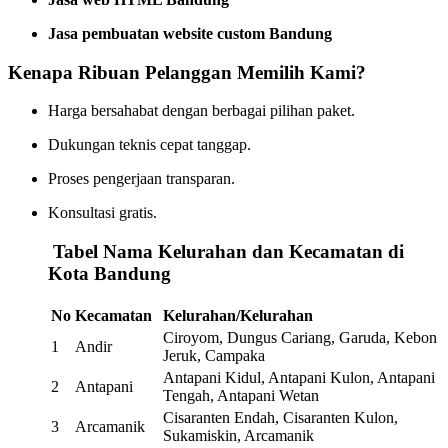
Jasa pembuatan website custom Bandung
Kenapa Ribuan Pelanggan Memilih Kami?
Harga bersahabat dengan berbagai pilihan paket.
Dukungan teknis cepat tanggap.
Proses pengerjaan transparan.
Konsultasi gratis.
️
Tabel Nama Kelurahan dan Kecamatan di
Kota Bandung
No
Kecamatan
Kelurahan/Kelurahan
Ciroyom, Dungus Cariang, Garuda, Kebon
1
Andir
Jeruk, Campaka
Antapani Kidul, Antapani Kulon, Antapani
2
Antapani
Tengah, Antapani Wetan
Cisaranten Endah, Cisaranten Kulon,
3
Arcamanik
Sukamiskin, Arcamanik