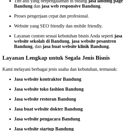
Tim ahli yang berpengalaman di bidang
jasa landing page
Bandung
dan
jasa web responsive Bandung
.
Proses pengerjaan cepat dan profesional.
Website yang SEO friendly dan mobile friendly.
Layanan custom sesuai kebutuhan bisnis Anda seperti
jasa
website sekolah di Bandung
,
jasa website pesantren
Bandung
, dan
jasa buat website klinik Bandung
.
Layanan Lengkap untuk Segala Jenis Bisnis
Kami melayani berbagai jenis usaha dan kebutuhan, termasuk:
Jasa website kontraktor Bandung
Jasa website toko fashion Bandung
Jasa website restoran Bandung
Jasa buat website dokter Bandung
Jasa website pengacara Bandung
Jasa website startup Bandung