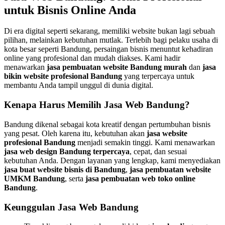
untuk Bisnis Online Anda
Di era digital seperti sekarang, memiliki website bukan lagi sebuah
pilihan, melainkan kebutuhan mutlak. Terlebih bagi pelaku usaha di
kota besar seperti Bandung, persaingan bisnis menuntut kehadiran
online yang profesional dan mudah diakses. Kami hadir
menawarkan
jasa pembuatan website Bandung murah
dan
jasa
bikin website profesional Bandung
yang terpercaya untuk
membantu Anda tampil unggul di dunia digital.
Kenapa Harus Memilih Jasa Web Bandung?
Bandung dikenal sebagai kota kreatif dengan pertumbuhan bisnis
yang pesat. Oleh karena itu, kebutuhan akan
jasa website
profesional Bandung
menjadi semakin tinggi. Kami menawarkan
jasa web design Bandung terpercaya
, cepat, dan sesuai
kebutuhan Anda. Dengan layanan yang lengkap, kami menyediakan
jasa buat website bisnis di Bandung
,
jasa pembuatan website
UMKM Bandung
, serta
jasa pembuatan web toko online
Bandung
.
Keunggulan Jasa Web Bandung