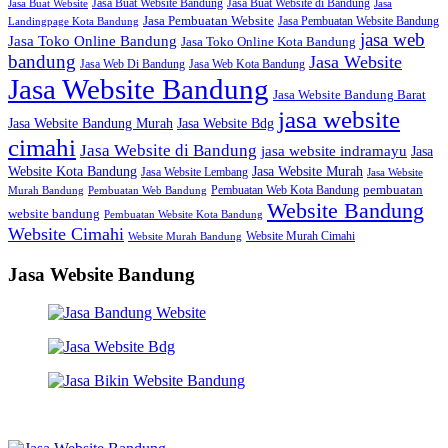
Jasa Buat Website Bandung
Jasa Buat Website di Bandung
Jasa Buat Website
Jasa
Jasa Pembuatan Website
Jasa Pembuatan Website Bandung
Landingpage Kota Bandung
jasa web
Jasa Toko Online Bandung
Jasa Toko Online Kota Bandung
bandung
Jasa Website
Jasa Web Di Bandung
Jasa Web Kota Bandung
Jasa Website Bandung
Jasa Website Bandung Barat
jasa website
Jasa Website Bdg
Jasa Website Bandung Murah
cimahi
Jasa Website di Bandung
jasa website indramayu
Jasa
Jasa Website Murah
Website Kota Bandung
Jasa Website Lembang
Jasa Website
Pembuatan Web Kota Bandung
pembuatan
Murah Bandung
Pembuatan Web Bandung
Website Bandung
website bandung
Pembuatan Website Kota Bandung
Website Cimahi
Website Murah Cimahi
Website Murah Bandung
Jasa Website Bandung