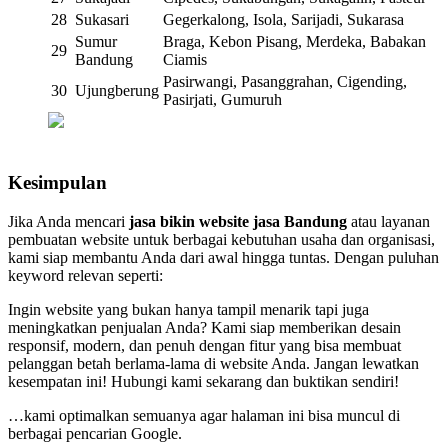
28
Sukasari
Gegerkalong, Isola, Sarijadi, Sukarasa
Sumur
Braga, Kebon Pisang, Merdeka, Babakan
29
Bandung
Ciamis
Pasirwangi, Pasanggrahan, Cigending,
30
Ujungberung
Pasirjati, Gumuruh
Kesimpulan
Jika Anda mencari
jasa bikin website jasa Bandung
atau layanan
pembuatan website untuk berbagai kebutuhan usaha dan organisasi,
kami siap membantu Anda dari awal hingga tuntas. Dengan puluhan
keyword relevan seperti:
Ingin website yang bukan hanya tampil menarik tapi juga
meningkatkan penjualan Anda? Kami siap memberikan desain
responsif, modern, dan penuh dengan fitur yang bisa membuat
pelanggan betah berlama-lama di website Anda. Jangan lewatkan
kesempatan ini! Hubungi kami sekarang dan buktikan sendiri!
…kami optimalkan semuanya agar halaman ini bisa muncul di
berbagai pencarian Google.