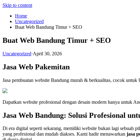
Skip to content
Home
Uncategorized
Buat Web Bandung Timur + SEO
Buat Web Bandung Timur + SEO
Uncategorized
·
April 30, 2026
Jasa Web Pakemitan
Jasa pembuatan website Bandung murah & berkualitas, cocok untu
Dapatkan website profesional dengan desain modern hanya untuk Anda.
Jasa Web Bandung: Solusi Profesional unt
Di era digital seperti sekarang, memiliki website bukan lagi sebuah p
yang profesional dan mudah diakses. Kami hadir menawarkan
jasa 
di dunia digital.