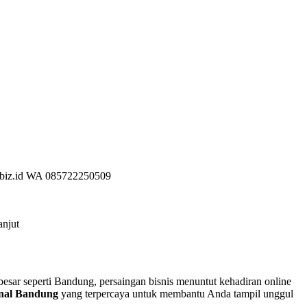
.biz.id WA 085722250509
anjut
 besar seperti Bandung, persaingan bisnis menuntut kehadiran online
ional Bandung
yang terpercaya untuk membantu Anda tampil unggul