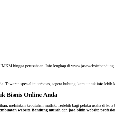
k UMKM hingga perusahaan. Info lengkap di www.jasawebsitebandung
 Tawaran spesial ini terbatas, segera hubungi kami untuk info lebih l
uk Bisnis Online Anda
ilihan, melainkan kebutuhan mutlak. Terlebih bagi pelaku usaha di kota
pembuatan website Bandung murah
dan
jasa bikin website profes