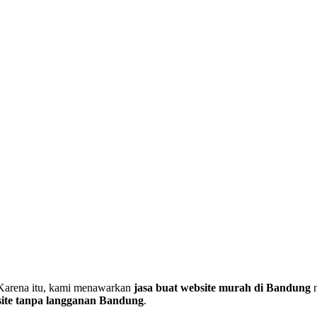
. Karena itu, kami menawarkan
jasa buat website murah di Bandung
n
ite tanpa langganan Bandung
.