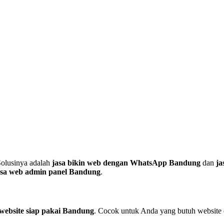
Solusinya adalah
jasa bikin web dengan WhatsApp Bandung
dan
ja
asa web admin panel Bandung
.
 website siap pakai Bandung
. Cocok untuk Anda yang butuh website 