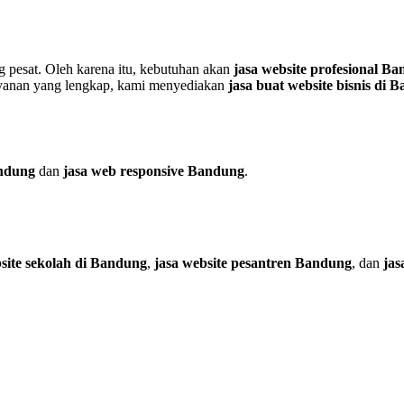
g pesat. Oleh karena itu, kebutuhan akan
jasa website profesional B
layanan yang lengkap, kami menyediakan
jasa buat website bisnis di 
andung
dan
jasa web responsive Bandung
.
site sekolah di Bandung
,
jasa website pesantren Bandung
, dan
jas