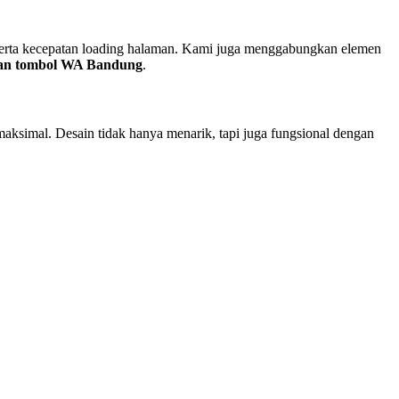
 serta kecepatan loading halaman. Kami juga menggabungkan elemen
gan tombol WA Bandung
.
aksimal. Desain tidak hanya menarik, tapi juga fungsional dengan