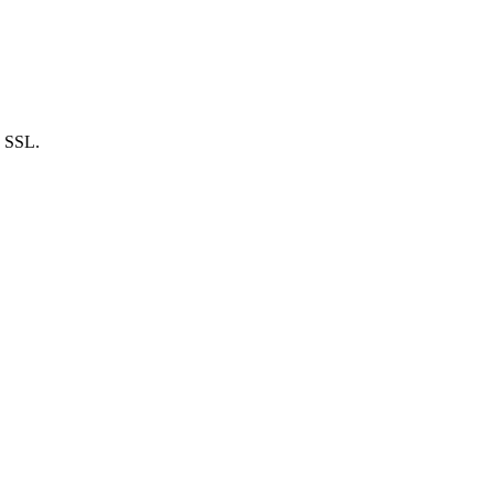
n SSL.