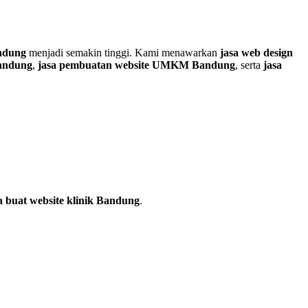
andung
menjadi semakin tinggi. Kami menawarkan
jasa web design
Bandung
,
jasa pembuatan website UMKM Bandung
, serta
jasa
a buat website klinik Bandung
.