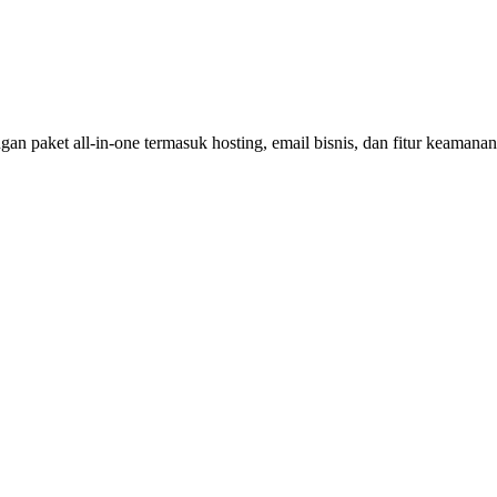
an paket all-in-one termasuk hosting, email bisnis, dan fitur keamana