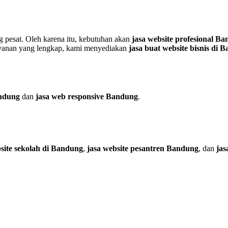
g pesat. Oleh karena itu, kebutuhan akan
jasa website profesional B
layanan yang lengkap, kami menyediakan
jasa buat website bisnis di 
andung
dan
jasa web responsive Bandung
.
site sekolah di Bandung
,
jasa website pesantren Bandung
, dan
jas