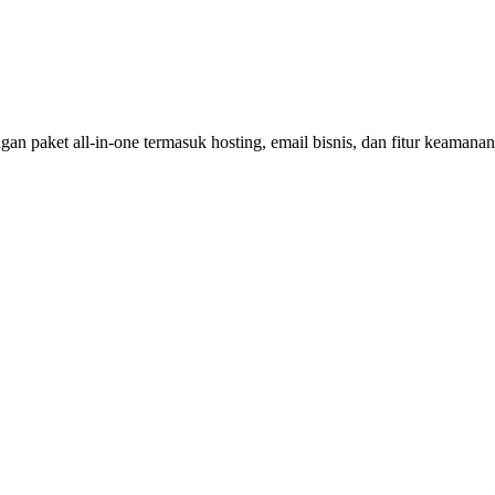
an paket all-in-one termasuk hosting, email bisnis, dan fitur keamana