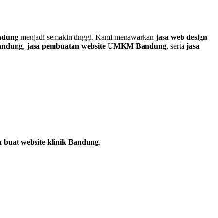
andung
menjadi semakin tinggi. Kami menawarkan
jasa web design
Bandung
,
jasa pembuatan website UMKM Bandung
, serta
jasa
a buat website klinik Bandung
.