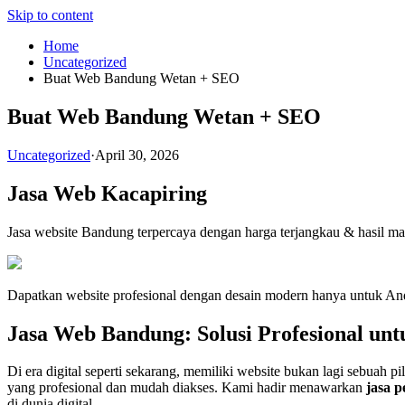
Skip to content
Home
Uncategorized
Buat Web Bandung Wetan + SEO
Buat Web Bandung Wetan + SEO
Uncategorized
·
April 30, 2026
Jasa Web Kacapiring
Jasa website Bandung terpercaya dengan harga terjangkau & hasil m
Dapatkan website profesional dengan desain modern hanya untuk Anda.
Jasa Web Bandung: Solusi Profesional unt
Di era digital seperti sekarang, memiliki website bukan lagi sebuah p
yang profesional dan mudah diakses. Kami hadir menawarkan
jasa 
di dunia digital.