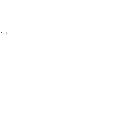
n SSL.