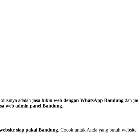
Solusinya adalah
jasa bikin web dengan WhatsApp Bandung
dan
ja
asa web admin panel Bandung
.
 website siap pakai Bandung
. Cocok untuk Anda yang butuh website 