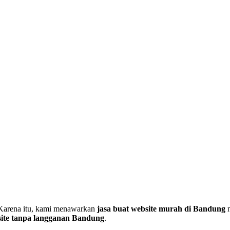
. Karena itu, kami menawarkan
jasa buat website murah di Bandung
n
ite tanpa langganan Bandung
.