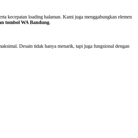
 serta kecepatan loading halaman. Kami juga menggabungkan elemen
gan tombol WA Bandung
.
aksimal. Desain tidak hanya menarik, tapi juga fungsional dengan