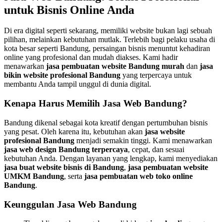
untuk Bisnis Online Anda
Di era digital seperti sekarang, memiliki website bukan lagi sebuah
pilihan, melainkan kebutuhan mutlak. Terlebih bagi pelaku usaha di
kota besar seperti Bandung, persaingan bisnis menuntut kehadiran
online yang profesional dan mudah diakses. Kami hadir
menawarkan
jasa pembuatan website Bandung murah
dan
jasa
bikin website profesional Bandung
yang terpercaya untuk
membantu Anda tampil unggul di dunia digital.
Kenapa Harus Memilih Jasa Web Bandung?
Bandung dikenal sebagai kota kreatif dengan pertumbuhan bisnis
yang pesat. Oleh karena itu, kebutuhan akan
jasa website
profesional Bandung
menjadi semakin tinggi. Kami menawarkan
jasa web design Bandung terpercaya
, cepat, dan sesuai
kebutuhan Anda. Dengan layanan yang lengkap, kami menyediakan
jasa buat website bisnis di Bandung
,
jasa pembuatan website
UMKM Bandung
, serta
jasa pembuatan web toko online
Bandung
.
Keunggulan Jasa Web Bandung