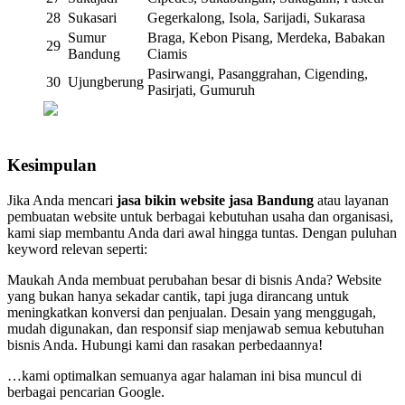
28
Sukasari
Gegerkalong, Isola, Sarijadi, Sukarasa
Sumur
Braga, Kebon Pisang, Merdeka, Babakan
29
Bandung
Ciamis
Pasirwangi, Pasanggrahan, Cigending,
30
Ujungberung
Pasirjati, Gumuruh
Kesimpulan
Jika Anda mencari
jasa bikin website jasa Bandung
atau layanan
pembuatan website untuk berbagai kebutuhan usaha dan organisasi,
kami siap membantu Anda dari awal hingga tuntas. Dengan puluhan
keyword relevan seperti:
Maukah Anda membuat perubahan besar di bisnis Anda? Website
yang bukan hanya sekadar cantik, tapi juga dirancang untuk
meningkatkan konversi dan penjualan. Desain yang menggugah,
mudah digunakan, dan responsif siap menjawab semua kebutuhan
bisnis Anda. Hubungi kami dan rasakan perbedaannya!
…kami optimalkan semuanya agar halaman ini bisa muncul di
berbagai pencarian Google.