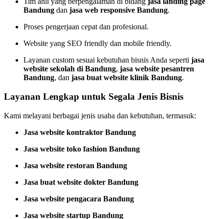
Tim ahli yang berpengalaman di bidang
jasa landing page
Bandung
dan
jasa web responsive Bandung
.
Proses pengerjaan cepat dan profesional.
Website yang SEO friendly dan mobile friendly.
Layanan custom sesuai kebutuhan bisnis Anda seperti
jasa
website sekolah di Bandung
,
jasa website pesantren
Bandung
, dan
jasa buat website klinik Bandung
.
Layanan Lengkap untuk Segala Jenis Bisnis
Kami melayani berbagai jenis usaha dan kebutuhan, termasuk:
Jasa website kontraktor Bandung
Jasa website toko fashion Bandung
Jasa website restoran Bandung
Jasa buat website dokter Bandung
Jasa website pengacara Bandung
Jasa website startup Bandung