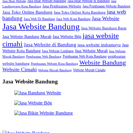
Jasa Buat Website Bandung
Jasa Buat Website di Bandung
Jasa Buat Website
Jasa
Jasa Pembuatan Website
Jasa Pembuatan Website Bandung
Landingpage Kota Bandung
jasa web
Jasa Toko Online Bandung
Jasa Toko Online Kota Bandung
bandung
Jasa Website
Jasa Web Di Bandung
Jasa Web Kota Bandung
Jasa Website Bandung
Jasa Website Bandung Barat
jasa website
Jasa Website Bdg
Jasa Website Bandung Murah
cimahi
Jasa Website di Bandung
jasa website indramayu
Jasa
Jasa Website Murah
Website Kota Bandung
Jasa Website Lembang
Jasa Website
Pembuatan Web Kota Bandung
pembuatan
Murah Bandung
Pembuatan Web Bandung
Website Bandung
website bandung
Pembuatan Website Kota Bandung
Website Cimahi
Website Murah Cimahi
Website Murah Bandung
Jasa Website Bandung