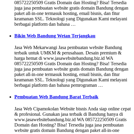
085722250509 Gratis Domain dan Hosting? Bisa! Tersedia
juga jasa pembuatan website gratis domain Bandung dengan
paket all-in-one termasuk hosting, email bisnis, dan fitur
keamanan SSL. Teknologi yang Digunakan Kami melayani
berbagai platform dan bahasa …
Bikin Web Bandung Wetan Terjangkau
Jasa Web Mekarwangi Jasa pembuatan website Bandung
terbaik untuk UMKM & perusahaan. Desain premium &
harga hemat di www.jasawebsitebandung.biz.id WA
085722250509 Gratis Domain dan Hosting? Bisa! Tersedia
juga jasa pembuatan website gratis domain Bandung dengan
paket all-in-one termasuk hosting, email bisnis, dan fitur
keamanan SSL. Teknologi yang Digunakan Kami melayani
berbagai platform dan bahasa pemrograman …
Pembuatan Web Bandung Barat Terbaik
Jasa Web Cipamokolan Website bisnis Anda siap online cepat
& profesional. Gunakan jasa terbaik di Bandung hanya di
www.jasawebsitebandung.biz.id WA 085722250509 Gratis
Domain dan Hosting? Bisa! Tersedia juga jasa pembuatan
website gratis domain Bandung dengan paket all-in-one