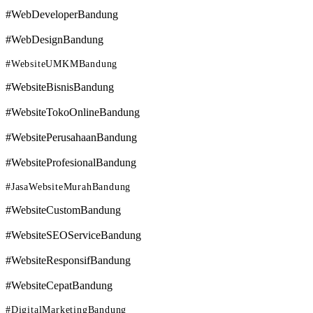
#WebDeveloperBandung
#WebDesignBandung
#WebsiteUMKMBandung
#WebsiteBisnisBandung
#WebsiteTokoOnlineBandung
#WebsitePerusahaanBandung
#WebsiteProfesionalBandung
#JasaWebsiteMurahBandung
#WebsiteCustomBandung
#WebsiteSEOServiceBandung
#WebsiteResponsifBandung
#WebsiteCepatBandung
#DigitalMarketingBandung