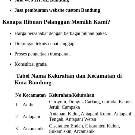
Jasa pembuatan website custom Bandung
Kenapa Ribuan Pelanggan Memilih Kami?
Harga bersahabat dengan berbagai pilihan paket.
Dukungan teknis cepat tanggap.
Proses pengerjaan transparan.
Konsultasi gratis.
️
Tabel Nama Kelurahan dan Kecamatan di
Kota Bandung
No
Kecamatan
Kelurahan/Kelurahan
Ciroyom, Dungus Cariang, Garuda, Kebon
1
Andir
Jeruk, Campaka
Antapani Kidul, Antapani Kulon, Antapani
2
Antapani
Tengah, Antapani Wetan
Cisaranten Endah, Cisaranten Kulon,
3
Arcamanik
Sukamiskin, Arcamanik