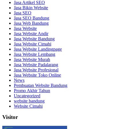
Jasa Artikel SEO
Jasa Bikin Website
Jasa SEO
Jasa SEO Bandung
Jasa Web Bandung
Jasa Website
Jasa Website Andir
Jasa Website Bandung
Jasa Website Cimahi
Jasa Website Landingpage
Jasa Website Lembang
Jasa Website Murah
Jasa Website Padalarang
Jasa Website Profesional
Jasa Website Toko Online
News
Pembuatan Website Bandung
Promo Akhir Tahun
Uncategorized
website bandung
Website Cimahi
Visitor