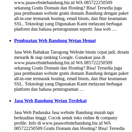
www.jasawebsitebandung.biz.id WA 085722250509
sekarang Gratis Domain dan Hosting? Bisa! Tersedia juga
jasa pembuatan website gratis domain Bandung dengan paket
all-in-one termasuk hosting, email bisnis, dan fitur keamanan
SSL. Teknologi yang Digunakan Kami melayani berbagai
platform dan bahasa pemrograman seperti: Jasa web …
Pembuatan Web Bandung Wetan Hemat
Jasa Web Babakan Tarogong Website bisnis cepat jadi, desain
menarik & siap ranking Google. Gunakan jasa di
www.jasawebsitebandung.biz.id WA 085722250509
sekarang Gratis Domain dan Hosting? Bisa! Tersedia juga
jasa pembuatan website gratis domain Bandung dengan paket
all-in-one termasuk hosting, email bisnis, dan fitur keamanan
SSL. Teknologi yang Digunakan Kami melayani berbagai
platform dan bahasa pemrograman …
Jasa Web Bandung Wetan Terdekat
Jasa Web Padasuka Jasa website Bandung murah tapi
berkualitas tinggi. Cocok untuk toko online & company
profile. Info di www.jasawebsitebandung.biz.id WA
085722250509 Gratis Domain dan Hosting? Bisa! Tersedia