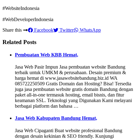
#WebsiteIndonesia
#WebDeveloperIndonesia
Share this
Facebook
Twitter
WhatsApp
Related Posts
Pembuatan Web KBB Hemat,
Jasa Web Pasir Impun Jasa pembuatan website Bandung
terbaik untuk UMKM & perusahaan. Desain premium &
harga hemat di www.jasawebsitebandung.biz.id WA
085722250509 Gratis Domain dan Hosting? Bisa! Tersedia
juga jasa pembuatan website gratis domain Bandung dengan
paket all-in-one termasuk hosting, email bisnis, dan fitur
keamanan SSL. Teknologi yang Digunakan Kami melayani
berbagai platform dan bahasa …
Jasa Web Kabupaten Bandung Hemat,
Jasa Web Cipaganti Buat website profesional Bandung
dengan desain kekinian & SEO friendly. Kunjungi