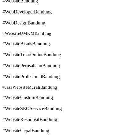
#WebsiteBandung
#WebDeveloperBandung
#WebDesignBandung
#WebsiteUMKMBandung
#WebsiteBisnisBandung
#WebsiteTokoOnlineBandung
#WebsitePerusahaanBandung
#WebsiteProfesionalBandung
#JasaWebsiteMurahBandung
#WebsiteCustomBandung
#WebsiteSEOServiceBandung
#WebsiteResponsifBandung
#WebsiteCepatBandung