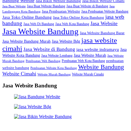
Bandung Website
Jasa Bikin Website Bandung
Jasa Bikin Website Cimahi
Jasa Buat Website Bandung
Jasa Buat Website di Bandung
Jasa Buat Website
Jasa
Jasa Pembuatan Website
Jasa Pembuatan Website Bandung
Landingpage Kota Bandung
jasa web
Jasa Toko Online Bandung
Jasa Toko Online Kota Bandung
bandung
Jasa Website
Jasa Web Di Bandung
Jasa Web Kota Bandung
Jasa Website Bandung
Jasa Website Bandung Barat
jasa website
Jasa Website Bdg
Jasa Website Bandung Murah
cimahi
Jasa Website di Bandung
jasa website indramayu
Jasa
Jasa Website Murah
Website Kota Bandung
Jasa Website Lembang
Jasa Website
Pembuatan Web Kota Bandung
pembuatan
Murah Bandung
Pembuatan Web Bandung
Website Bandung
website bandung
Pembuatan Website Kota Bandung
Website Cimahi
Website Murah Cimahi
Website Murah Bandung
Jasa Website Bandung