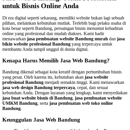
untuk Bisnis Online Anda
Di era digital seperti sekarang, memiliki website bukan lagi sebuah
pilihan, melainkan kebutuhan mutlak. Terlebih bagi pelaku usaha di
kota besar seperti Bandung, persaingan bisnis menuntut kehadiran
online yang profesional dan mudah diakses. Kami hadir
menawarkan
jasa pembuatan website Bandung murah
dan
jasa
bikin website profesional Bandung
yang terpercaya untuk
membantu Anda tampil unggul di dunia digital.
Kenapa Harus Memilih Jasa Web Bandung?
Bandung dikenal sebagai kota kreatif dengan pertumbuhan bisnis
yang pesat. Oleh karena itu, kebutuhan akan
jasa website
profesional Bandung
menjadi semakin tinggi. Kami menawarkan
jasa web design Bandung terpercaya
, cepat, dan sesuai
kebutuhan Anda. Dengan layanan yang lengkap, kami menyediakan
jasa buat website bisnis di Bandung
,
jasa pembuatan website
UMKM Bandung
, serta
jasa pembuatan web toko online
Bandung
.
Keunggulan Jasa Web Bandung