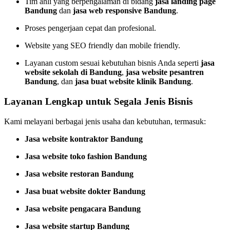
Tim ahli yang berpengalaman di bidang
jasa landing page
Bandung
dan
jasa web responsive Bandung
.
Proses pengerjaan cepat dan profesional.
Website yang SEO friendly dan mobile friendly.
Layanan custom sesuai kebutuhan bisnis Anda seperti
jasa
website sekolah di Bandung
,
jasa website pesantren
Bandung
, dan
jasa buat website klinik Bandung
.
Layanan Lengkap untuk Segala Jenis Bisnis
Kami melayani berbagai jenis usaha dan kebutuhan, termasuk:
Jasa website kontraktor Bandung
Jasa website toko fashion Bandung
Jasa website restoran Bandung
Jasa buat website dokter Bandung
Jasa website pengacara Bandung
Jasa website startup Bandung