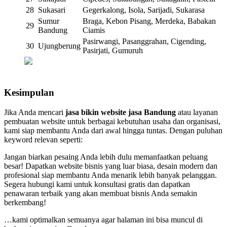
28
Sukasari
Gegerkalong, Isola, Sarijadi, Sukarasa
Sumur
Braga, Kebon Pisang, Merdeka, Babakan
29
Bandung
Ciamis
Pasirwangi, Pasanggrahan, Cigending,
30
Ujungberung
Pasirjati, Gumuruh
Kesimpulan
Jika Anda mencari
jasa bikin website jasa Bandung
atau layanan
pembuatan website untuk berbagai kebutuhan usaha dan organisasi,
kami siap membantu Anda dari awal hingga tuntas. Dengan puluhan
keyword relevan seperti:
Jangan biarkan pesaing Anda lebih dulu memanfaatkan peluang
besar! Dapatkan website bisnis yang luar biasa, desain modern dan
profesional siap membantu Anda menarik lebih banyak pelanggan.
Segera hubungi kami untuk konsultasi gratis dan dapatkan
penawaran terbaik yang akan membuat bisnis Anda semakin
berkembang!
…kami optimalkan semuanya agar halaman ini bisa muncul di