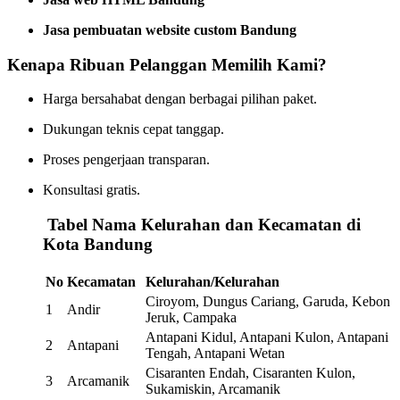
Jasa pembuatan website custom Bandung
Kenapa Ribuan Pelanggan Memilih Kami?
Harga bersahabat dengan berbagai pilihan paket.
Dukungan teknis cepat tanggap.
Proses pengerjaan transparan.
Konsultasi gratis.
️
Tabel Nama Kelurahan dan Kecamatan di
Kota Bandung
No
Kecamatan
Kelurahan/Kelurahan
Ciroyom, Dungus Cariang, Garuda, Kebon
1
Andir
Jeruk, Campaka
Antapani Kidul, Antapani Kulon, Antapani
2
Antapani
Tengah, Antapani Wetan
Cisaranten Endah, Cisaranten Kulon,
3
Arcamanik
Sukamiskin, Arcamanik