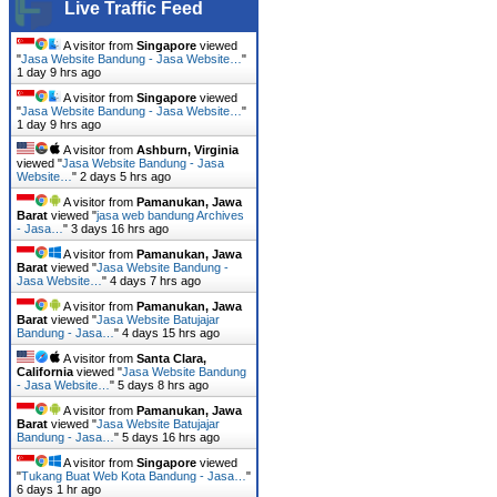
Live Traffic Feed
A visitor from
Singapore
viewed
"
Jasa Website Bandung - Jasa Website…
"
1 day 9 hrs ago
A visitor from
Singapore
viewed
"
Jasa Website Bandung - Jasa Website…
"
1 day 9 hrs ago
A visitor from
Ashburn, Virginia
viewed "
Jasa Website Bandung - Jasa
Website…
"
2 days 5 hrs ago
A visitor from
Pamanukan, Jawa
Barat
viewed "
jasa web bandung Archives
- Jasa…
"
3 days 16 hrs ago
A visitor from
Pamanukan, Jawa
Barat
viewed "
Jasa Website Bandung -
Jasa Website…
"
4 days 7 hrs ago
A visitor from
Pamanukan, Jawa
Barat
viewed "
Jasa Website Batujajar
Bandung - Jasa…
"
4 days 15 hrs ago
A visitor from
Santa Clara,
California
viewed "
Jasa Website Bandung
- Jasa Website…
"
5 days 8 hrs ago
A visitor from
Pamanukan, Jawa
Barat
viewed "
Jasa Website Batujajar
Bandung - Jasa…
"
5 days 16 hrs ago
A visitor from
Singapore
viewed
"
Tukang Buat Web Kota Bandung - Jasa…
"
6 days 1 hr ago