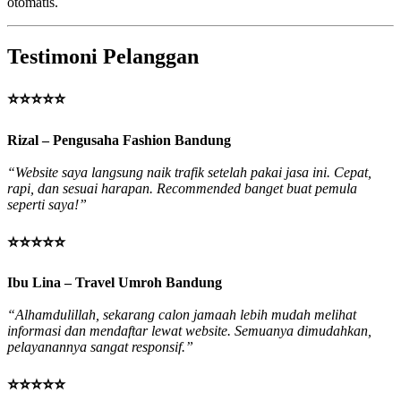
otomatis.
Testimoni Pelanggan
⭐⭐⭐⭐⭐
Rizal – Pengusaha Fashion Bandung
“Website saya langsung naik trafik setelah pakai jasa ini. Cepat,
rapi, dan sesuai harapan. Recommended banget buat pemula
seperti saya!”
⭐⭐⭐⭐⭐
Ibu Lina – Travel Umroh Bandung
“Alhamdulillah, sekarang calon jamaah lebih mudah melihat
informasi dan mendaftar lewat website. Semuanya dimudahkan,
pelayanannya sangat responsif.”
⭐⭐⭐⭐⭐