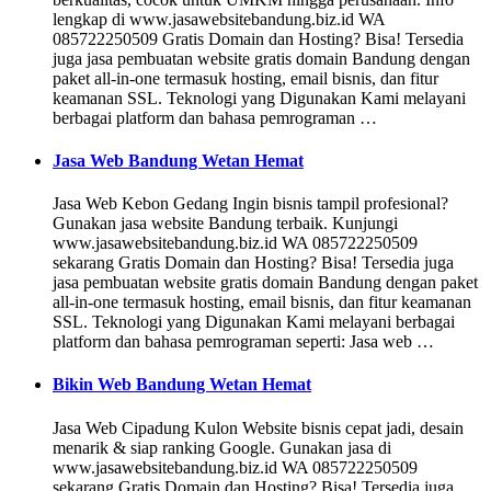
lengkap di www.jasawebsitebandung.biz.id WA
085722250509 Gratis Domain dan Hosting? Bisa! Tersedia
juga jasa pembuatan website gratis domain Bandung dengan
paket all-in-one termasuk hosting, email bisnis, dan fitur
keamanan SSL. Teknologi yang Digunakan Kami melayani
berbagai platform dan bahasa pemrograman …
Jasa Web Bandung Wetan Hemat
Jasa Web Kebon Gedang Ingin bisnis tampil profesional?
Gunakan jasa website Bandung terbaik. Kunjungi
www.jasawebsitebandung.biz.id WA 085722250509
sekarang Gratis Domain dan Hosting? Bisa! Tersedia juga
jasa pembuatan website gratis domain Bandung dengan paket
all-in-one termasuk hosting, email bisnis, dan fitur keamanan
SSL. Teknologi yang Digunakan Kami melayani berbagai
platform dan bahasa pemrograman seperti: Jasa web …
Bikin Web Bandung Wetan Hemat
Jasa Web Cipadung Kulon Website bisnis cepat jadi, desain
menarik & siap ranking Google. Gunakan jasa di
www.jasawebsitebandung.biz.id WA 085722250509
sekarang Gratis Domain dan Hosting? Bisa! Tersedia juga