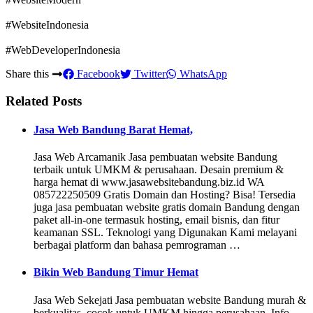
#WebsiteIndonesia
#WebDeveloperIndonesia
Share this
Facebook
Twitter
WhatsApp
Related Posts
Jasa Web Bandung Barat Hemat,
Jasa Web Arcamanik Jasa pembuatan website Bandung
terbaik untuk UMKM & perusahaan. Desain premium &
harga hemat di www.jasawebsitebandung.biz.id WA
085722250509 Gratis Domain dan Hosting? Bisa! Tersedia
juga jasa pembuatan website gratis domain Bandung dengan
paket all-in-one termasuk hosting, email bisnis, dan fitur
keamanan SSL. Teknologi yang Digunakan Kami melayani
berbagai platform dan bahasa pemrograman …
Bikin Web Bandung Timur Hemat
Jasa Web Sekejati Jasa pembuatan website Bandung murah &
berkualitas, cocok untuk UMKM hingga perusahaan. Info