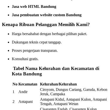
Jasa web HTML Bandung
Jasa pembuatan website custom Bandung
Kenapa Ribuan Pelanggan Memilih Kami?
Harga bersahabat dengan berbagai pilihan paket.
Dukungan teknis cepat tanggap.
Proses pengerjaan transparan.
Konsultasi gratis.
️
Tabel Nama Kelurahan dan Kecamatan di
Kota Bandung
No
Kecamatan
Kelurahan/Kelurahan
Ciroyom, Dungus Cariang, Garuda, Kebon
1
Andir
Jeruk, Campaka
Antapani Kidul, Antapani Kulon, Antapani
2
Antapani
Tengah, Antapani Wetan
Cisaranten Endah, Cisaranten Kulon,