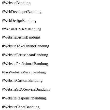
#WebsiteBandung
#WebDeveloperBandung
#WebDesignBandung
#WebsiteUMKMBandung
#WebsiteBisnisBandung
#WebsiteTokoOnlineBandung
#WebsitePerusahaanBandung
#WebsiteProfesionalBandung
#JasaWebsiteMurahBandung
#WebsiteCustomBandung
#WebsiteSEOServiceBandung
#WebsiteResponsifBandung
#WebsiteCepatBandung