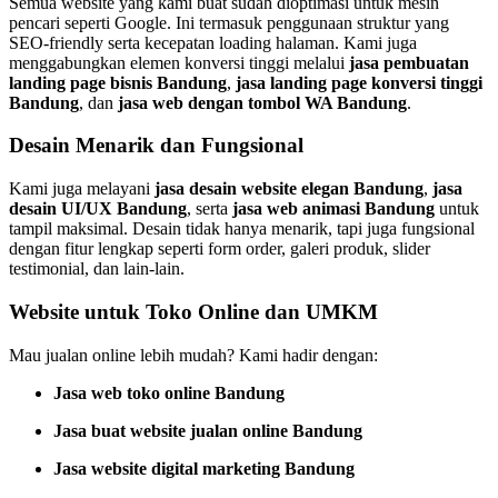
Semua website yang kami buat sudah dioptimasi untuk mesin
pencari seperti Google. Ini termasuk penggunaan struktur yang
SEO-friendly serta kecepatan loading halaman. Kami juga
menggabungkan elemen konversi tinggi melalui
jasa pembuatan
landing page bisnis Bandung
,
jasa landing page konversi tinggi
Bandung
, dan
jasa web dengan tombol WA Bandung
.
Desain Menarik dan Fungsional
Kami juga melayani
jasa desain website elegan Bandung
,
jasa
desain UI/UX Bandung
, serta
jasa web animasi Bandung
untuk
tampil maksimal. Desain tidak hanya menarik, tapi juga fungsional
dengan fitur lengkap seperti form order, galeri produk, slider
testimonial, dan lain-lain.
Website untuk Toko Online dan UMKM
Mau jualan online lebih mudah? Kami hadir dengan:
Jasa web toko online Bandung
Jasa buat website jualan online Bandung
Jasa website digital marketing Bandung