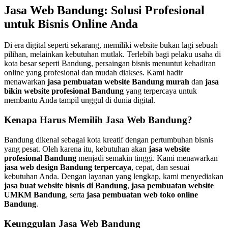
Jasa Web Bandung: Solusi Profesional
untuk Bisnis Online Anda
Di era digital seperti sekarang, memiliki website bukan lagi sebuah
pilihan, melainkan kebutuhan mutlak. Terlebih bagi pelaku usaha di
kota besar seperti Bandung, persaingan bisnis menuntut kehadiran
online yang profesional dan mudah diakses. Kami hadir
menawarkan
jasa pembuatan website Bandung murah
dan
jasa
bikin website profesional Bandung
yang terpercaya untuk
membantu Anda tampil unggul di dunia digital.
Kenapa Harus Memilih Jasa Web Bandung?
Bandung dikenal sebagai kota kreatif dengan pertumbuhan bisnis
yang pesat. Oleh karena itu, kebutuhan akan
jasa website
profesional Bandung
menjadi semakin tinggi. Kami menawarkan
jasa web design Bandung terpercaya
, cepat, dan sesuai
kebutuhan Anda. Dengan layanan yang lengkap, kami menyediakan
jasa buat website bisnis di Bandung
,
jasa pembuatan website
UMKM Bandung
, serta
jasa pembuatan web toko online
Bandung
.
Keunggulan Jasa Web Bandung