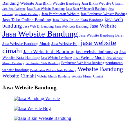
Bandung Website
Jasa Bikin Website Bandung
Jasa Bikin Website Cimahi
Jasa Buat Website Bandung
Jasa Buat Website di Bandung
Jasa Buat Website
Jasa
Jasa Pembuatan Website
Jasa Pembuatan Website Bandung
Landingpage Kota Bandung
jasa web
Jasa Toko Online Bandung
Jasa Toko Online Kota Bandung
bandung
Jasa Website
Jasa Web Di Bandung
Jasa Web Kota Bandung
Jasa Website Bandung
Jasa Website Bandung Barat
jasa website
Jasa Website Bdg
Jasa Website Bandung Murah
cimahi
Jasa Website di Bandung
jasa website indramayu
Jasa
Jasa Website Murah
Website Kota Bandung
Jasa Website Lembang
Jasa Website
Pembuatan Web Kota Bandung
pembuatan
Murah Bandung
Pembuatan Web Bandung
Website Bandung
website bandung
Pembuatan Website Kota Bandung
Website Cimahi
Website Murah Cimahi
Website Murah Bandung
Jasa Website Bandung