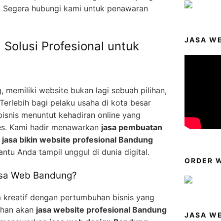
a. Segera hubungi kami untuk penawaran
JASA W
Solusi Profesional untuk
g, memiliki website bukan lagi sebuah pilihan,
Terlebih bagi pelaku usaha di kota besar
bisnis menuntut kehadiran online yang
es. Kami hadir menawarkan
jasa pembuatan
n
jasa bikin website profesional Bandung
tu Anda tampil unggul di dunia digital.
ORDER W
asa Web Bandung?
 kreatif dengan pertumbuhan bisnis yang
tuhan akan
jasa website profesional Bandung
JASA W