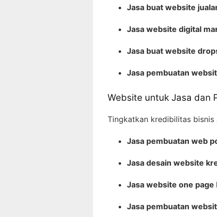
Jasa buat website jual
Jasa website digital m
Jasa buat website dro
Jasa pembuatan websit
Website untuk Jasa dan P
Tingkatkan kredibilitas bisnis
Jasa pembuatan web po
Jasa desain website kr
Jasa website one page
Jasa pembuatan website