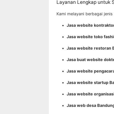
Layanan Lengkap untuk Se
Kami melayani berbagai jenis
Jasa website kontrakt
Jasa website toko fash
Jasa website restoran
Jasa buat website dok
Jasa website pengacar
Jasa website startup 
Jasa website organisas
Jasa web desa Bandun