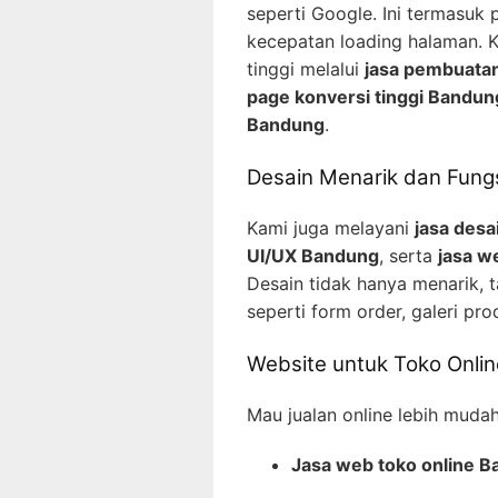
seperti Google. Ini termasuk
kecepatan loading halaman. 
tinggi melalui
jasa pembuatan
page konversi tinggi Bandun
Bandung
.
Desain Menarik dan Fung
Kami juga melayani
jasa des
UI/UX Bandung
, serta
jasa w
Desain tidak hanya menarik, t
seperti form order, galeri prod
Website untuk Toko Onl
Mau jualan online lebih muda
Jasa web toko online 