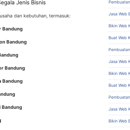
gala Jenis Bisnis
Pembuatan
Jasa Web 
 usaha dan kebutuhan, termasuk:
Bikin Web 
or Bandung
Buat Web 
ion Bandung
Pembuatan
 Bandung
Jasa Web 
ter Bandung
Bikin Web
a Bandung
Buat Web 
Bandung
Pembuatan
i Bandung
Jasa Web 
g
Bikin Web