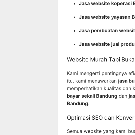
Jasa website koperasi
Jasa website yayasan 
Jasa pembuatan websit
Jasa website jual prod
Website Murah Tapi Buk
Kami mengerti pentingnya efi
itu, kami menawarkan
jasa b
memperhatikan kualitas dan 
bayar sekali Bandung
dan
ja
Bandung
.
Optimasi SEO dan Konver
Semua website yang kami bua