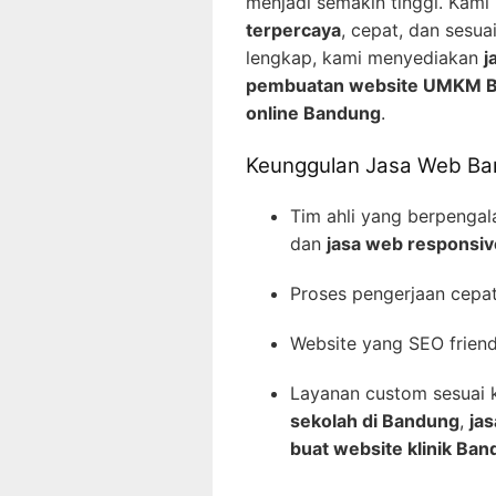
menjadi semakin tinggi. Kam
terpercaya
, cepat, dan sesu
lengkap, kami menyediakan
j
pembuatan website UMKM 
online Bandung
.
Keunggulan Jasa Web B
Tim ahli yang berpenga
dan
jasa web responsi
Proses pengerjaan cepat
Website yang SEO friendl
Layanan custom sesuai 
sekolah di Bandung
,
ja
buat website klinik Ba