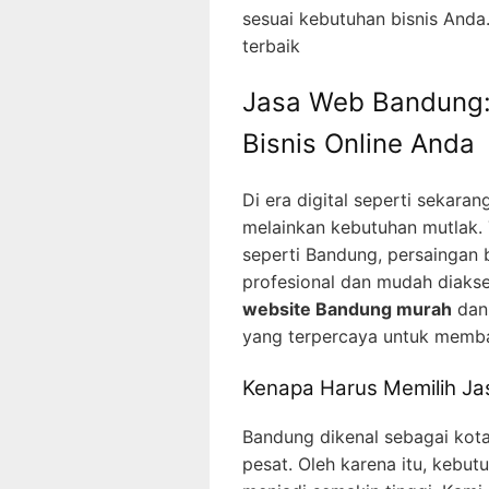
sesuai kebutuhan bisnis And
terbaik
Jasa Web Bandung: 
Bisnis Online Anda
Di era digital seperti sekaran
melainkan kebutuhan mutlak. 
seperti Bandung, persaingan 
profesional dan mudah diaks
website Bandung murah
da
yang terpercaya untuk memban
Kenapa Harus Memilih J
Bandung dikenal sebagai kota
pesat. Oleh karena itu, kebu