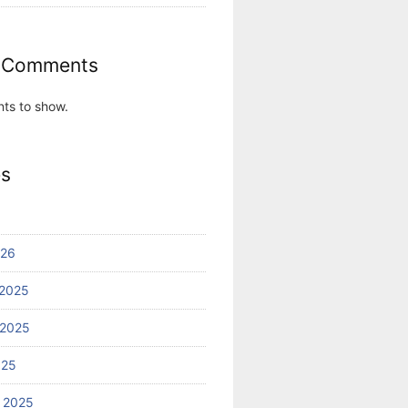
 Comments
ts to show.
es
026
2025
 2025
025
 2025