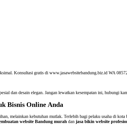
aksimal. Konsultasi gratis di www.jasawebsitebandung.biz.id WA 085
pesial dan desain elegan. Jangan lewatkan kesempatan ini, hubungi kam
uk Bisnis Online Anda
ilihan, melainkan kebutuhan mutlak. Terlebih bagi pelaku usaha di kota
pembuatan website Bandung murah
dan
jasa bikin website profes