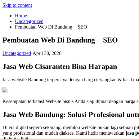
Skip to content
Home
Uncategorized
Pembuatan Web Di Bandung + SEO
Pembuatan Web Di Bandung + SEO
Uncategorized
·
April 30, 2026
Jasa Web Cisaranten Bina Harapan
Jasa website Bandung terpercaya dengan harga terjangkau & hasil m
Kesempatan terbatas! Website bisnis Anda siap dibuat dengan harga s
Jasa Web Bandung: Solusi Profesional unt
Di era digital seperti sekarang, memiliki website bukan lagi sebuah p
yang profesional dan mudah diakses. Kami hadir menawarkan
jasa 
di dunia digital.