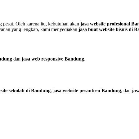
g pesat. Oleh karena itu, kebutuhan akan
jasa website profesional B
layanan yang lengkap, kami menyediakan
jasa buat website bisnis di 
andung
dan
jasa web responsive Bandung
.
site sekolah di Bandung
,
jasa website pesantren Bandung
, dan
jas