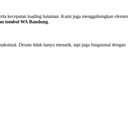
 serta kecepatan loading halaman. Kami juga menggabungkan elemen
gan tombol WA Bandung
.
aksimal. Desain tidak hanya menarik, tapi juga fungsional dengan