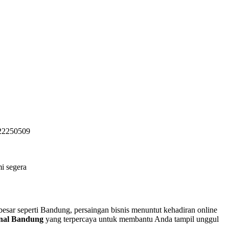
722250509
i segera
 besar seperti Bandung, persaingan bisnis menuntut kehadiran online
ional Bandung
yang terpercaya untuk membantu Anda tampil unggul