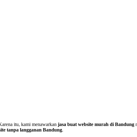
. Karena itu, kami menawarkan
jasa buat website murah di Bandung
n
ite tanpa langganan Bandung
.