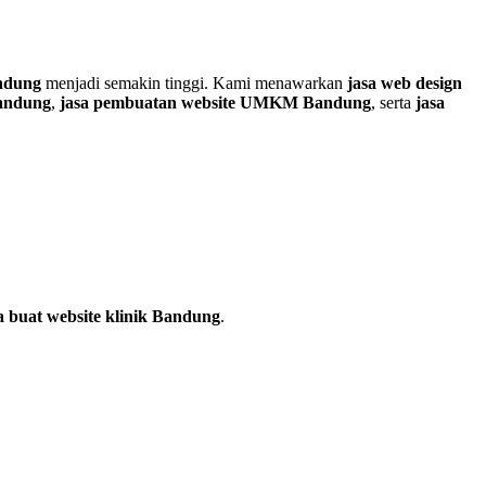
andung
menjadi semakin tinggi. Kami menawarkan
jasa web design
Bandung
,
jasa pembuatan website UMKM Bandung
, serta
jasa
a buat website klinik Bandung
.