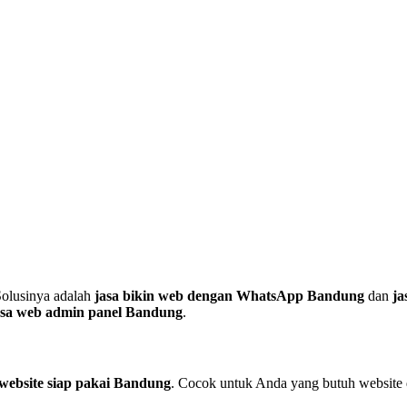
Solusinya adalah
jasa bikin web dengan WhatsApp Bandung
dan
ja
asa web admin panel Bandung
.
 website siap pakai Bandung
. Cocok untuk Anda yang butuh website 