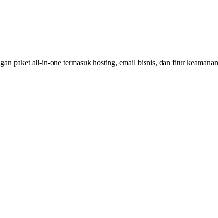
an paket all-in-one termasuk hosting, email bisnis, dan fitur keamana