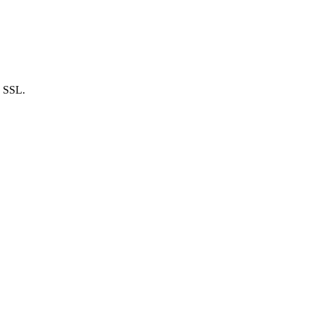
n SSL.