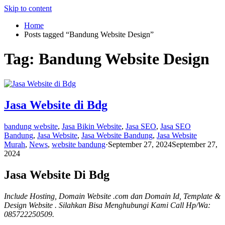
Skip to content
Home
Posts tagged “Bandung Website Design”
Tag:
Bandung Website Design
Jasa Website di Bdg
bandung website
,
Jasa Bikin Website
,
Jasa SEO
,
Jasa SEO
Bandung
,
Jasa Website
,
Jasa Website Bandung
,
Jasa Website
Murah
,
News
,
website bandung
·
September 27, 2024
September 27,
2024
Jasa Website Di Bdg
Include Hosting, Domain Website .com dan Domain Id, Template &
Design Website . Silahkan Bisa Menghubungi Kami Call Hp/Wa:
085722250509.