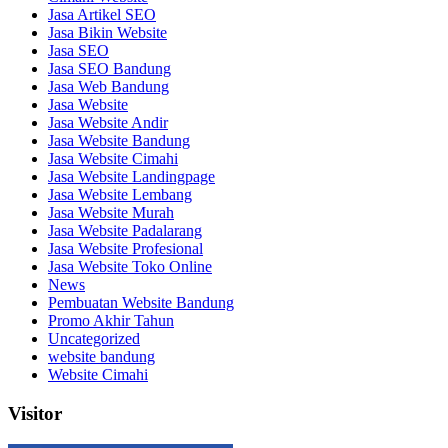
Jasa Artikel SEO
Jasa Bikin Website
Jasa SEO
Jasa SEO Bandung
Jasa Web Bandung
Jasa Website
Jasa Website Andir
Jasa Website Bandung
Jasa Website Cimahi
Jasa Website Landingpage
Jasa Website Lembang
Jasa Website Murah
Jasa Website Padalarang
Jasa Website Profesional
Jasa Website Toko Online
News
Pembuatan Website Bandung
Promo Akhir Tahun
Uncategorized
website bandung
Website Cimahi
Visitor