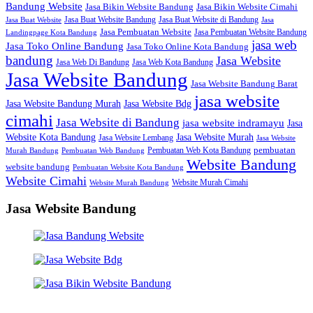
Bandung Website
Jasa Bikin Website Bandung
Jasa Bikin Website Cimahi
Jasa Buat Website Bandung
Jasa Buat Website di Bandung
Jasa Buat Website
Jasa
Jasa Pembuatan Website
Jasa Pembuatan Website Bandung
Landingpage Kota Bandung
jasa web
Jasa Toko Online Bandung
Jasa Toko Online Kota Bandung
bandung
Jasa Website
Jasa Web Di Bandung
Jasa Web Kota Bandung
Jasa Website Bandung
Jasa Website Bandung Barat
jasa website
Jasa Website Bdg
Jasa Website Bandung Murah
cimahi
Jasa Website di Bandung
jasa website indramayu
Jasa
Jasa Website Murah
Website Kota Bandung
Jasa Website Lembang
Jasa Website
Pembuatan Web Kota Bandung
pembuatan
Murah Bandung
Pembuatan Web Bandung
Website Bandung
website bandung
Pembuatan Website Kota Bandung
Website Cimahi
Website Murah Cimahi
Website Murah Bandung
Jasa Website Bandung