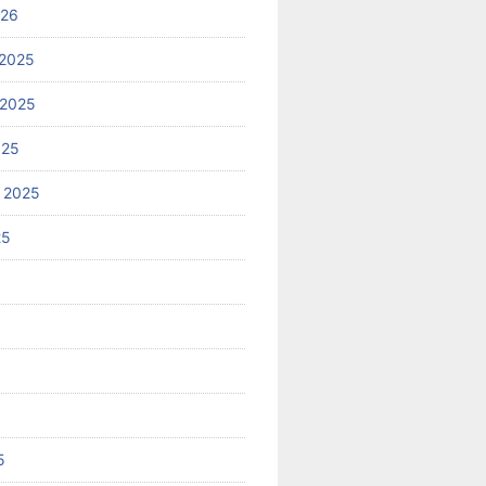
026
2025
 2025
025
 2025
25
5