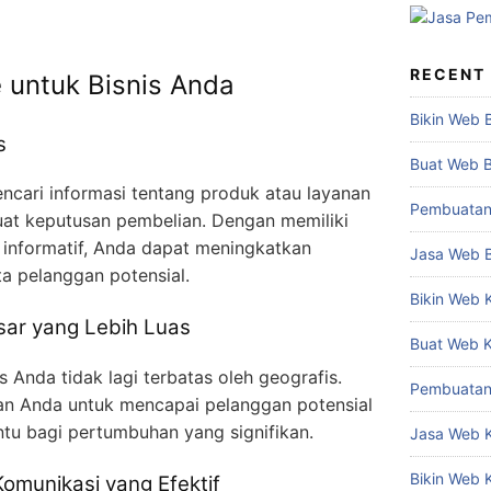
RECENT
 untuk Bisnis Anda
Bikin Web 
s
Buat Web 
cari informasi tentang produk atau layanan
Pembuatan
at keputusan pembelian. Dengan memiliki
 informatif, Anda dapat meningkatkan
Jasa Web 
ta pelanggan potensial.
Bikin Web 
ar yang Lebih Luas
Buat Web 
s Anda tidak lagi terbatas oleh geografis.
Pembuatan
n Anda untuk mencapai pelanggan potensial
ntu bagi pertumbuhan yang signifikan.
Jasa Web 
Bikin Web
omunikasi yang Efektif