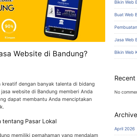
Bikin Web 
Buat Web 
Pembuatan
Jasa Web 
asa Website di Bandung?
Bikin Web 
Recent
 kreatif dengan banyak talenta di bidang
h jasa website di Bandung memberi Anda
No commen
i yang dapat membantu Anda menciptakan
k.
Archiv
tentang Pasar Lokal
April 2026
andung memiliki pemahaman yang mendalam