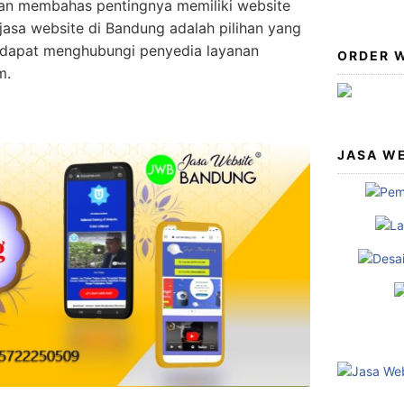
 akan membahas pentingnya memiliki website
jasa website di Bandung adalah pilihan yang
 dapat menghubungi penyedia layanan
ORDER W
m.
JASA W