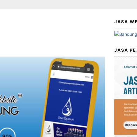
JASA W
JASA PE