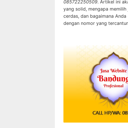
085722250509
. Artikel ini
yang solid, mengapa memilih 
cerdas, dan bagaimana Anda
dengan nomor yang tercantu