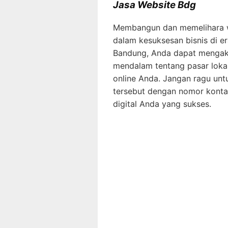
Jasa Website Bdg
Membangun dan memelihara we
dalam kesuksesan bisnis di era
Bandung, Anda dapat mengaks
mendalam tentang pasar lok
online Anda. Jangan ragu un
tersebut dengan nomor konta
digital Anda yang sukses.