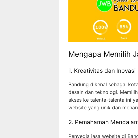
Mengapa Memilih J
1. Kreativitas dan Inovasi
Bandung dikenal sebagai kota
desain dan teknologi. Memili
akses ke talenta-talenta in
website yang unik dan menari
2. Pemahaman Mendalam 
Penyedia jasa website di B