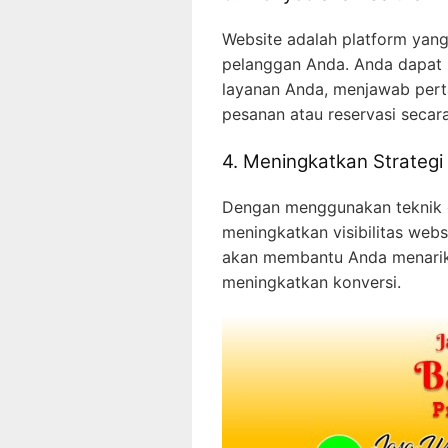
Website adalah platform yan
pelanggan Anda. Anda dapat 
layanan Anda, menjawab per
pesanan atau reservasi secara
4. Meningkatkan Strateg
Dengan menggunakan teknik o
meningkatkan visibilitas webs
akan membantu Anda menarik 
meningkatkan konversi.