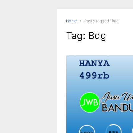
Skip
to
content
Home
Posts tagged “Bdg”
Tag:
Bdg