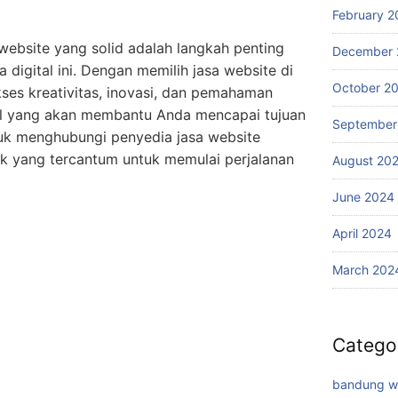
February 2
bsite yang solid adalah langkah penting
December 
 digital ini. Dengan memilih jasa website di
October 2
es kreativitas, inovasi, dan pemahaman
al yang akan membantu Anda mencapai tujuan
September
tuk menghubungi penyedia jasa website
k yang tercantum untuk memulai perjalanan
August 20
June 2024
April 2024
March 202
Catego
bandung w