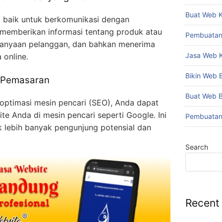
Buat Web 
g baik untuk berkomunikasi dengan
memberikan informasi tentang produk atau
Pembuatan
tanyaan pelanggan, dan bahkan menerima
Jasa Web 
 online.
Bikin Web
i Pemasaran
Buat Web 
ptimasi mesin pencari (SEO), Anda dapat
ite Anda di mesin pencari seperti Google. Ini
Pembuatan
lebih banyak pengunjung potensial dan
Search
Recent