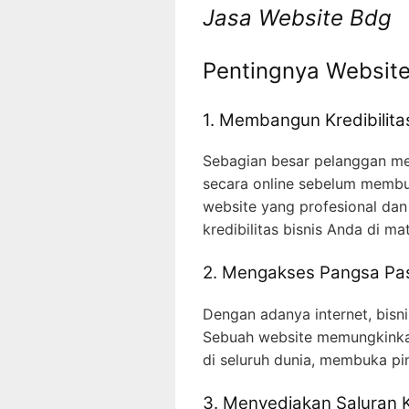
Jasa Website Bdg
Pentingnya Website
1. Membangun Kredibilita
Sebagian besar pelanggan men
secara online sebelum membu
website yang profesional dan
kredibilitas bisnis Anda di ma
2. Mengakses Pangsa Pas
Dengan adanya internet, bisni
Sebuah website memungkinka
di seluruh dunia, membuka pi
3. Menyediakan Saluran K