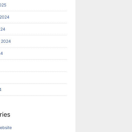
025
2024
024
 2024
24
4
ries
ebsite