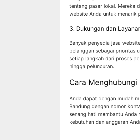
tentang pasar lokal. Merek
website Anda untuk menarik 
3. Dukungan dan Layanan
Banyak penyedia jasa websit
pelanggan sebagai prioritas
setiap langkah dari proses p
hingga peluncuran.
Cara Menghubungi 
Anda dapat dengan mudah me
Bandung dengan nomor kont
senang hati membantu Anda m
kebutuhan dan anggaran And