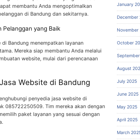
January 2
a dapat membantu Anda mengoptimalkan
pelanggan di Bandung dan sekitarnya.
December 
 Pelanggan yang Baik
November
e di Bandung menempatkan layanan
October 2
 utama. Mereka siap membantu Anda melalui
September
embuatan website, mulai dari perencanaan
August 20
Jasa Website di Bandung
July 2025
June 2025
nghubungi penyedia jasa website di
ak 085722250509. Tim mereka akan dengan
May 2025
emilih paket layanan yang sesuai dengan
April 2025
a.
March 202