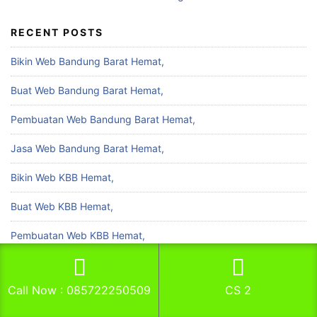
RECENT POSTS
Bikin Web Bandung Barat Hemat,
Buat Web Bandung Barat Hemat,
Pembuatan Web Bandung Barat Hemat,
Jasa Web Bandung Barat Hemat,
Bikin Web KBB Hemat,
Buat Web KBB Hemat,
Pembuatan Web KBB Hemat,
Jasa Web KBB Hemat,
Call Now : 085722250509
CS 2
Bikin Web Kabupaten Bandung Hemat,