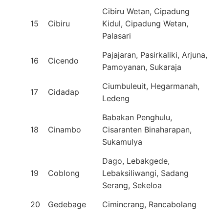
Cibiru Wetan, Cipadung
15
Cibiru
Kidul, Cipadung Wetan,
Palasari
Pajajaran, Pasirkaliki, Arjuna,
16
Cicendo
Pamoyanan, Sukaraja
Ciumbuleuit, Hegarmanah,
17
Cidadap
Ledeng
Babakan Penghulu,
18
Cinambo
Cisaranten Binaharapan,
Sukamulya
Dago, Lebakgede,
19
Coblong
Lebaksiliwangi, Sadang
Serang, Sekeloa
20
Gedebage
Cimincrang, Rancabolang