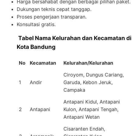
Harga bersahabat dengan berbagai pilihan paket.
Dukungan teknis cepat tanggap.
Proses pengerjaan transparan.
Konsultasi gratis.
️
Tabel Nama Kelurahan dan Kecamatan di
Kota Bandung
No
Kecamatan
Kelurahan/Kelurahan
Ciroyom, Dungus Cariang,
1
Andir
Garuda, Kebon Jeruk,
Campaka
Antapani Kidul, Antapani
2
Antapani
Kulon, Antapani Tengah,
Antapani Wetan
Cisaranten Endah,