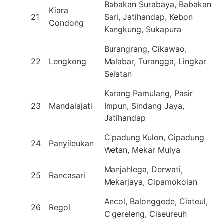
Babakan Surabaya, Babakan
Kiara
21
Sari, Jatihandap, Kebon
Condong
Kangkung, Sukapura
Burangrang, Cikawao,
22
Lengkong
Malabar, Turangga, Lingkar
Selatan
Karang Pamulang, Pasir
23
Mandalajati
Impun, Sindang Jaya,
Jatihandap
Cipadung Kulon, Cipadung
24
Panyileukan
Wetan, Mekar Mulya
Manjahlega, Derwati,
25
Rancasari
Mekarjaya, Cipamokolan
Ancol, Balonggede, Ciateul,
26
Regol
Cigereleng, Ciseureuh