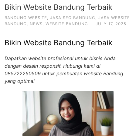
Bikin Website Bandung Terbaik
BANDUNG WEBSITE
,
JASA SEO BANDUNG
,
JASA WEBSITE
BANDUNG
,
NEWS
,
WEBSITE BANDUNG
·
JULY 17, 2025
Bikin Website Bandung Terbaik
Dapatkan website profesional untuk bisnis Anda
dengan desain responsif. Hubungi kami di
085722250509 untuk pembuatan website Bandung
yang optimal