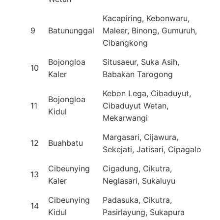
Kacapiring, Kebonwaru,
9
Batununggal
Maleer, Binong, Gumuruh,
Cibangkong
Bojongloa
Situsaeur, Suka Asih,
10
Kaler
Babakan Tarogong
Kebon Lega, Cibaduyut,
Bojongloa
11
Cibaduyut Wetan,
Kidul
Mekarwangi
Margasari, Cijawura,
12
Buahbatu
Sekejati, Jatisari, Cipagalo
Cibeunying
Cigadung, Cikutra,
13
Kaler
Neglasari, Sukaluyu
Cibeunying
Padasuka, Cikutra,
14
Kidul
Pasirlayung, Sukapura