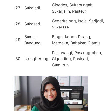
Cipedes, Sukabungah,
27
Sukajadi
Sukagalih, Pasteur
Gegerkalong, Isola, Sarijadi,
28
Sukasari
Sukarasa
Sumur
Braga, Kebon Pisang,
29
Bandung
Merdeka, Babakan Ciamis
Pasirwangi, Pasanggrahan,
30
Ujungberung
Cigending, Pasirjati,
Gumuruh