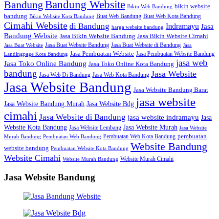
Bandung Website
Bandung
bikin website
Bikin Web Bandung
bandung
Buat Web Bandung
Buat Web Kota Bandung
Bikin Website Kota Bandung
Cimahi Website
di Bandung
Indramayu
Jasa
harga website bandung
Bandung Website
Jasa Bikin Website Bandung
Jasa Bikin Website Cimahi
Jasa Buat Website Bandung
Jasa Buat Website di Bandung
Jasa Buat Website
Jasa
Jasa Pembuatan Website
Jasa Pembuatan Website Bandung
Landingpage Kota Bandung
jasa web
Jasa Toko Online Bandung
Jasa Toko Online Kota Bandung
bandung
Jasa Website
Jasa Web Di Bandung
Jasa Web Kota Bandung
Jasa Website Bandung
Jasa Website Bandung Barat
jasa website
Jasa Website Bdg
Jasa Website Bandung Murah
cimahi
Jasa Website di Bandung
jasa website indramayu
Jasa
Jasa Website Murah
Website Kota Bandung
Jasa Website Lembang
Jasa Website
Pembuatan Web Kota Bandung
pembuatan
Murah Bandung
Pembuatan Web Bandung
Website Bandung
website bandung
Pembuatan Website Kota Bandung
Website Cimahi
Website Murah Cimahi
Website Murah Bandung
Jasa Website Bandung