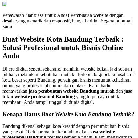
Penawaran luar biasa untuk Anda! Pembuatan website dengan
desain yang menarik dan responsif, hanya hari ini. Segera hubungi
kami
Buat Website Kota Bandung Terbaik :
Solusi Profesional untuk Bisnis Online
Anda
Di era digital seperti sekarang, memiliki website bukan lagi sebuah
pilihan, melainkan kebutuhan mutlak. Terlebih bagi pelaku usaha di
kota besar seperti Bandung, persaingan bisnis menuntut kehadiran
online yang profesional dan mudah diakses. Kami hadir
menawarkan
jasa pembuatan website Bandung murah
dan
jasa
bikin website profesional Bandung
yang terpercaya untuk
membantu Anda tampil unggul di dunia digital.
Kenapa Harus
Buat Website Kota Bandung Terbaik?
Bandung dikenal sebagai kota kreatif dengan pertumbuhan bisnis
yang pesat. Oleh karena itu, kebutuhan akan
jasa website
profesional Bandung
menjadi semakin tinggi. Kami menawarkan