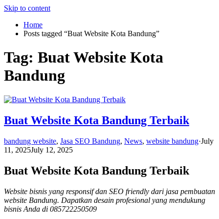
Skip to content
Home
Posts tagged “Buat Website Kota Bandung”
Tag:
Buat Website Kota
Bandung
Buat Website Kota Bandung Terbaik
bandung website
,
Jasa SEO Bandung
,
News
,
website bandung
·
July
11, 2025
July 12, 2025
Buat Website Kota Bandung Terbaik
Website bisnis yang responsif dan SEO friendly dari jasa pembuatan
website Bandung. Dapatkan desain profesional yang mendukung
bisnis Anda di 085722250509