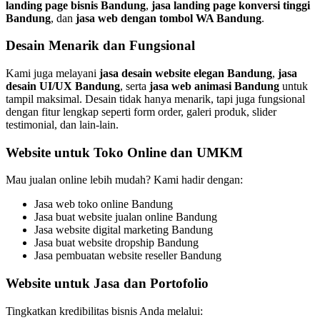
landing page bisnis Bandung
,
jasa landing page konversi tinggi
Bandung
, dan
jasa web dengan tombol WA Bandung
.
Desain Menarik dan Fungsional
Kami juga melayani
jasa desain website elegan Bandung
,
jasa
desain UI/UX Bandung
, serta
jasa web animasi Bandung
untuk
tampil maksimal. Desain tidak hanya menarik, tapi juga fungsional
dengan fitur lengkap seperti form order, galeri produk, slider
testimonial, dan lain-lain.
Website untuk Toko Online dan UMKM
Mau jualan online lebih mudah? Kami hadir dengan:
Jasa web toko online Bandung
Jasa buat website jualan online Bandung
Jasa website digital marketing Bandung
Jasa buat website dropship Bandung
Jasa pembuatan website reseller Bandung
Website untuk Jasa dan Portofolio
Tingkatkan kredibilitas bisnis Anda melalui: