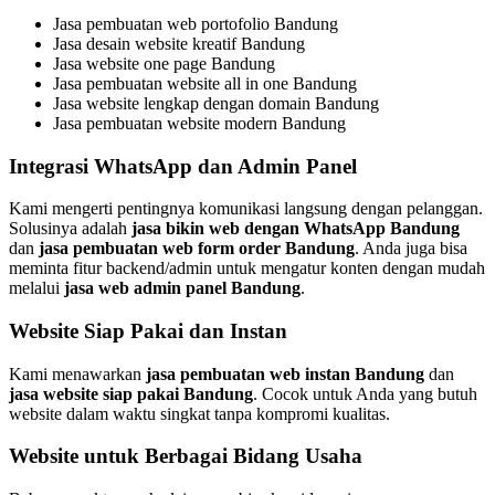
Jasa pembuatan web portofolio Bandung
Jasa desain website kreatif Bandung
Jasa website one page Bandung
Jasa pembuatan website all in one Bandung
Jasa website lengkap dengan domain Bandung
Jasa pembuatan website modern Bandung
Integrasi WhatsApp dan Admin Panel
Kami mengerti pentingnya komunikasi langsung dengan pelanggan.
Solusinya adalah
jasa bikin web dengan WhatsApp Bandung
dan
jasa pembuatan web form order Bandung
. Anda juga bisa
meminta fitur backend/admin untuk mengatur konten dengan mudah
melalui
jasa web admin panel Bandung
.
Website Siap Pakai dan Instan
Kami menawarkan
jasa pembuatan web instan Bandung
dan
jasa website siap pakai Bandung
. Cocok untuk Anda yang butuh
website dalam waktu singkat tanpa kompromi kualitas.
Website untuk Berbagai Bidang Usaha