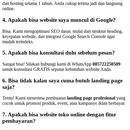
dan hosting selama 1 tahun. Anda cukup terima jadi dan langsung
online.
4. Apakah bisa website saya muncul di Google?
Bisa. Kami mengoptimasi SEO dasar, mulai dari struktur heading,
kecepatan website, dan integrasi Google Search Console agar
mudah terindeks.
5. Apakah bisa konsultasi dulu sebelum pesan?
Sangat bisa! Silakan hubungi kami di WhatsApp
085722250509
untuk konsultasi GRATIS seputar kebutuhan website Anda.
6. Bisa tidak kalau saya cuma butuh landing page
saja?
Tentu! Kami menerima pembuatan
landing page profesional
yang
cocok untuk promosi produk, event, atau kampanye iklan berbayar.
7. Apakah bisa website toko online dengan fitur
pembayaran?