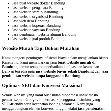
Jasa buat website dokter Bandung
Jasa website pengacara Bandung
Jasa website startup Bandung
Jasa website organisasi Bandung
Jasa web desa Bandung
Jasa website koperasi Bandung
Jasa website yayasan Bandung
Jasa pembuatan website alumni Bandung
Jasa website jual produk Bandung
Website Murah Tapi Bukan Murahan
Kami mengerti pentingnya efisiensi biaya dalam menjalankan bisnis.
Karena itu, kami menawarkan
jasa buat website murah di
Bandung
namun tetap memperhatikan kualitas dan keamanan.
Bahkan tersedia juga
jasa website bayar sekali Bandung
dan
jasa
pembuatan website tanpa langganan Bandung
.
Optimasi SEO dan Konversi Maksimal
Semua website yang kami buat sudah dioptimasi untuk mesin
pencari seperti Google. Ini termasuk penggunaan struktur yang
SEO-friendly serta kecepatan loading halaman. Kami juga
menggabungkan elemen konversi tinggi melalui
jasa pembuatan