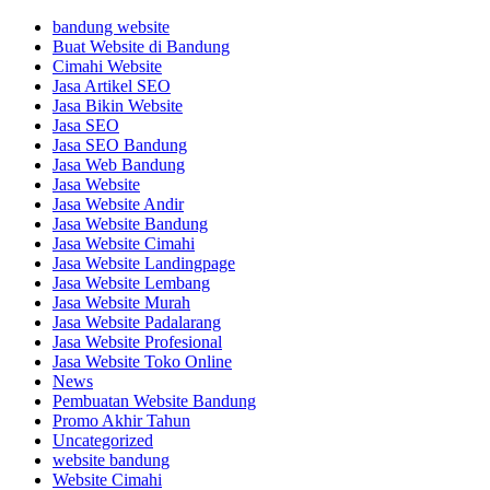
bandung website
Buat Website di Bandung
Cimahi Website
Jasa Artikel SEO
Jasa Bikin Website
Jasa SEO
Jasa SEO Bandung
Jasa Web Bandung
Jasa Website
Jasa Website Andir
Jasa Website Bandung
Jasa Website Cimahi
Jasa Website Landingpage
Jasa Website Lembang
Jasa Website Murah
Jasa Website Padalarang
Jasa Website Profesional
Jasa Website Toko Online
News
Pembuatan Website Bandung
Promo Akhir Tahun
Uncategorized
website bandung
Website Cimahi