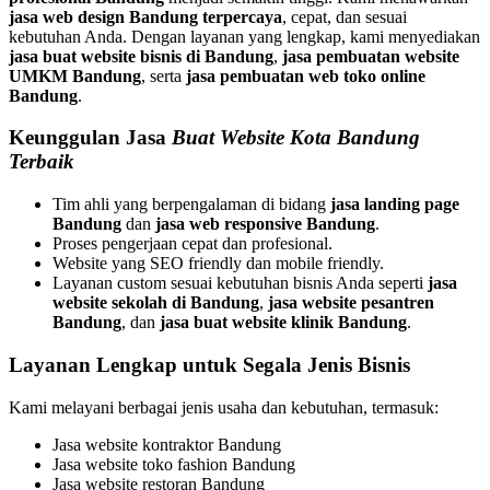
jasa web design Bandung terpercaya
, cepat, dan sesuai
kebutuhan Anda. Dengan layanan yang lengkap, kami menyediakan
jasa buat website bisnis di Bandung
,
jasa pembuatan website
UMKM Bandung
, serta
jasa pembuatan web toko online
Bandung
.
Keunggulan Jasa
Buat Website Kota Bandung
Terbaik
Tim ahli yang berpengalaman di bidang
jasa landing page
Bandung
dan
jasa web responsive Bandung
.
Proses pengerjaan cepat dan profesional.
Website yang SEO friendly dan mobile friendly.
Layanan custom sesuai kebutuhan bisnis Anda seperti
jasa
website sekolah di Bandung
,
jasa website pesantren
Bandung
, dan
jasa buat website klinik Bandung
.
Layanan Lengkap untuk Segala Jenis Bisnis
Kami melayani berbagai jenis usaha dan kebutuhan, termasuk:
Jasa website kontraktor Bandung
Jasa website toko fashion Bandung
Jasa website restoran Bandung