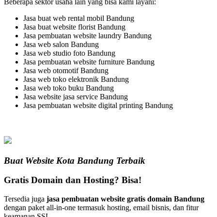
Beberapa sektor usaha lain yang bisa kami layani:
Jasa buat web rental mobil Bandung
Jasa buat website florist Bandung
Jasa pembuatan website laundry Bandung
Jasa web salon Bandung
Jasa web studio foto Bandung
Jasa pembuatan website furniture Bandung
Jasa web otomotif Bandung
Jasa web toko elektronik Bandung
Jasa web toko buku Bandung
Jasa website jasa service Bandung
Jasa pembuatan website digital printing Bandung
Buat Website Kota Bandung Terbaik
Gratis Domain dan Hosting? Bisa!
Tersedia juga
jasa pembuatan website gratis domain Bandung
dengan paket all-in-one termasuk hosting, email bisnis, dan fitur
keamanan SSL.