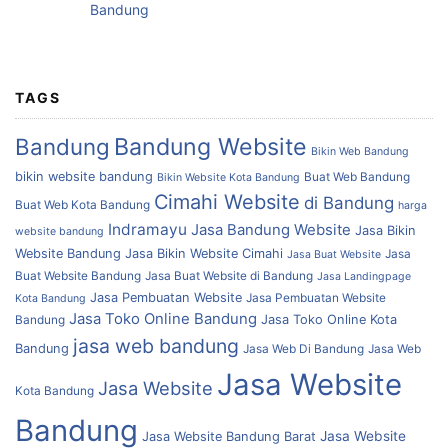
TAGS
Bandung Website
Bandung
Bikin Web Bandung
bikin website bandung
Buat Web Bandung
Bikin Website Kota Bandung
Cimahi Website
di Bandung
Buat Web Kota Bandung
harga
Indramayu
Jasa Bandung Website
Jasa Bikin
website bandung
Website Bandung
Jasa Bikin Website Cimahi
Jasa
Jasa Buat Website
Buat Website Bandung
Jasa Buat Website di Bandung
Jasa Landingpage
Jasa Pembuatan Website
Jasa Pembuatan Website
Kota Bandung
Jasa Toko Online Bandung
Bandung
Jasa Toko Online Kota
jasa web bandung
Bandung
Jasa Web Di Bandung
Jasa Web
Jasa Website
Jasa Website
Kota Bandung
Bandung
Jasa Website
Jasa Website Bandung Barat