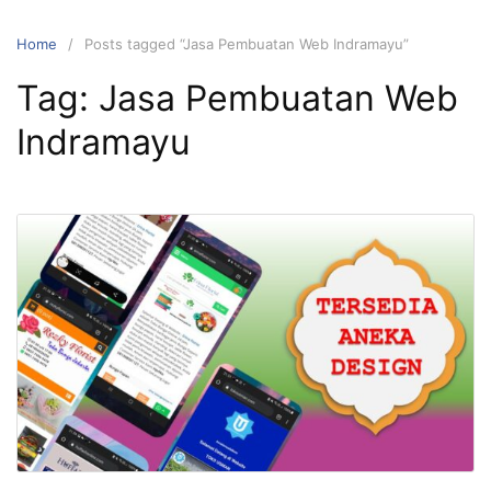
Skip
to
Home
Posts tagged “Jasa Pembuatan Web Indramayu”
content
Tag:
Jasa Pembuatan Web
Indramayu