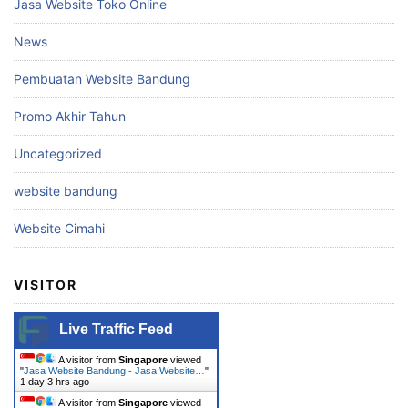
Jasa Website Toko Online
News
Pembuatan Website Bandung
Promo Akhir Tahun
Uncategorized
website bandung
Website Cimahi
VISITOR
Live Traffic Feed
A visitor from
Singapore
viewed
"
Jasa Website Bandung - Jasa Website…
"
1 day 3 hrs ago
A visitor from
Singapore
viewed