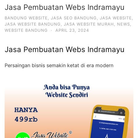
Jasa Pembuatan Webs Indramayu
BANDUNG WEBSITE
,
JASA SEO BANDUNG
,
JASA WEBSITE
,
JASA WEBSITE BANDUNG
,
JASA WEBSITE MURAH
,
NEWS
,
WEBSITE BANDUNG
·
APRIL 23, 2024
Jasa Pembuatan Webs Indramayu
Persaingan bisnis semakin ketat di era modern