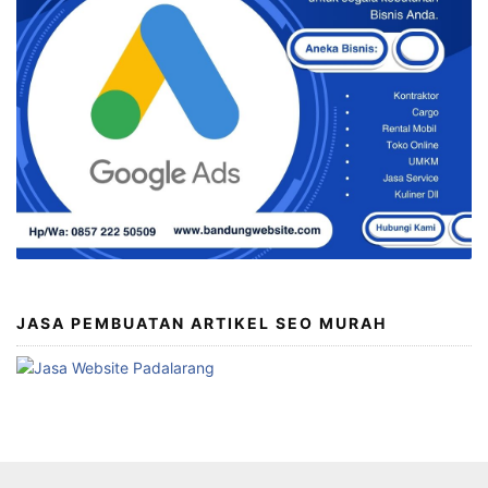
JASA PEMBUATAN ARTIKEL SEO MURAH