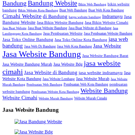
Bandung Website
Bandung
bikin website
Bikin Web Bandung
bandung
Buat Web Bandung
Buat Web Kota Bandung
Bikin Website Kota Bandung
Cimahi Website
di Bandung
Indramayu
Jasa
harga website bandung
Bandung Website
Jasa Bikin Website Bandung
Jasa Bikin Website Cimahi
Jasa Buat Website Bandung
Jasa Buat Website di Bandung
Jasa Buat Website
Jasa
Jasa Pembuatan Website
Jasa Pembuatan Website Bandung
Landingpage Kota Bandung
jasa web
Jasa Toko Online Bandung
Jasa Toko Online Kota Bandung
bandung
Jasa Website
Jasa Web Di Bandung
Jasa Web Kota Bandung
Jasa Website Bandung
Jasa Website Bandung Barat
jasa website
Jasa Website Bdg
Jasa Website Bandung Murah
cimahi
Jasa Website di Bandung
jasa website indramayu
Jasa
Jasa Website Murah
Website Kota Bandung
Jasa Website Lembang
Jasa Website
Pembuatan Web Kota Bandung
pembuatan
Murah Bandung
Pembuatan Web Bandung
Website Bandung
website bandung
Pembuatan Website Kota Bandung
Website Cimahi
Website Murah Cimahi
Website Murah Bandung
Jasa Website Bandung