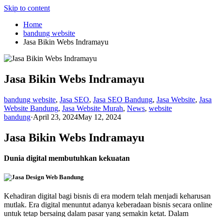
Skip to content
Home
bandung website
Jasa Bikin Webs Indramayu
Jasa Bikin Webs Indramayu
bandung website
,
Jasa SEO
,
Jasa SEO Bandung
,
Jasa Website
,
Jasa
Website Bandung
,
Jasa Website Murah
,
News
,
website
bandung
·
April 23, 2024
May 12, 2024
Jasa Bikin Webs Indramayu
Dunia digital membutuhkan kekuatan
Kehadiran digital bagi bisnis di era modern telah menjadi keharusan
mutlak. Era digital menuntut adanya keberadaan bisnis secara online
untuk tetap bersaing dalam pasar yang semakin ketat. Dalam