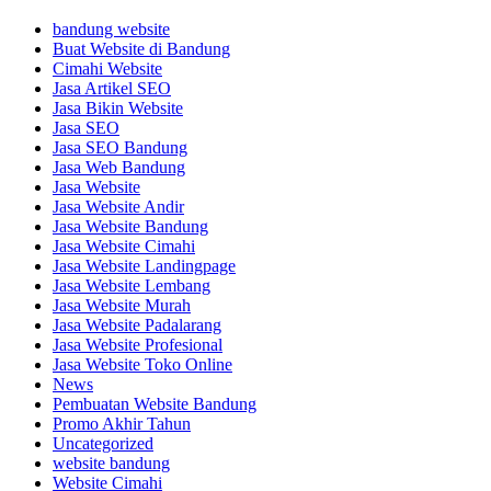
bandung website
Buat Website di Bandung
Cimahi Website
Jasa Artikel SEO
Jasa Bikin Website
Jasa SEO
Jasa SEO Bandung
Jasa Web Bandung
Jasa Website
Jasa Website Andir
Jasa Website Bandung
Jasa Website Cimahi
Jasa Website Landingpage
Jasa Website Lembang
Jasa Website Murah
Jasa Website Padalarang
Jasa Website Profesional
Jasa Website Toko Online
News
Pembuatan Website Bandung
Promo Akhir Tahun
Uncategorized
website bandung
Website Cimahi