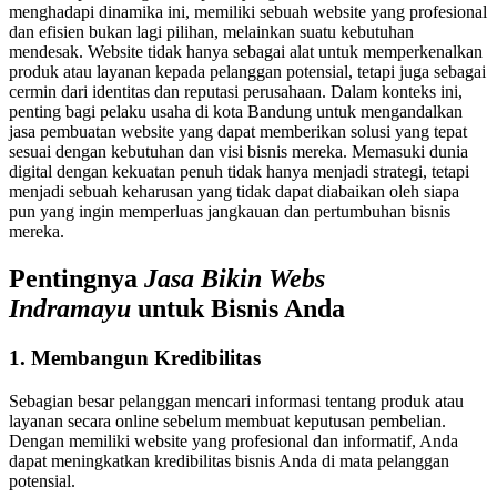
menghadapi dinamika ini, memiliki sebuah website yang profesional
dan efisien bukan lagi pilihan, melainkan suatu kebutuhan
mendesak. Website tidak hanya sebagai alat untuk memperkenalkan
produk atau layanan kepada pelanggan potensial, tetapi juga sebagai
cermin dari identitas dan reputasi perusahaan. Dalam konteks ini,
penting bagi pelaku usaha di kota Bandung untuk mengandalkan
jasa pembuatan website yang dapat memberikan solusi yang tepat
sesuai dengan kebutuhan dan visi bisnis mereka. Memasuki dunia
digital dengan kekuatan penuh tidak hanya menjadi strategi, tetapi
menjadi sebuah keharusan yang tidak dapat diabaikan oleh siapa
pun yang ingin memperluas jangkauan dan pertumbuhan bisnis
mereka.
Pentingnya
Jasa Bikin Webs
Indramayu
untuk Bisnis Anda
1. Membangun Kredibilitas
Sebagian besar pelanggan mencari informasi tentang produk atau
layanan secara online sebelum membuat keputusan pembelian.
Dengan memiliki website yang profesional dan informatif, Anda
dapat meningkatkan kredibilitas bisnis Anda di mata pelanggan
potensial.