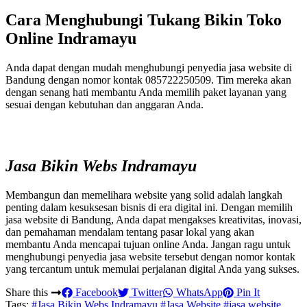
Cara Menghubungi Tukang Bikin Toko
Online Indramayu
Anda dapat dengan mudah menghubungi penyedia jasa website di
Bandung dengan nomor kontak 085722250509. Tim mereka akan
dengan senang hati membantu Anda memilih paket layanan yang
sesuai dengan kebutuhan dan anggaran Anda.
Jasa Bikin Webs Indramayu
Membangun dan memelihara website yang solid adalah langkah
penting dalam kesuksesan bisnis di era digital ini. Dengan memilih
jasa website di Bandung, Anda dapat mengakses kreativitas, inovasi,
dan pemahaman mendalam tentang pasar lokal yang akan
membantu Anda mencapai tujuan online Anda. Jangan ragu untuk
menghubungi penyedia jasa website tersebut dengan nomor kontak
yang tercantum untuk memulai perjalanan digital Anda yang sukses.
Share this
Facebook
Twitter
WhatsApp
Pin It
Tags:
#Jasa Bikin Webs Indramayu
#Jasa Website
#jasa website