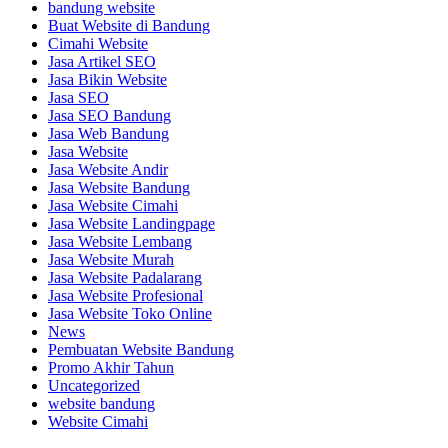
bandung website
Buat Website di Bandung
Cimahi Website
Jasa Artikel SEO
Jasa Bikin Website
Jasa SEO
Jasa SEO Bandung
Jasa Web Bandung
Jasa Website
Jasa Website Andir
Jasa Website Bandung
Jasa Website Cimahi
Jasa Website Landingpage
Jasa Website Lembang
Jasa Website Murah
Jasa Website Padalarang
Jasa Website Profesional
Jasa Website Toko Online
News
Pembuatan Website Bandung
Promo Akhir Tahun
Uncategorized
website bandung
Website Cimahi