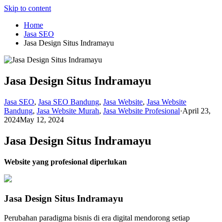
Skip to content
Home
Jasa SEO
Jasa Design Situs Indramayu
Jasa Design Situs Indramayu
Jasa SEO
,
Jasa SEO Bandung
,
Jasa Website
,
Jasa Website
Bandung
,
Jasa Website Murah
,
Jasa Website Profesional
·
April 23,
2024
May 12, 2024
Jasa Design Situs Indramayu
Website yang profesional diperlukan
Jasa Design Situs Indramayu
Perubahan paradigma bisnis di era digital mendorong setiap