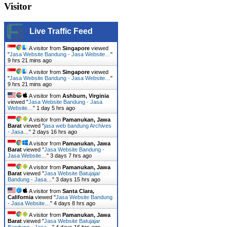
Visitor
Live Traffic Feed
A visitor from
Singapore
viewed
"
Jasa Website Bandung - Jasa Website…
"
9 hrs 21 mins ago
A visitor from
Singapore
viewed
"
Jasa Website Bandung - Jasa Website…
"
9 hrs 21 mins ago
A visitor from
Ashburn, Virginia
viewed "
Jasa Website Bandung - Jasa
Website…
"
1 day 5 hrs ago
A visitor from
Pamanukan, Jawa
Barat
viewed "
jasa web bandung Archives
- Jasa…
"
2 days 16 hrs ago
A visitor from
Pamanukan, Jawa
Barat
viewed "
Jasa Website Bandung -
Jasa Website…
"
3 days 7 hrs ago
A visitor from
Pamanukan, Jawa
Barat
viewed "
Jasa Website Batujajar
Bandung - Jasa…
"
3 days 15 hrs ago
A visitor from
Santa Clara,
California
viewed "
Jasa Website Bandung
- Jasa Website…
"
4 days 8 hrs ago
A visitor from
Pamanukan, Jawa
Barat
viewed "
Jasa Website Batujajar
Bandung - Jasa…
"
4 days 16 hrs ago