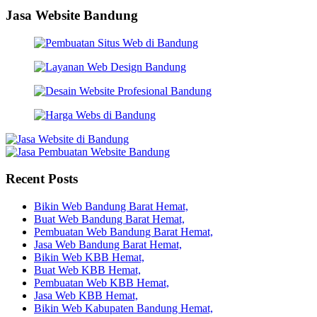
Jasa Website Bandung
Recent Posts
Bikin Web Bandung Barat Hemat,
Buat Web Bandung Barat Hemat,
Pembuatan Web Bandung Barat Hemat,
Jasa Web Bandung Barat Hemat,
Bikin Web KBB Hemat,
Buat Web KBB Hemat,
Pembuatan Web KBB Hemat,
Jasa Web KBB Hemat,
Bikin Web Kabupaten Bandung Hemat,