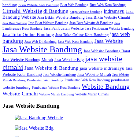
bandung
Buat Web Bandung
Buat Web Kota Bandung
Bikin Website Kota Bandung
Cimahi Website
di Bandung
Indramayu
Jasa
harga website bandung
Bandung Website
Jasa Bikin Website Bandung
Jasa Bikin Website Cimahi
Jasa Buat Website Bandung
Jasa Buat Website di Bandung
Jasa Buat Website
Jasa
Jasa Pembuatan Website
Jasa Pembuatan Website Bandung
Landingpage Kota Bandung
jasa web
Jasa Toko Online Bandung
Jasa Toko Online Kota Bandung
bandung
Jasa Website
Jasa Web Di Bandung
Jasa Web Kota Bandung
Jasa Website Bandung
Jasa Website Bandung Barat
jasa website
Jasa Website Bdg
Jasa Website Bandung Murah
cimahi
Jasa Website di Bandung
jasa website indramayu
Jasa
Jasa Website Murah
Website Kota Bandung
Jasa Website Lembang
Jasa Website
Pembuatan Web Kota Bandung
pembuatan
Murah Bandung
Pembuatan Web Bandung
Website Bandung
website bandung
Pembuatan Website Kota Bandung
Website Cimahi
Website Murah Cimahi
Website Murah Bandung
Jasa Website Bandung