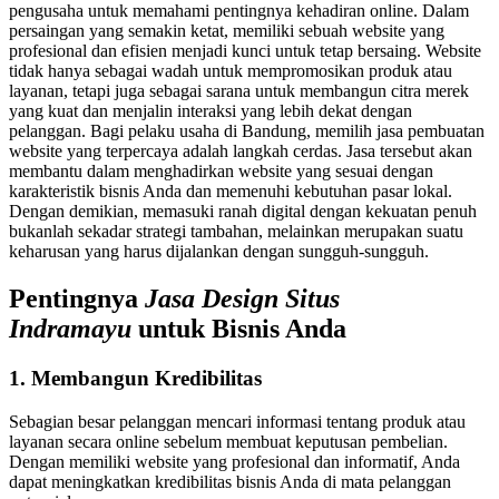
pengusaha untuk memahami pentingnya kehadiran online. Dalam
persaingan yang semakin ketat, memiliki sebuah website yang
profesional dan efisien menjadi kunci untuk tetap bersaing. Website
tidak hanya sebagai wadah untuk mempromosikan produk atau
layanan, tetapi juga sebagai sarana untuk membangun citra merek
yang kuat dan menjalin interaksi yang lebih dekat dengan
pelanggan. Bagi pelaku usaha di Bandung, memilih jasa pembuatan
website yang terpercaya adalah langkah cerdas. Jasa tersebut akan
membantu dalam menghadirkan website yang sesuai dengan
karakteristik bisnis Anda dan memenuhi kebutuhan pasar lokal.
Dengan demikian, memasuki ranah digital dengan kekuatan penuh
bukanlah sekadar strategi tambahan, melainkan merupakan suatu
keharusan yang harus dijalankan dengan sungguh-sungguh.
Pentingnya
Jasa Design Situs
Indramayu
untuk Bisnis Anda
1. Membangun Kredibilitas
Sebagian besar pelanggan mencari informasi tentang produk atau
layanan secara online sebelum membuat keputusan pembelian.
Dengan memiliki website yang profesional dan informatif, Anda
dapat meningkatkan kredibilitas bisnis Anda di mata pelanggan