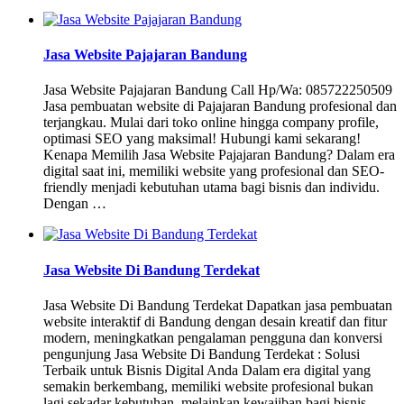
Jasa Website Pajajaran Bandung
Jasa Website Pajajaran Bandung Call Hp/Wa: 085722250509
Jasa pembuatan website di Pajajaran Bandung profesional dan
terjangkau. Mulai dari toko online hingga company profile,
optimasi SEO yang maksimal! Hubungi kami sekarang!
Kenapa Memilih Jasa Website Pajajaran Bandung? Dalam era
digital saat ini, memiliki website yang profesional dan SEO-
friendly menjadi kebutuhan utama bagi bisnis dan individu.
Dengan …
Jasa Website Di Bandung Terdekat
Jasa Website Di Bandung Terdekat Dapatkan jasa pembuatan
website interaktif di Bandung dengan desain kreatif dan fitur
modern, meningkatkan pengalaman pengguna dan konversi
pengunjung Jasa Website Di Bandung Terdekat : Solusi
Terbaik untuk Bisnis Digital Anda Dalam era digital yang
semakin berkembang, memiliki website profesional bukan
lagi sekadar kebutuhan, melainkan kewajiban bagi bisnis