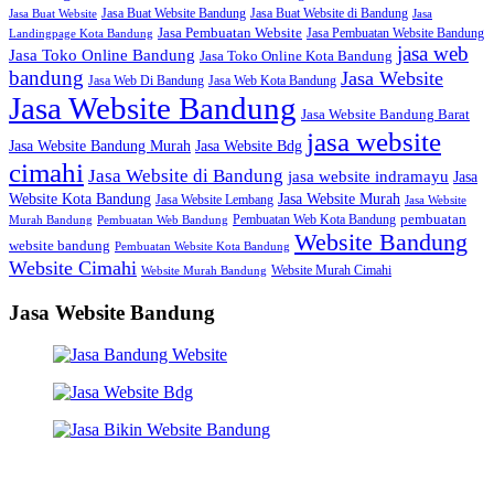
Jasa Buat Website Bandung
Jasa Buat Website di Bandung
Jasa Buat Website
Jasa
Jasa Pembuatan Website
Jasa Pembuatan Website Bandung
Landingpage Kota Bandung
jasa web
Jasa Toko Online Bandung
Jasa Toko Online Kota Bandung
bandung
Jasa Website
Jasa Web Di Bandung
Jasa Web Kota Bandung
Jasa Website Bandung
Jasa Website Bandung Barat
jasa website
Jasa Website Bdg
Jasa Website Bandung Murah
cimahi
Jasa Website di Bandung
jasa website indramayu
Jasa
Jasa Website Murah
Website Kota Bandung
Jasa Website Lembang
Jasa Website
Pembuatan Web Kota Bandung
pembuatan
Murah Bandung
Pembuatan Web Bandung
Website Bandung
website bandung
Pembuatan Website Kota Bandung
Website Cimahi
Website Murah Cimahi
Website Murah Bandung
Jasa Website Bandung