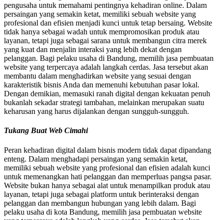
pengusaha untuk memahami pentingnya kehadiran online. Dalam
persaingan yang semakin ketat, memiliki sebuah website yang
profesional dan efisien menjadi kunci untuk tetap bersaing. Website
tidak hanya sebagai wadah untuk mempromosikan produk atau
layanan, tetapi juga sebagai sarana untuk membangun citra merek
yang kuat dan menjalin interaksi yang lebih dekat dengan
pelanggan. Bagi pelaku usaha di Bandung, memilih jasa pembuatan
website yang terpercaya adalah langkah cerdas. Jasa tersebut akan
membantu dalam menghadirkan website yang sesuai dengan
karakteristik bisnis Anda dan memenuhi kebutuhan pasar lokal.
Dengan demikian, memasuki ranah digital dengan kekuatan penuh
bukanlah sekadar strategi tambahan, melainkan merupakan suatu
keharusan yang harus dijalankan dengan sungguh-sungguh.
Tukang Buat Web Cimahi
Peran kehadiran digital dalam bisnis modern tidak dapat dipandang
enteng. Dalam menghadapi persaingan yang semakin ketat,
memiliki sebuah website yang profesional dan efisien adalah kunci
untuk memenangkan hati pelanggan dan memperluas pangsa pasar.
Website bukan hanya sebagai alat untuk menampilkan produk atau
layanan, tetapi juga sebagai platform untuk berinteraksi dengan
pelanggan dan membangun hubungan yang lebih dalam. Bagi
pelaku usaha di kota Bandung, memilih jasa pembuatan website