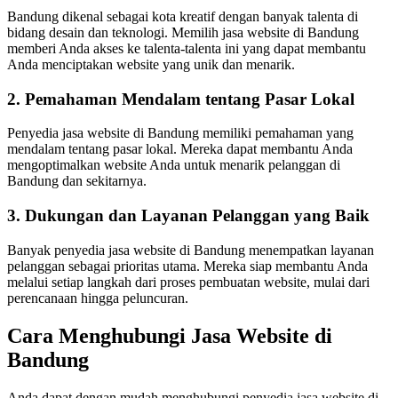
Bandung dikenal sebagai kota kreatif dengan banyak talenta di
bidang desain dan teknologi. Memilih jasa website di Bandung
memberi Anda akses ke talenta-talenta ini yang dapat membantu
Anda menciptakan website yang unik dan menarik.
2. Pemahaman Mendalam tentang Pasar Lokal
Penyedia jasa website di Bandung memiliki pemahaman yang
mendalam tentang pasar lokal. Mereka dapat membantu Anda
mengoptimalkan website Anda untuk menarik pelanggan di
Bandung dan sekitarnya.
3. Dukungan dan Layanan Pelanggan yang Baik
Banyak penyedia jasa website di Bandung menempatkan layanan
pelanggan sebagai prioritas utama. Mereka siap membantu Anda
melalui setiap langkah dari proses pembuatan website, mulai dari
perencanaan hingga peluncuran.
Cara Menghubungi Jasa Website di
Bandung
Anda dapat dengan mudah menghubungi penyedia jasa website di