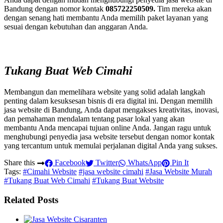
Bandung dengan nomor kontak
085722250509.
Tim mereka akan
dengan senang hati membantu Anda memilih paket layanan yang
sesuai dengan kebutuhan dan anggaran Anda.
Tukang Buat Web Cimahi
Membangun dan memelihara website yang solid adalah langkah
penting dalam kesuksesan bisnis di era digital ini. Dengan memilih
jasa website di Bandung, Anda dapat mengakses kreativitas, inovasi,
dan pemahaman mendalam tentang pasar lokal yang akan
membantu Anda mencapai tujuan online Anda. Jangan ragu untuk
menghubungi penyedia jasa website tersebut dengan nomor kontak
yang tercantum untuk memulai perjalanan digital Anda yang sukses.
Share this
Facebook
Twitter
WhatsApp
Pin It
Tags:
#Cimahi Website
#jasa website cimahi
#Jasa Website Murah
#Tukang Buat Web Cimahi
#Tukang Buat Website
Related Posts