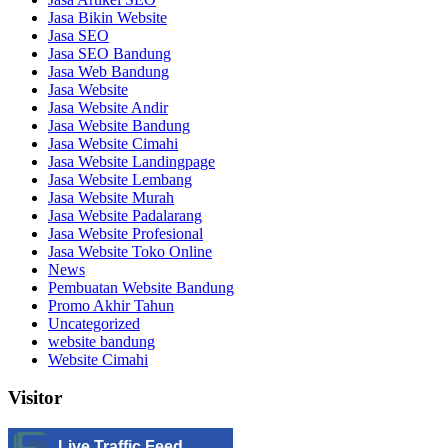
Jasa Bikin Website
Jasa SEO
Jasa SEO Bandung
Jasa Web Bandung
Jasa Website
Jasa Website Andir
Jasa Website Bandung
Jasa Website Cimahi
Jasa Website Landingpage
Jasa Website Lembang
Jasa Website Murah
Jasa Website Padalarang
Jasa Website Profesional
Jasa Website Toko Online
News
Pembuatan Website Bandung
Promo Akhir Tahun
Uncategorized
website bandung
Website Cimahi
Visitor
Live Traffic Feed